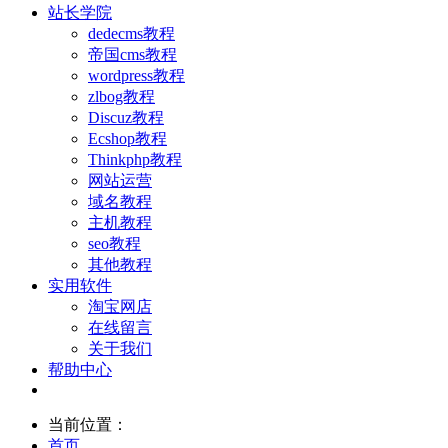
站长学院
dedecms教程
帝国cms教程
wordpress教程
zlbog教程
Discuz教程
Ecshop教程
Thinkphp教程
网站运营
域名教程
主机教程
seo教程
其他教程
实用软件
淘宝网店
在线留言
关于我们
帮助中心
当前位置：
首页