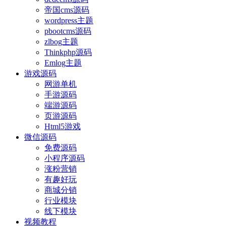
帝国cms源码
wordpress主题
pbootcms源码
zlbog主题
Thinkphp源码
Emlog主题
游戏源码
网游单机
手游源码
端游源码
页游源码
Html5游戏
微信源码
免费源码
小程序源码
涨粉营销
有趣好玩
商城分销
行业模块
线下模块
视频教程