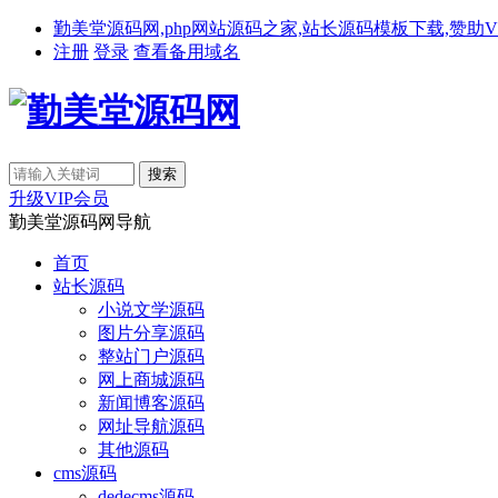
勤美堂源码网,php网站源码之家,站长源码模板下载,赞助VIP免费下载,备
注册
登录
查看备用域名
升级VIP会员
勤美堂源码网导航
首页
站长源码
小说文学源码
图片分享源码
整站门户源码
网上商城源码
新闻博客源码
网址导航源码
其他源码
cms源码
dedecms源码