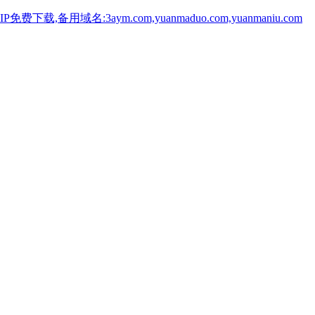
用域名:3aym.com,yuanmaduo.com,yuanmaniu.com