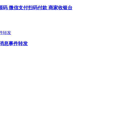
P源码 微信支付扫码付款 商家收银台
和消息事件转发