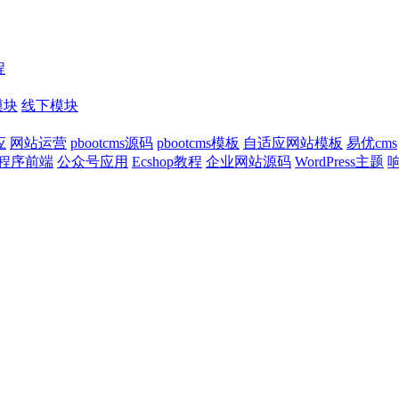
程
模块
线下模块
应
网站运营
pbootcms源码
pbootcms模板
自适应网站模板
易优cms
程序前端
公众号应用
Ecshop教程
企业网站源码
WordPress主题