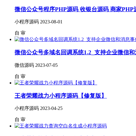
微信公众号程序PHP源码 收银台源码 商家PH
小程序源码
2023-08-01
自
审
微信公众号多域名回调系统1.2_支持企业微信
微信源码
2023-07-05
自
审
王者荣耀战力小程序源码【修复版】
小程序源码
2023-04-25
自
审