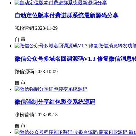
自动定位版本付费进群系统最新源码分享
涨粉营销
2023-11-29
自
审
微信公众号多域名回调源码V1.3 修复微信消息
微信源码
2023-10-09
自
审
微信强制分享红包裂变系统源码
涨粉营销
2023-09-18
自
审