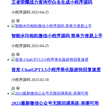
王者荣耀战力查询空白名生成小程序源码
小程序源码
2023-04-25
自
审
智能水印相机微信小程序源码 简单方便易上手
小程序源码
2023-04-25
自
审
首发-ChatGPT3.5小程序美化版超快回复速度
小程序源码
2023-02-18
自
审
2023最新微信公众号无限回调系统-亲测可用