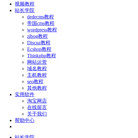
视频教程
站长学院
dedecms教程
帝国cms教程
wordpress教程
zlbog教程
Discuz教程
Ecshop教程
Thinkphp教程
网站运营
域名教程
主机教程
seo教程
其他教程
实用软件
淘宝网店
在线留言
关于我们
帮助中心
站长学院