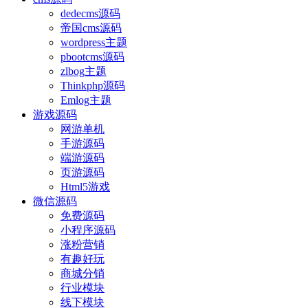
dedecms源码
帝国cms源码
wordpress主题
pbootcms源码
zlbog主题
Thinkphp源码
Emlog主题
游戏源码
网游单机
手游源码
端游源码
页游源码
Html5游戏
微信源码
免费源码
小程序源码
涨粉营销
有趣好玩
商城分销
行业模块
线下模块