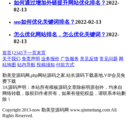
如何通过增加外链提升网站优化排名？
2022-
02-13
seo如何优化关键词排名？
2022-02-13
怎么优化网站排名，怎么优化关键词？
2022-
02-13
首页
1
2
3
4
5
下一页
末页
关于我们
免责声明
业务报价
广告服务
意见反馈
常见问题
网
站地图
站内导航
投稿须知
付款方式
勤美堂源码网,php网站源码之家,站长源码下载基地,VIP会员免
费下载
3A源码声明：本站所有模板源码文章除标明原创外，均来自
网络转载，版权归作者所有，如果有侵犯权益，请联系本站删
除！
Copyright 2013-now 勤美堂源码网 www.qinmeitang.com All
Rights Reserved.