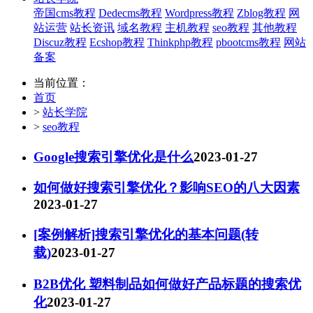
帝国cms教程
Dedecms教程
Wordpress教程
Zblog教程
网
站运营
站长资讯
域名教程
主机教程
seo教程
其他教程
Discuz教程
Ecshop教程
Thinkphp教程
pbootcms教程
网站
备案
当前位置：
首页
>
站长学院
>
seo教程
Google搜索引擎优化是什么
2023-01-27
如何做好搜索引擎优化？影响SEO的八大因素
2023-01-27
[案例解析]搜索引擎优化的基本问题(转
载)
2023-01-27
B2B优化 塑料制品如何做好产品标题的搜索优
化
2023-01-27