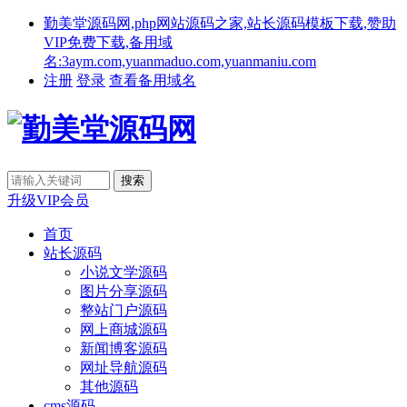
勤美堂源码网,php网站源码之家,站长源码模板下载,赞助
VIP免费下载,备用域
名:3aym.com,yuanmaduo.com,yuanmaniu.com
注册
登录
查看备用域名
升级VIP会员
首页
站长源码
小说文学源码
图片分享源码
整站门户源码
网上商城源码
新闻博客源码
网址导航源码
其他源码
cms源码