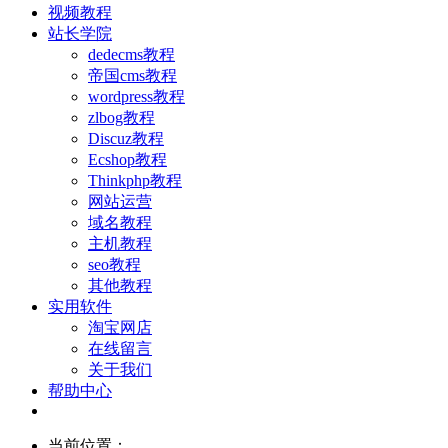
视频教程
站长学院
dedecms教程
帝国cms教程
wordpress教程
zlbog教程
Discuz教程
Ecshop教程
Thinkphp教程
网站运营
域名教程
主机教程
seo教程
其他教程
实用软件
淘宝网店
在线留言
关于我们
帮助中心
当前位置：