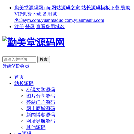
勤美堂源码网,php网站源码之家,站长源码模板下载,赞助
VIP免费下载,备用域
名:3aym.com,yuanmaduo.com,yuanmaniu.com
注册
登录
查看备用域名
升级VIP会员
首页
站长源码
小说文学源码
图片分享源码
整站门户源码
网上商城源码
新闻博客源码
网址导航源码
其他源码
cms源码