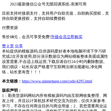
2023最新微信公众号无限回调系统-亲测可用
目前支持对接易支付，支持用户自助充值，自助购买授权，支
持自助更换授权，支持自助续费授权
付费资源
售价
10
元
，会员可享受免费!
升级会员
立即购买
赞
0
赏
分享
本站提供的模板源码,仅供源码爱好者本地电脑环境下学习研
究或2次开发使用,部分演示数据仅为网站模板整体美观或属性
设置需要,不合适上线运营,下载后请自行24小时内删除数据。
我们倡议：站长应该严格遵守互联网法律法规建站,净化网
络，站长更有责！！！
本文链接：
https://www.qinmeitang.com/code/4295.html
版权声明：
1：勤美堂源码网站内所有模板源码均由互联网收集整理、网
友上传，并且以计算机技术研究交流为目的，仅供大家参考、
学习，不存在任何商业目的与商业用途；2、若您需要商业运