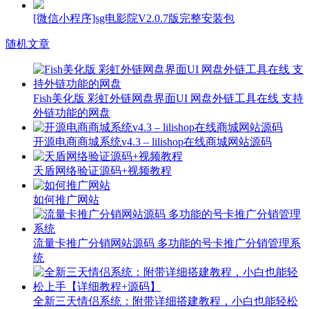
[微信小程序]sg电影院V2.0.7版完整安装包
随机文章
Fish美化版 彩虹外链网盘界面UI 网盘外链工具在线 支持
外链功能的网盘
开源电商商城系统v4.3 – lilishop在线商城网站源码
天盾网络验证源码+视频教程
如何推广网站
流量卡推广分销网站源码 多功能的号卡推广分销管理系
统
全新三天情侣系统：附带详细搭建教程，小白也能轻松