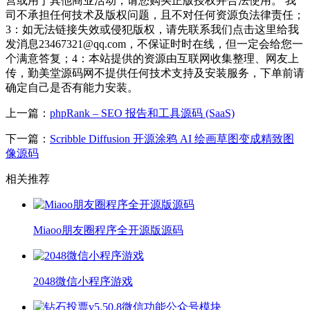
营或用于其他商业活动，请您购买正版授权并合法使用。 我
司不承担任何技术及版权问题，且不对任何资源负法律责任；
3：如无法链接失效或侵犯版权，请先联系我们点击这里给我
发消息23467321@qq.com，不保证时时在线，但一定会给您一
个满意答复；4：本站提供的资源由互联网收集整理、网友上
传，勤美堂源码网不提供任何技术支持及安装服务，下单前请
确定自己是否有能力安装。
上一篇：
phpRank – SEO 报告和工具源码 (SaaS)
下一篇：
Scribble Diffusion 开源涂鸦 AI 绘画草图变成精致图
像源码
相关推荐
Miaoo朋友圈程序全开源版源码
2048微信小程序游戏