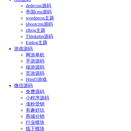
dedecms源码
帝国cms源码
wordpress主题
pbootcms源码
zlbog主题
Thinkphp源码
Emlog主题
游戏源码
网游单机
手游源码
端游源码
页游源码
Html5游戏
微信源码
免费源码
小程序源码
涨粉营销
有趣好玩
商城分销
行业模块
线下模块