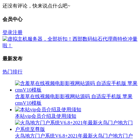
还没有评论，快来说点什么吧~
会员中心
登录
注册
最新发布
热门排行
含羞草在线视频电影影视网站源码 自适应手机版 苹果
cmsV10模板
本站vip会员介绍及使用须知
火鸟地方门户系统V6.8+2021年最新火鸟门户地方门户