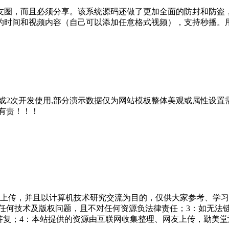
友圈，而且必须分享。该系统源码还做了更加全面的防封和防盗
的时间和视频内容（自己可以添加任意格式视频），支持秒播。
2次开发使用,部分演示数据仅为网站模板整体美观或属性设置需
有责！！！
友上传，并且以计算机技术研究交流为目的，仅供大家参考、学习
担任何技术及版权问题，且不对任何资源负法律责任；3：如无法
一个满意答复；4：本站提供的资源由互联网收集整理、网友上传，