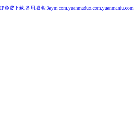
用域名:3aym.com,yuanmaduo.com,yuanmaniu.com