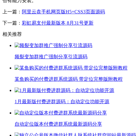
否有能力安装。
上一篇：
阿里云盘手机网页版H5+CSS3页面源码
下一篇：
彩虹易支付最新版本 8月31号更新
相关推荐
频裂变加群推广强制分享引流源码
某鱼购买的付费进群系统源码 带定位完整版附教程
1月最新版付费进群源码：自动定位功能开源
自动定位版本付费进群系统最新源码分享