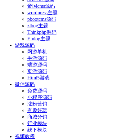
帝国cms源码
wordpress主题
pbootcms源码
zlbog主题
Thinkphp源码
Emlog主题
游戏源码
网游单机
手游源码
端游源码
页游源码
Html5游戏
微信源码
免费源码
小程序源码
涨粉营销
有趣好玩
商城分销
行业模块
线下模块
视频教程