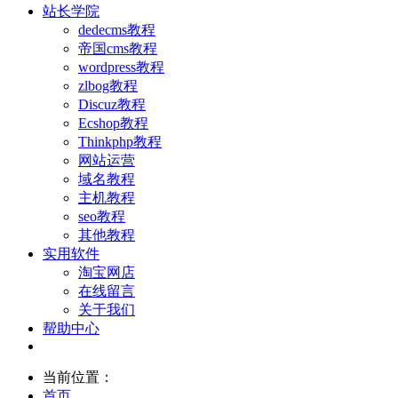
站长学院
dedecms教程
帝国cms教程
wordpress教程
zlbog教程
Discuz教程
Ecshop教程
Thinkphp教程
网站运营
域名教程
主机教程
seo教程
其他教程
实用软件
淘宝网店
在线留言
关于我们
帮助中心
当前位置：
首页