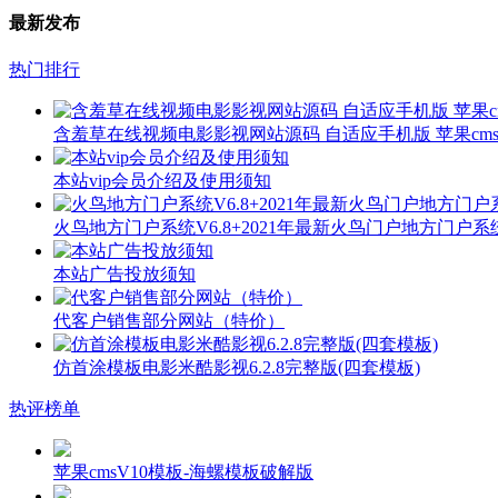
最新发布
热门排行
含羞草在线视频电影影视网站源码 自适应手机版 苹果cms
本站vip会员介绍及使用须知
火鸟地方门户系统V6.8+2021年最新火鸟门户地方门户
本站广告投放须知
代客户销售部分网站（特价）
仿首涂模板电影米酷影视6.2.8完整版(四套模板)
热评榜单
苹果cmsV10模板-海螺模板破解版