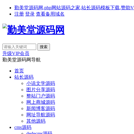
勤美堂源码网,php网站源码之家,站长源码模板下载,赞助VIP免费下载,备
注册
登录
查看备用域名
升级VIP会员
勤美堂源码网导航
首页
站长源码
小说文学源码
图片分享源码
整站门户源码
网上商城源码
新闻博客源码
网址导航源码
其他源码
cms源码
dedecms源码