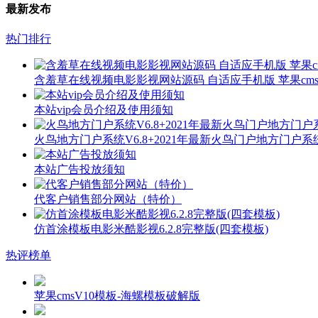
最新发布
热门排行
含羞草在线视频电影影视网站源码 自适应手机版 苹果cms
本站vip会员介绍及使用须知
火鸟地方门户系统V6.8+2021年最新火鸟门户地方门户
本站广告投放须知
代客户销售部分网站（特价）
仿首涂模板电影米酷影视6.2.8完整版(四套模板)
热评榜单
苹果cmsV10模板-海螺模板破解版