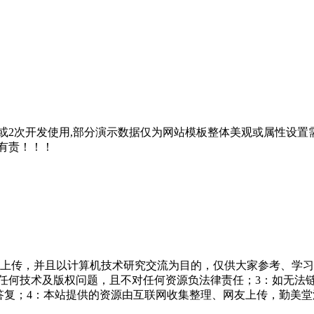
2次开发使用,部分演示数据仅为网站模板整体美观或属性设置需
有责！！！
友上传，并且以计算机技术研究交流为目的，仅供大家参考、学习
担任何技术及版权问题，且不对任何资源负法律责任；3：如无法
一个满意答复；4：本站提供的资源由互联网收集整理、网友上传，