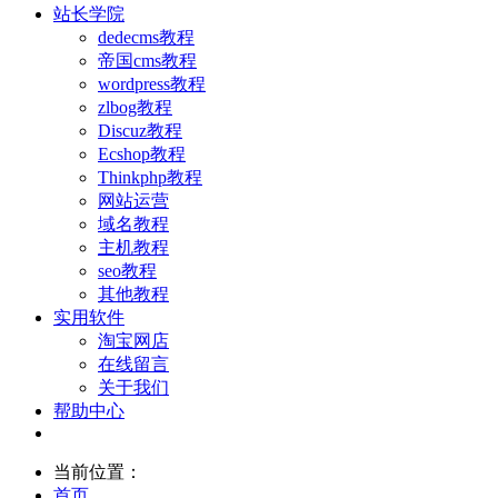
站长学院
dedecms教程
帝国cms教程
wordpress教程
zlbog教程
Discuz教程
Ecshop教程
Thinkphp教程
网站运营
域名教程
主机教程
seo教程
其他教程
实用软件
淘宝网店
在线留言
关于我们
帮助中心
当前位置：
首页