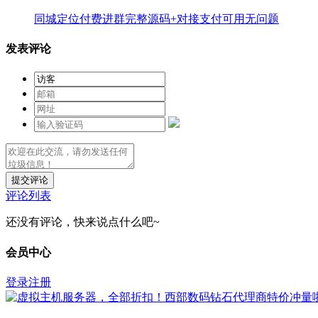
同城定位付费进群完整源码+对接支付可用无问题
发表评论
提交评论
评论列表
还没有评论，快来说点什么吧~
会员中心
登录
注册