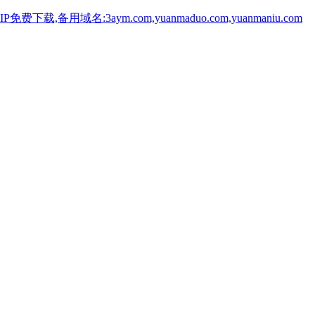
用域名:3aym.com,yuanmaduo.com,yuanmaniu.com