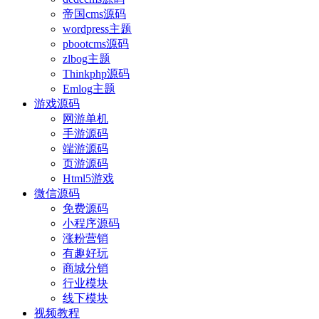
帝国cms源码
wordpress主题
pbootcms源码
zlbog主题
Thinkphp源码
Emlog主题
游戏源码
网游单机
手游源码
端游源码
页游源码
Html5游戏
微信源码
免费源码
小程序源码
涨粉营销
有趣好玩
商城分销
行业模块
线下模块
视频教程