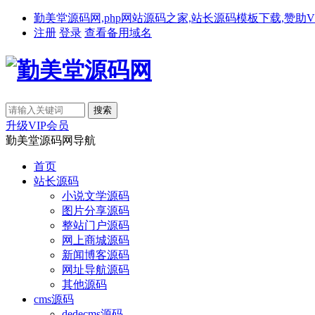
勤美堂源码网,php网站源码之家,站长源码模板下载,赞助VIP免费下载,备
注册
登录
查看备用域名
升级VIP会员
勤美堂源码网导航
首页
站长源码
小说文学源码
图片分享源码
整站门户源码
网上商城源码
新闻博客源码
网址导航源码
其他源码
cms源码
dedecms源码