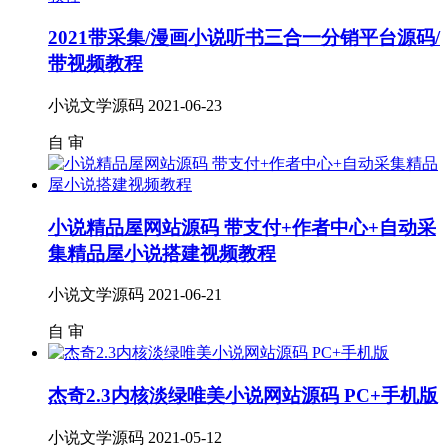
2021带采集/漫画小说听书三合一分销平台源码/
带视频教程
小说文学源码
2021-06-23
自
审
小说精品屋网站源码 带支付+作者中心+自动采
集精品屋小说搭建视频教程
小说文学源码
2021-06-21
自
审
杰奇2.3内核淡绿唯美小说网站源码 PC+手机版
小说文学源码
2021-05-12