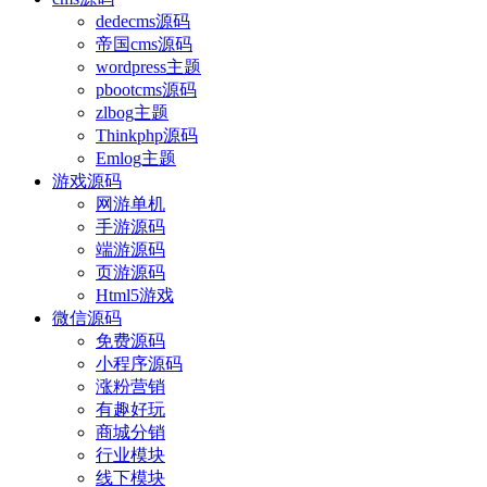
dedecms源码
帝国cms源码
wordpress主题
pbootcms源码
zlbog主题
Thinkphp源码
Emlog主题
游戏源码
网游单机
手游源码
端游源码
页游源码
Html5游戏
微信源码
免费源码
小程序源码
涨粉营销
有趣好玩
商城分销
行业模块
线下模块