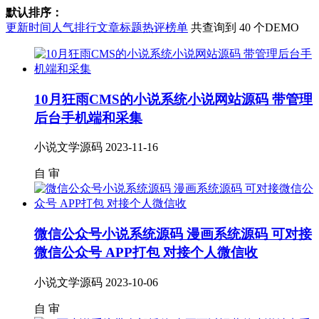
默认排序：
更新时间
人气排行
文章标题
热评榜单
共查询到 40 个DEMO
10月狂雨CMS的小说系统小说网站源码 带管理
后台手机端和采集
小说文学源码
2023-11-16
自
审
微信公众号小说系统源码 漫画系统源码 可对接
微信公众号 APP打包 对接个人微信收
小说文学源码
2023-10-06
自
审