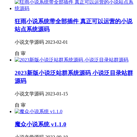
狂雨小说系统带全部插件 真正可以运营的小说
站点系统源码
小说文学源码
2023-02-01
自
审
2023新版小说泛站群系统源码 小说泛目录站群
源码
小说文学源码
2023-01-15
自
审
魔众小说系统 v1.1.0