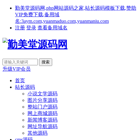
勤美堂源码网,php网站源码之家,站长源码模板下载,赞助
VIP免费下载,备用域
名:3aym.com,yuanmaduo.com,yuanmaniu.com
注册
登录
查看备用域名
升级VIP会员
首页
站长源码
小说文学源码
图片分享源码
整站门户源码
网上商城源码
新闻博客源码
网址导航源码
其他源码
cms源码