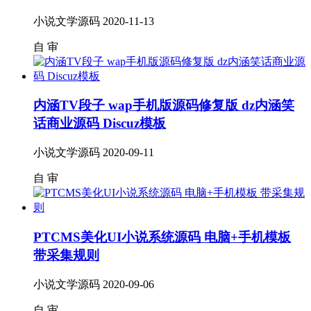
小说文学源码
2020-11-13
自
审
内涵TV段子 wap手机版源码修复版 dz内涵笑
话商业源码 Discuz模板
小说文学源码
2020-09-11
自
审
PTCMS美化UI小说系统源码 电脑+手机模板
带采集规则
小说文学源码
2020-09-06
自
审