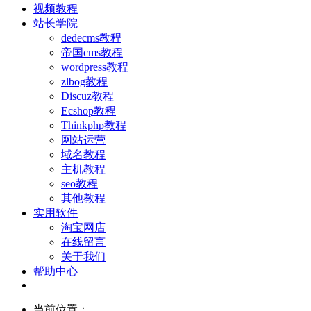
视频教程
站长学院
dedecms教程
帝国cms教程
wordpress教程
zlbog教程
Discuz教程
Ecshop教程
Thinkphp教程
网站运营
域名教程
主机教程
seo教程
其他教程
实用软件
淘宝网店
在线留言
关于我们
帮助中心
当前位置：