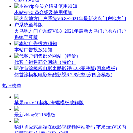
本站vip会员介绍及使用须知
火鸟地方门户系统V6.8+2021年最新火鸟门户地方门户
系统至尊版
本站广告投放须知
代客户销售部分网站（特价）
仿首涂模板电影米酷影视6.2.8完整版(四套模板)
热评榜单
苹果cmsV10模板-海螺模板破解版
最新zblog仿115模板
秘趣响应式高端在线影视视频网站源码 苹果cmsV10内