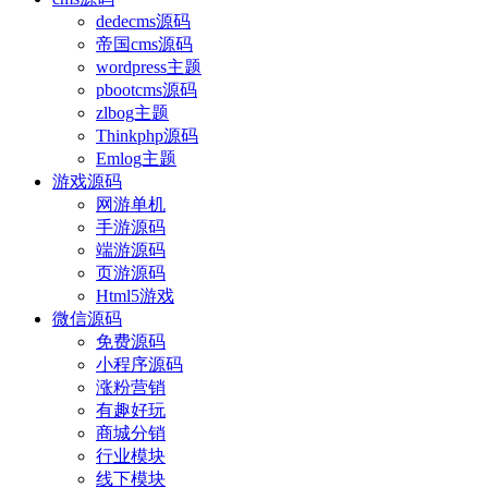
dedecms源码
帝国cms源码
wordpress主题
pbootcms源码
zlbog主题
Thinkphp源码
Emlog主题
游戏源码
网游单机
手游源码
端游源码
页游源码
Html5游戏
微信源码
免费源码
小程序源码
涨粉营销
有趣好玩
商城分销
行业模块
线下模块