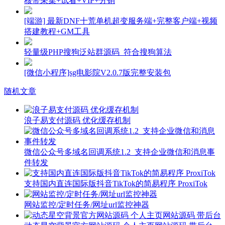
核带采集+试看+VIP+分销
[端游] 最新DNF十荒单机超变服务端+完整客户端+视频
搭建教程+GM工具
轻量级PHP搜狗泛站群源码_符合搜狗算法
[微信小程序]sg电影院V2.0.7版完整安装包
随机文章
浪子易支付源码 优化缓存机制
微信公众号多域名回调系统1.2_支持企业微信和消息事
件转发
支持国内直连国际版抖音TikTok的简易程序 ProxiTok
网站监控/定时任务/网址url监控神器