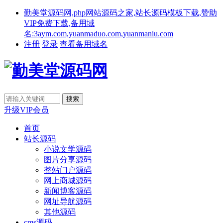
勤美堂源码网,php网站源码之家,站长源码模板下载,赞助
VIP免费下载,备用域
名:3aym.com,yuanmaduo.com,yuanmaniu.com
注册
登录
查看备用域名
升级VIP会员
首页
站长源码
小说文学源码
图片分享源码
整站门户源码
网上商城源码
新闻博客源码
网址导航源码
其他源码
cms源码