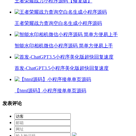
王者荣耀战力小程序源码【修复版】
王者荣耀战力查询空白名生成小程序源码
智能水印相机微信小程序源码 简单方便易上手
首发-ChatGPT3.5小程序美化版超快回复速度
【html源码】小程序接单单页源码
发表评论