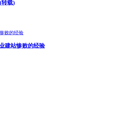
转载)
创业建站惨败的经验