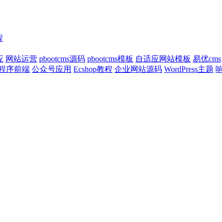
程
应
网站运营
pbootcms源码
pbootcms模板
自适应网站模板
易优cms
程序前端
公众号应用
Ecshop教程
企业网站源码
WordPress主题