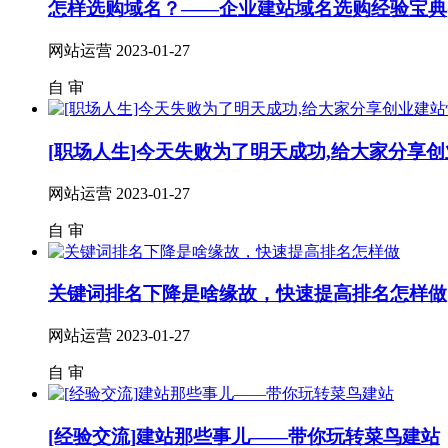
怎样选购域名？——企业建站域名选购经验宝典(
网站运营
2023-01-27
自
审
[职场人生]今天失败为了明天成功,给大家分享
网站运营
2023-01-27
自
审
关键词排名下降是啥缘故，快速提高排名怎样做
网站运营
2023-01-27
自
审
[经验交流]建站那些事儿——带你玩转菜鸟建站