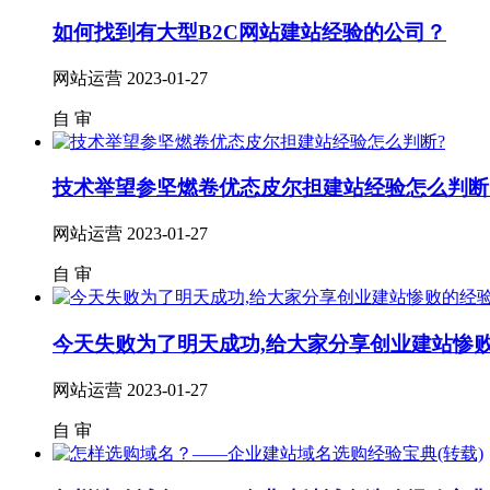
如何找到有大型B2C网站建站经验的公司？
网站运营
2023-01-27
自
审
技术举望参坚燃卷优态皮尔担建站经验怎么判断
网站运营
2023-01-27
自
审
今天失败为了明天成功,给大家分享创业建站惨
网站运营
2023-01-27
自
审