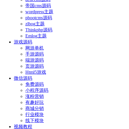
帝国cms源码
wordpress主题
pbootcms源码
zlbog主题
Thinkphp源码
Emlog主题
游戏源码
网游单机
手游源码
端游源码
页游源码
Html5游戏
微信源码
免费源码
小程序源码
涨粉营销
有趣好玩
商城分销
行业模块
线下模块
视频教程