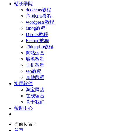
站长学院
dedecms教程
帝国cms教程
wordpress教程
zlbog教程
Discuz教程
Ecshop教程
Thinkphp教程
网站运营
域名教程
主机教程
seo教程
其他教程
实用软件
淘宝网店
在线留言
关于我们
帮助中心
当前位置：
首页