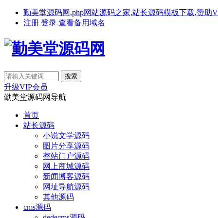
勤美堂源码网,php网站源码之家,站长源码模板下载,赞助VIP免费下载,备
注册
登录
查看备用域名
升级VIP会员
勤美堂源码网导航
首页
站长源码
小说文学源码
图片分享源码
整站门户源码
网上商城源码
新闻博客源码
网址导航源码
其他源码
cms源码
dedecms源码