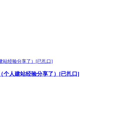
（个人建站经验分享了）[已扎口]