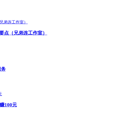
个要点（兄弟连工作室）
服务
100元