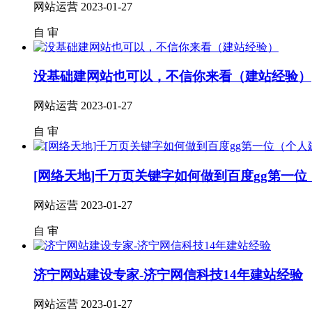
网站运营
2023-01-27
自
审
没基础建网站也可以，不信你来看（建站经验）
网站运营
2023-01-27
自
审
[网络天地]千万页关键字如何做到百度gg第一位
网站运营
2023-01-27
自
审
济宁网站建设专家-济宁网信科技14年建站经验
网站运营
2023-01-27