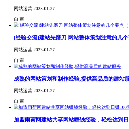
网站运营
2023-01-27
自
审
[经验交流]建站先磨刀 网站整体策划注意的几
网站运营
2023-01-27
自
审
成熟的网站策划和制作经验,提供高品质的建站
网站运营
2023-01-27
自
审
加盟雨荷网建站共享网站赚钱经验，轻松达到日赚