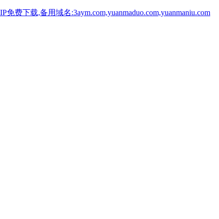
用域名:3aym.com,yuanmaduo.com,yuanmaniu.com