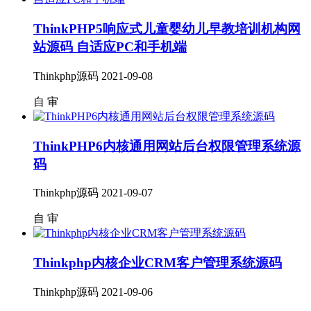
ThinkPHP5响应式儿童婴幼儿早教培训机构网
站源码 自适应PC和手机端
Thinkphp源码
2021-09-08
自
审
ThinkPHP6内核通用网站后台权限管理系统源
码
Thinkphp源码
2021-09-07
自
审
Thinkphp内核企业CRM客户管理系统源码
Thinkphp源码
2021-09-06