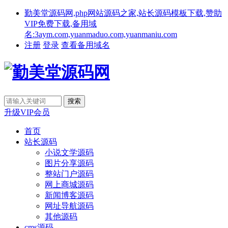
勤美堂源码网,php网站源码之家,站长源码模板下载,赞助
VIP免费下载,备用域
名:3aym.com,yuanmaduo.com,yuanmaniu.com
注册
登录
查看备用域名
升级VIP会员
首页
站长源码
小说文学源码
图片分享源码
整站门户源码
网上商城源码
新闻博客源码
网址导航源码
其他源码
cms源码