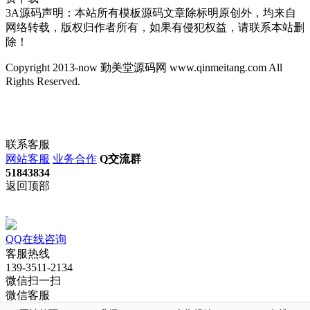
3A源码声明：本站所有模板源码文章除标明原创外，均来自
网络转载，版权归作者所有，如果有侵犯权益，请联系本站删
除！
Copyright 2013-now 勤美堂源码网 www.qinmeitang.com All
Rights Reserved.
联系客服
网站客服
业务合作
Q交流群
51843834
返回顶部
QQ在线咨询
客服热线
139-3511-2134
微信扫一扫
微信客服