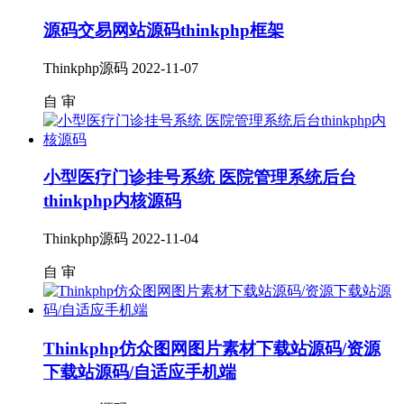
源码交易网站源码thinkphp框架
Thinkphp源码
2022-11-07
自
审
小型医疗门诊挂号系统 医院管理系统后台
thinkphp内核源码
Thinkphp源码
2022-11-04
自
审
Thinkphp仿众图网图片素材下载站源码/资源
下载站源码/自适应手机端