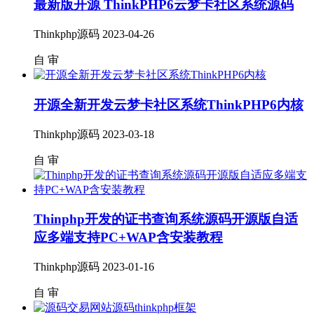
最新版开源 ThinkPHP6云梦卡社区系统源码
Thinkphp源码
2023-04-26
自
审
开源全新开发云梦卡社区系统ThinkPHP6内核
Thinkphp源码
2023-03-18
自
审
Thinphp开发的证书查询系统源码开源版自适
应多端支持PC+WAP含安装教程
Thinkphp源码
2023-01-16
自
审