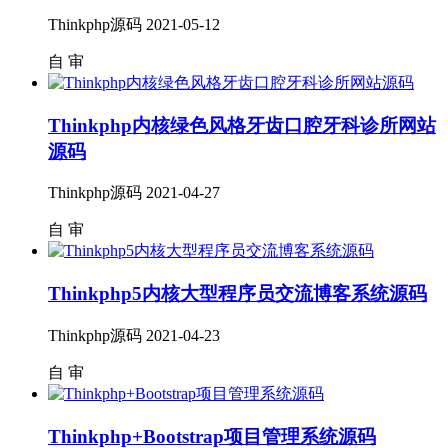
Thinkphp源码
2021-05-12
自
审
Thinkphp内核绿色风格牙齿口腔牙科诊所网站
源码
Thinkphp源码
2021-04-27
自
审
Thinkphp5内核大型程序员交流博客系统源码
Thinkphp源码
2021-04-23
自
审
Thinkphp+Bootstrap项目管理系统源码