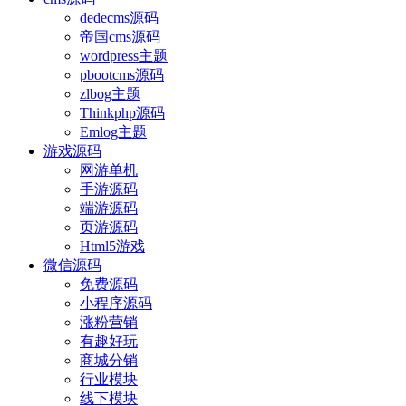
dedecms源码
帝国cms源码
wordpress主题
pbootcms源码
zlbog主题
Thinkphp源码
Emlog主题
游戏源码
网游单机
手游源码
端游源码
页游源码
Html5游戏
微信源码
免费源码
小程序源码
涨粉营销
有趣好玩
商城分销
行业模块
线下模块