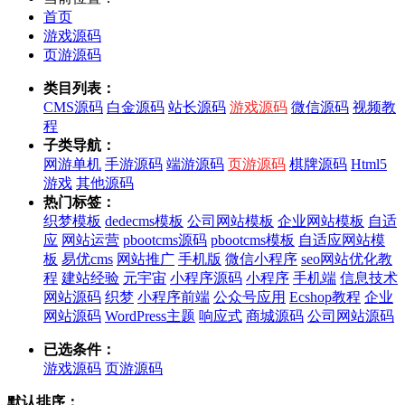
首页
游戏源码
页游源码
类目列表：
CMS源码
白金源码
站长源码
游戏源码
微信源码
视频教
程
子类导航：
网游单机
手游源码
端游源码
页游源码
棋牌源码
Html5
游戏
其他源码
热门标签：
织梦模板
dedecms模板
公司网站模板
企业网站模板
自适
应
网站运营
pbootcms源码
pbootcms模板
自适应网站模
板
易优cms
网站推广
手机版
微信小程序
seo网站优化教
程
建站经验
元宇宙
小程序源码
小程序
手机端
信息技术
网站源码
织梦
小程序前端
公众号应用
Ecshop教程
企业
网站源码
WordPress主题
响应式
商城源码
公司网站源码
已选条件：
游戏源码
页游源码
默认排序：