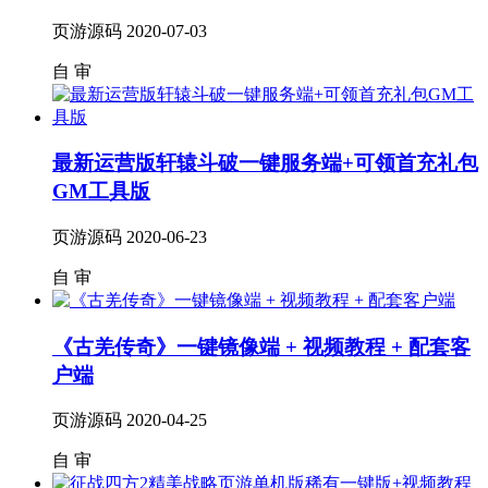
页游源码
2020-07-03
自
审
最新运营版轩辕斗破一键服务端+可领首充礼包
GM工具版
页游源码
2020-06-23
自
审
《古羌传奇》一键镜像端 + 视频教程 + 配套客
户端
页游源码
2020-04-25
自
审