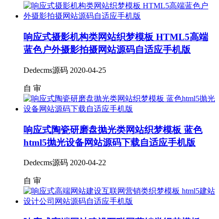
响应式摄影机构类网站织梦模板 HTML5高端
蓝色户外摄影拍摄网站源码自适应手机版
Dedecms源码
2020-04-25
自
审
响应式陶瓷研磨盘抛光类网站织梦模板 蓝色
html5抛光设备网站源码下载自适应手机版
Dedecms源码
2020-04-22
自
审