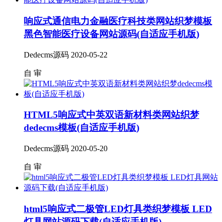
响应式通信电力金融医疗科技类网站织梦模板
黑色智能医疗设备网站源码(自适应手机版)
Dedecms源码
2020-05-22
自
审
HTML5响应式中英双语新材料类网站织梦
dedecms模板(自适应手机版)
Dedecms源码
2020-05-20
自
审
html5响应式二极管LED灯具类织梦模板 LED
灯具网站源码下载(自适应手机版)