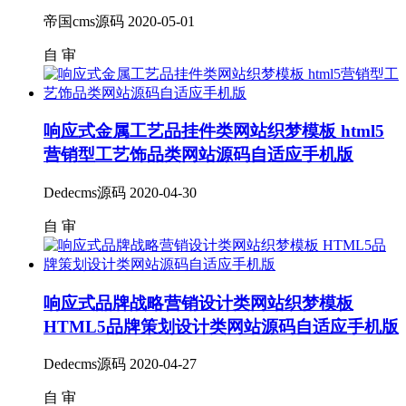
帝国cms源码
2020-05-01
自
审
响应式金属工艺品挂件类网站织梦模板 html5
营销型工艺饰品类网站源码自适应手机版
Dedecms源码
2020-04-30
自
审
响应式品牌战略营销设计类网站织梦模板
HTML5品牌策划设计类网站源码自适应手机版
Dedecms源码
2020-04-27
自
审