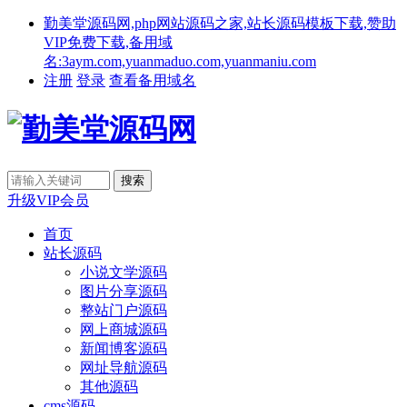
勤美堂源码网,php网站源码之家,站长源码模板下载,赞助
VIP免费下载,备用域
名:3aym.com,yuanmaduo.com,yuanmaniu.com
注册
登录
查看备用域名
升级VIP会员
首页
站长源码
小说文学源码
图片分享源码
整站门户源码
网上商城源码
新闻博客源码
网址导航源码
其他源码
cms源码