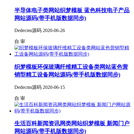
半导体电子类网站织梦模板 蓝色科技电子产品
网站源码(带手机版数据同步)
Dedecms源码
2020-06-26
自
审
织梦模板环保玻璃纤维精工设备类网站蓝色营
销型精工设备网站源码(带手机版数据同步)
Dedecms源码
2020-06-15
自
审
生活百科新闻资讯网类网站织梦模板 新闻门户
网站源码(带手机版数据同步)