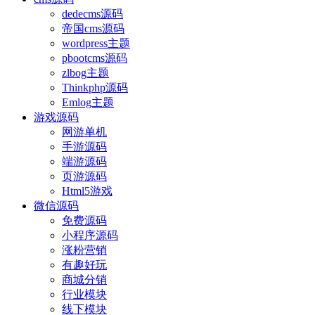
dedecms源码
帝国cms源码
wordpress主题
pbootcms源码
zlbog主题
Thinkphp源码
Emlog主题
游戏源码
网游单机
手游源码
端游源码
页游源码
Html5游戏
微信源码
免费源码
小程序源码
涨粉营销
有趣好玩
商城分销
行业模块
线下模块