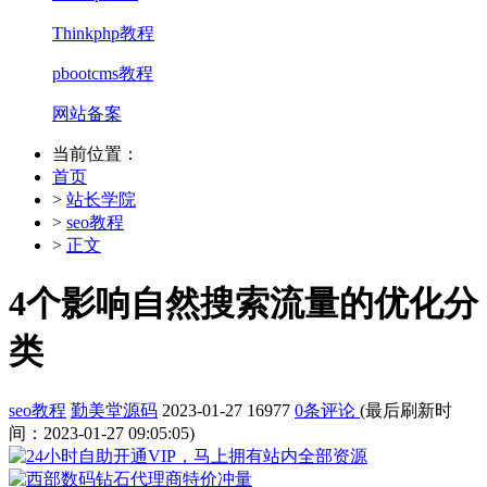
Thinkphp教程
pbootcms教程
网站备案
当前位置：
首页
>
站长学院
>
seo教程
>
正文
4个影响自然搜索流量的优化分
类
seo教程
勤美堂源码
2023-01-27
16977
0条评论
(最后刷新时
间：2023-01-27 09:05:05)