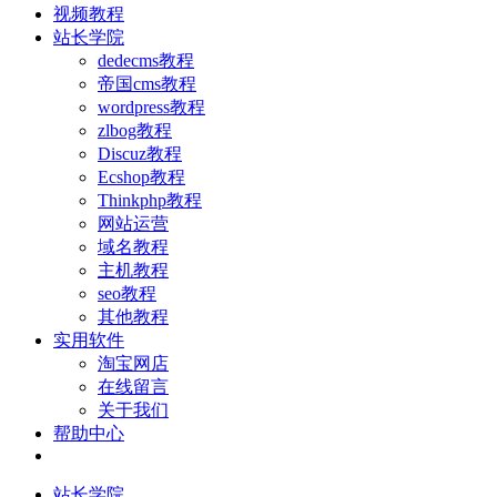
视频教程
站长学院
dedecms教程
帝国cms教程
wordpress教程
zlbog教程
Discuz教程
Ecshop教程
Thinkphp教程
网站运营
域名教程
主机教程
seo教程
其他教程
实用软件
淘宝网店
在线留言
关于我们
帮助中心
站长学院