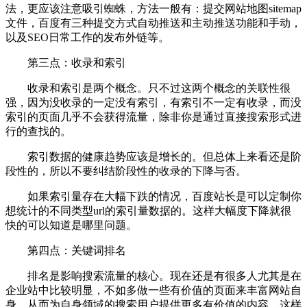
法，更应该注意吸引蜘蛛，方法一般有：提交网站地图sitemap
文件，百度有三种提交方式自动推送和主动推送功能和手动，
以及SEO日常工作的发布外链等。
第三点：收录和索引
收录和索引是两个概念。只不过这两个概念的关联性很
强，因为没收录的一定没有索引，有索引不一定有收录，而没
索引的页面几乎不会获得流量，除非你是通过直接搜索形式进
行的查找的。
索引数据的健康趋势应该是增长的。但总体上来看还是阶
段性的，所以不要纠结阶段性的收录的下降与否。
如果索引量存在大幅下跌的情况，百度站长是可以定制你
想统计的不同类型url的索引量数据的。这样大幅度下降就很
快的可以知道是哪里问题。
第四点：关键词排名
排名是影响搜索流量的核心。现在还是有很多人尤其是在
企业站中比较明显，不如多做一些有价值的页面来丰富网站自
身，从而为自身领域的搜索用户提供更多有价值的内容。这样