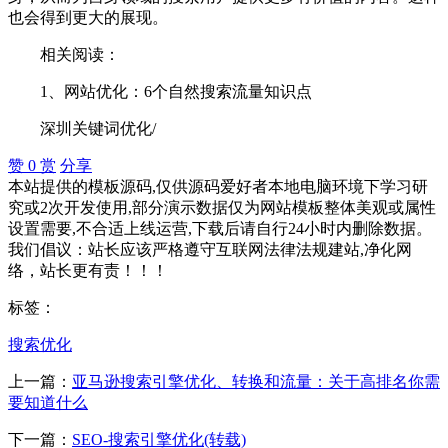
也会得到更大的展现。
相关阅读：
1、网站优化：6个自然搜索流量知识点
深圳关键词优化/
赞
0
赏
分享
本站提供的模板源码,仅供源码爱好者本地电脑环境下学习研
究或2次开发使用,部分演示数据仅为网站模板整体美观或属性
设置需要,不合适上线运营,下载后请自行24小时内删除数据。
我们倡议：站长应该严格遵守互联网法律法规建站,净化网
络，站长更有责！！！
标签：
搜索优化
上一篇：
亚马逊搜索引擎优化、转换和流量：关于高排名你需
要知道什么
下一篇：
SEO-搜索引擎优化(转载)