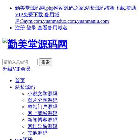
勤美堂源码网,php网站源码之家,站长源码模板下载,赞助
VIP免费下载,备用域
名:3aym.com,yuanmaduo.com,yuanmaniu.com
注册
登录
查看备用域名
升级VIP会员
首页
站长源码
小说文学源码
图片分享源码
整站门户源码
网上商城源码
新闻博客源码
网址导航源码
其他源码
cms源码