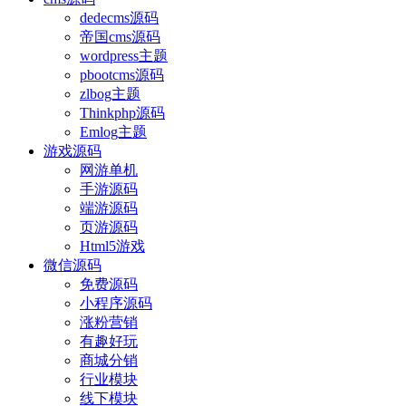
dedecms源码
帝国cms源码
wordpress主题
pbootcms源码
zlbog主题
Thinkphp源码
Emlog主题
游戏源码
网游单机
手游源码
端游源码
页游源码
Html5游戏
微信源码
免费源码
小程序源码
涨粉营销
有趣好玩
商城分销
行业模块
线下模块