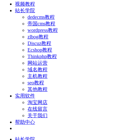
视频教程
站长学院
dedecms教程
帝国cms教程
wordpress教程
zlbog教程
Discuz教程
Ecshop教程
Thinkphp教程
网站运营
域名教程
主机教程
seo教程
其他教程
实用软件
淘宝网店
在线留言
关于我们
帮助中心
站长学院