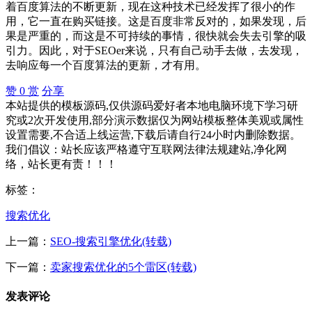
着百度算法的不断更新，现在这种技术已经发挥了很小的作
用，它一直在购买链接。这是百度非常反对的，如果发现，后
果是严重的，而这是不可持续的事情，很快就会失去引擎的吸
引力。因此，对于SEOer来说，只有自己动手去做，去发现，
去响应每一个百度算法的更新，才有用。
赞
0
赏
分享
本站提供的模板源码,仅供源码爱好者本地电脑环境下学习研
究或2次开发使用,部分演示数据仅为网站模板整体美观或属性
设置需要,不合适上线运营,下载后请自行24小时内删除数据。
我们倡议：站长应该严格遵守互联网法律法规建站,净化网
络，站长更有责！！！
标签：
搜索优化
上一篇：
SEO-搜索引擎优化(转载)
下一篇：
卖家搜索优化的5个雷区(转载)
发表评论