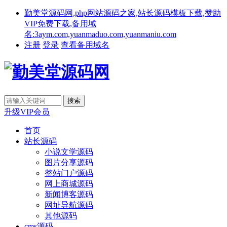
勤美堂源码网,php网站源码之家,站长源码模板下载,赞助
VIP免费下载,备用域
名:3aym.com,yuanmaduo.com,yuanmaniu.com
注册
登录
查看备用域名
升级VIP会员
首页
站长源码
小说文学源码
图片分享源码
整站门户源码
网上商城源码
新闻博客源码
网址导航源码
其他源码
cms源码