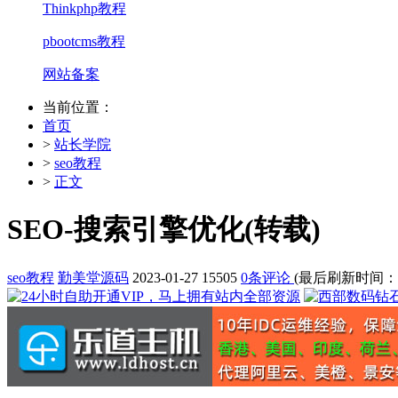
Thinkphp教程
pbootcms教程
网站备案
当前位置：
首页
>
站长学院
>
seo教程
>
正文
SEO-搜索引擎优化(转载)
seo教程
勤美堂源码
2023-01-27
15505
0条评论
(最后刷新时间：2023