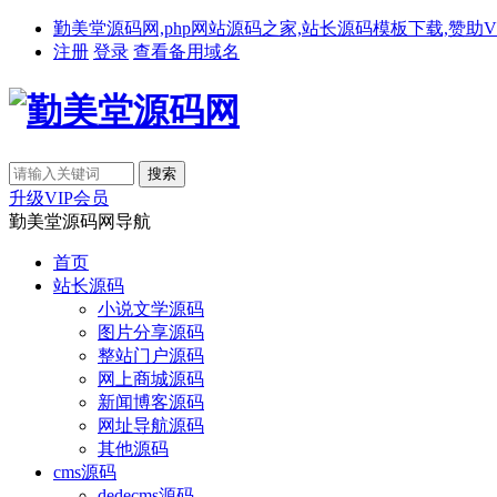
勤美堂源码网,php网站源码之家,站长源码模板下载,赞助VIP免费下载,备
注册
登录
查看备用域名
升级VIP会员
勤美堂源码网导航
首页
站长源码
小说文学源码
图片分享源码
整站门户源码
网上商城源码
新闻博客源码
网址导航源码
其他源码
cms源码
dedecms源码