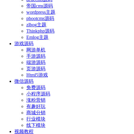
帝国cms源码
wordpress主题
pbootcms源码
zlbog主题
Thinkphp源码
Emlog主题
游戏源码
网游单机
手游源码
端游源码
页游源码
Html5游戏
微信源码
免费源码
小程序源码
涨粉营销
有趣好玩
商城分销
行业模块
线下模块
视频教程