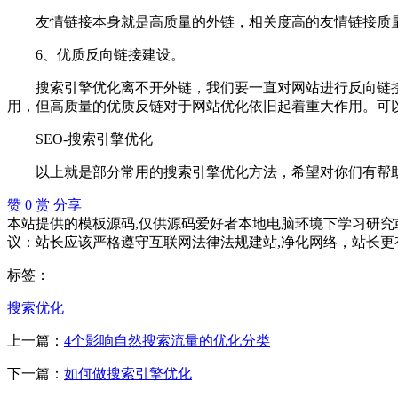
友情链接本身就是高质量的外链，相关度高的友情链接质量
6、优质反向链接建设。
搜索引擎优化离不开外链，我们要一直对网站进行反向链接
用，但高质量的优质反链对于网站优化依旧起着重大作用。可
SEO-搜索引擎优化
以上就是部分常用的搜索引擎优化方法，希望对你们有帮
赞
0
赏
分享
本站提供的模板源码,仅供源码爱好者本地电脑环境下学习研究或
议：站长应该严格遵守互联网法律法规建站,净化网络，站长更
标签：
搜索优化
上一篇：
4个影响自然搜索流量的优化分类
下一篇：
如何做搜索引擎优化