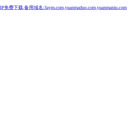
用域名:3aym.com,yuanmaduo.com,yuanmaniu.com