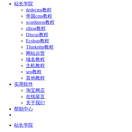
站长学院
dedecms教程
帝国cms教程
wordpress教程
zlbog教程
Discuz教程
Ecshop教程
Thinkphp教程
网站运营
域名教程
主机教程
seo教程
其他教程
实用软件
淘宝网店
在线留言
关于我们
帮助中心
站长学院