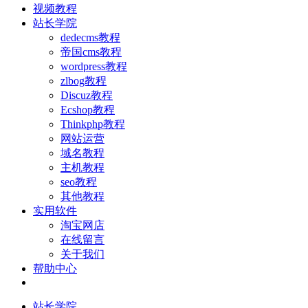
视频教程
站长学院
dedecms教程
帝国cms教程
wordpress教程
zlbog教程
Discuz教程
Ecshop教程
Thinkphp教程
网站运营
域名教程
主机教程
seo教程
其他教程
实用软件
淘宝网店
在线留言
关于我们
帮助中心
站长学院