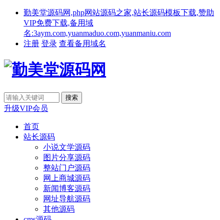
勤美堂源码网,php网站源码之家,站长源码模板下载,赞助
VIP免费下载,备用域
名:3aym.com,yuanmaduo.com,yuanmaniu.com
注册
登录
查看备用域名
升级VIP会员
首页
站长源码
小说文学源码
图片分享源码
整站门户源码
网上商城源码
新闻博客源码
网址导航源码
其他源码
cms源码