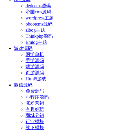
dedecms源码
帝国cms源码
wordpress主题
pbootcms源码
zlbog主题
Thinkphp源码
Emlog主题
游戏源码
网游单机
手游源码
端游源码
页游源码
Html5游戏
微信源码
免费源码
小程序源码
涨粉营销
有趣好玩
商城分销
行业模块
线下模块