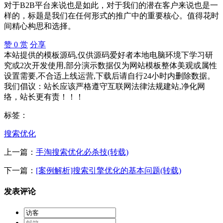
对于B2B平台来说也是如此，对于我们的潜在客户来说也是一
样的，标题是我们在任何形式的推广中的重要核心。值得花时
间精心构思和选择。
赞
0
赏
分享
本站提供的模板源码,仅供源码爱好者本地电脑环境下学习研
究或2次开发使用,部分演示数据仅为网站模板整体美观或属性
设置需要,不合适上线运营,下载后请自行24小时内删除数据。
我们倡议：站长应该严格遵守互联网法律法规建站,净化网
络，站长更有责！！！
标签：
搜索优化
上一篇：
手淘搜索优化必杀技(转载)
下一篇：
[案例解析]搜索引擎优化的基本问题(转载)
发表评论