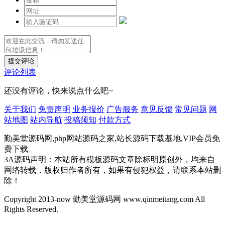
提交评论
评论列表
还没有评论，快来说点什么吧~
关于我们
免责声明
业务报价
广告服务
意见反馈
常见问题
网
站地图
站内导航
投稿须知
付款方式
勤美堂源码网,php网站源码之家,站长源码下载基地,VIP会员免
费下载
3A源码声明：本站所有模板源码文章除标明原创外，均来自
网络转载，版权归作者所有，如果有侵犯权益，请联系本站删
除！
Copyright 2013-now 勤美堂源码网 www.qinmeitang.com All
Rights Reserved.