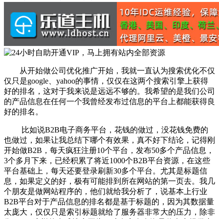
从开始做公司优化推广开始，我就一直认为搜索优化不仅
仅只是google、yahoo的事情，仅仅在这两个搜索引擎上获得
好的排名，这对于我来说是远远不够的。我希望的是我们公司
的产品信息在任何一个我曾经发布过信息的平台上都能获得良
好的排名。
比如说B2B电子商务平台，花钱的做过，没花钱免费的
也做过，如果让我总结下哪个有效果，真不好下结论，记得刚
开始做B2B，每天疯狂注册10个平台，发布50多个产品信息，
3个多月下来，已经积累了将近1000个B2B平台资源，在这些
平台基础上，每天还要登录刷新30多个平台。尤其是标题信
息，如果定义的好，极有可能排到所在网站的第一页去。我几
个朋友是做网站程序的，他们就给我分析了，说基本上行业
B2B平台对于产品信息的排名都是基于标题的，因为其数据量
太庞大，仅仅只是索引标题就给了服务器非常大的压力，除非