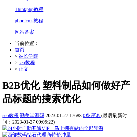
Thinkphp教程
pbootcms教程
网站备案
当前位置：
首页
>
站长学院
>
seo教程
>
正文
B2B优化 塑料制品如何做好产
品标题的搜索优化
seo教程
勤美堂源码
2023-01-27
17688
0条评论
(最后刷新时
间：2023-01-27 09:05:22)