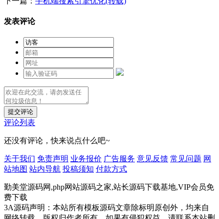
下一篇：
手机端搜索引擎优化(转载)
发表评论
提交评论
评论列表
还没有评论，快来说点什么吧~
关于我们
免责声明
业务报价
广告服务
意见反馈
常见问题
网
站地图
站内导航
投稿须知
付款方式
勤美堂源码网,php网站源码之家,站长源码下载基地,VIP会员免
费下载
3A源码声明：本站所有模板源码文章除标明原创外，均来自
网络转载，版权归作者所有，如果有侵犯权益，请联系本站删