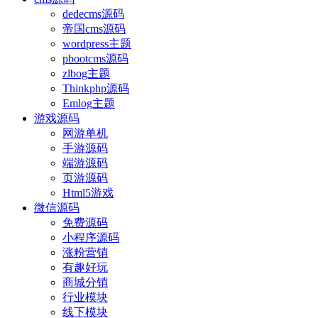
dedecms源码
帝国cms源码
wordpress主题
pbootcms源码
zlbog主题
Thinkphp源码
Emlog主题
游戏源码
网游单机
手游源码
端游源码
页游源码
Html5游戏
微信源码
免费源码
小程序源码
涨粉营销
有趣好玩
商城分销
行业模块
线下模块