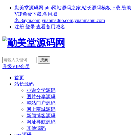
勤美堂源码网,php网站源码之家,站长源码模板下载,赞助
VIP免费下载,备用域
名:3aym.com,yuanmaduo.com,yuanmaniu.com
注册
登录
查看备用域名
升级VIP会员
首页
站长源码
小说文学源码
图片分享源码
整站门户源码
网上商城源码
新闻博客源码
网址导航源码
其他源码
cms源码