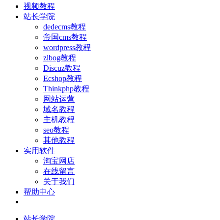
视频教程
站长学院
dedecms教程
帝国cms教程
wordpress教程
zlbog教程
Discuz教程
Ecshop教程
Thinkphp教程
网站运营
域名教程
主机教程
seo教程
其他教程
实用软件
淘宝网店
在线留言
关于我们
帮助中心
站长学院