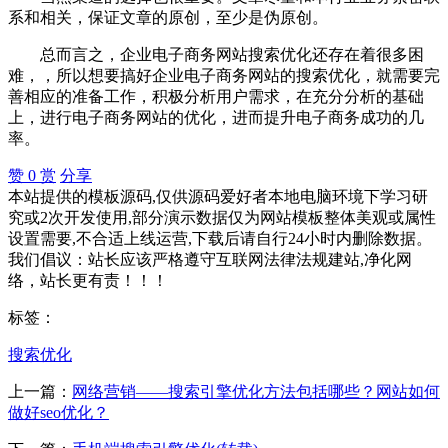
系和相关，保证文章的原创，至少是伪原创。
总而言之，企业电子商务网站搜索优化还存在着很多困
难，，所以想要搞好企业电子商务网站的搜索优化，就需要完
善相应的准备工作，积极分析用户需求，在充分分析的基础
上，进行电子商务网站的优化，进而提升电子商务成功的几
率。
赞
0
赏
分享
本站提供的模板源码,仅供源码爱好者本地电脑环境下学习研
究或2次开发使用,部分演示数据仅为网站模板整体美观或属性
设置需要,不合适上线运营,下载后请自行24小时内删除数据。
我们倡议：站长应该严格遵守互联网法律法规建站,净化网
络，站长更有责！！！
标签：
搜索优化
上一篇：
网络营销——搜索引擎优化方法包括哪些？网站如何
做好seo优化？