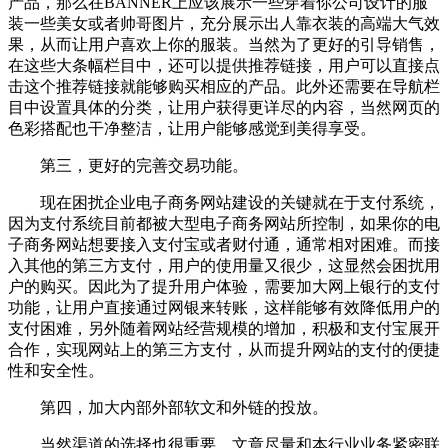
产品，那么在BANNER上应该展示一些穿着你公司设计的服
装一些美女或者帅哥图片，充分展示出人靠衣装的高端大气效
果，从而让用户喜欢上你的服装。当然为了更好的引导销售，
在这些大条幅栏目中，还可以提供推荐链接，用户可以直接点
击这个推荐链接就能够购买相应的产品。此外还需要在导航栏
目中设置具体的分类，让用户获得更详尽的内容，当然网页的
色彩搭配也干净整洁，让用户能够感觉到美得享受。
第三，更好的完善交易功能。
现在困扰企业电子商务网站建设的关键就在于支付系统，
因为支付系统目前都被大型电子商务网站所控制，如果你的电
子商务网站想要接入支付宝或者财付通，通常相对困难。而接
入其他的第三方支付，用户的使用量又很少，这显然会困扰用
户的购买。因此为了提升用户体验，需要加大网上银行的支付
功能，让用户直接通过网银来转账，这样能够有效降低用户的
支付困难，另外随着网站经营规模的增加，积极和支付宝展开
合作，实现网站上的第三方支付，从而提升网站的支付的便捷
性和安全性。
第四，加大内部外部软文和外链的投放。
当然渠道的选择也很重要。文章尽量和本行业业务紧密联