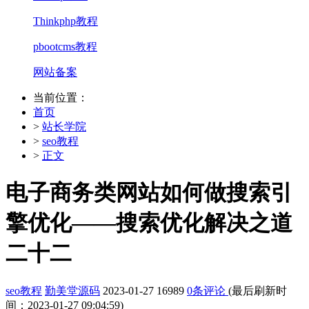
Thinkphp教程
pbootcms教程
网站备案
当前位置：
首页
>
站长学院
>
seo教程
>
正文
电子商务类网站如何做搜索引
擎优化——搜索优化解决之道
二十二
seo教程
勤美堂源码
2023-01-27
16989
0条评论
(最后刷新时
间：2023-01-27 09:04:59)