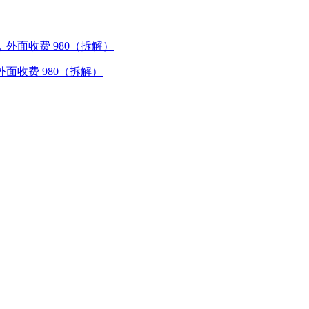
外面收费 980（拆解）