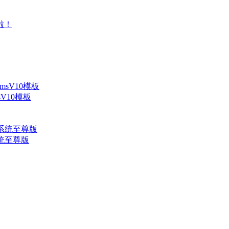
V10模板
系统至尊版