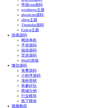
帝国cms源码
wordpress主题
pbootcms源码
zlbog主题
Thinkphp源码
Emlog主题
游戏源码
网游单机
手游源码
端游源码
页游源码
Html5游戏
微信源码
免费源码
小程序源码
涨粉营销
有趣好玩
商城分销
行业模块
线下模块
视频教程