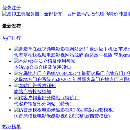
登录
注册
最新发布
热门排行
含羞草在线视频电影影视网站源码 自适应手机版 苹果cms
本站vip会员介绍及使用须知
火鸟地方门户系统V6.8+2021年最新火鸟门户地方门户
本站广告投放须知
代客户销售部分网站（特价）
仿首涂模板电影米酷影视6.2.8完整版(四套模板)
热评榜单