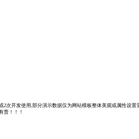
2次开发使用,部分演示数据仅为网站模板整体美观或属性设置需
有责！！！