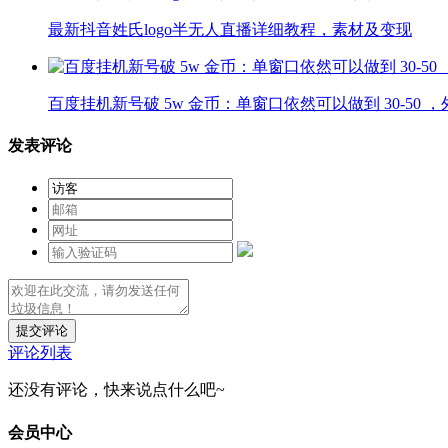
最新抖音姓氏logo半无人直播详细教程，素材及变现
百度挂机新号破 5w 金币：单窗口依然可以做到 30-50 ，
发表评论
提交评论
评论列表
还没有评论，快来说点什么吧~
会员中心