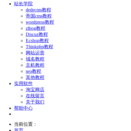
站长学院
dedecms教程
帝国cms教程
wordpress教程
zlbog教程
Discuz教程
Ecshop教程
Thinkphp教程
网站运营
域名教程
主机教程
seo教程
其他教程
实用软件
淘宝网店
在线留言
关于我们
帮助中心
当前位置：
首页