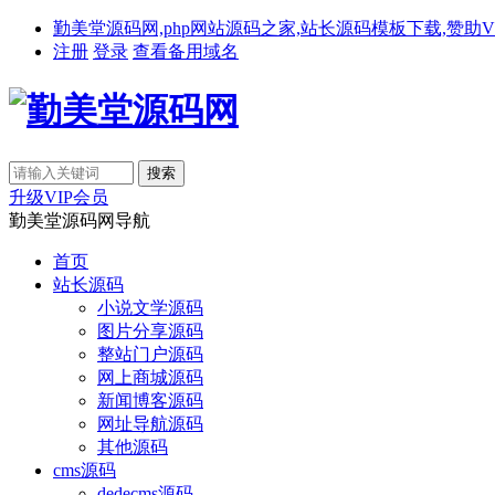
勤美堂源码网,php网站源码之家,站长源码模板下载,赞助VIP免费下载,备
注册
登录
查看备用域名
升级VIP会员
勤美堂源码网导航
首页
站长源码
小说文学源码
图片分享源码
整站门户源码
网上商城源码
新闻博客源码
网址导航源码
其他源码
cms源码
dedecms源码