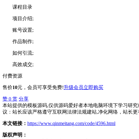
课程目录
项目介绍;
账号设置;
作品制作;
如何引流;
高效成交;
付费资源
售价
10
元
，会员可享受免费!
升级会员
立即购买
赞
0
赏
分享
本站提供的模板源码,仅供源码爱好者本地电脑环境下学习研究或
议：站长应该严格遵守互联网法律法规建站,净化网络，站长更
本文链接：
https://www.qinmeitang.com/code/4596.html
版权声明：