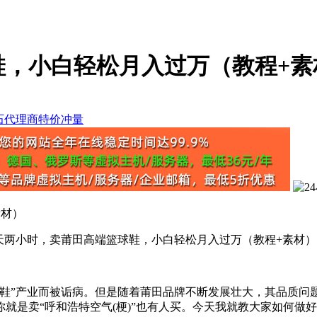
鞋，小白轻松月入过万（教程+素
素材）
”产业而被诟病。但是随着莆田品牌不断发展壮大，其品质问
是卖“呼和浩特空气(梗)”也有人买。今天我就教大家如何做好