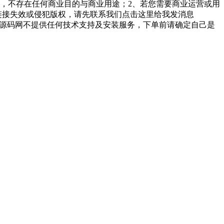
，不存在任何商业目的与商业用途；2、若您需要商业运营或用
链接失效或侵犯版权，请先联系我们点击这里给我发消息
勤美堂源码网不提供任何技术支持及安装服务，下单前请确定自己是