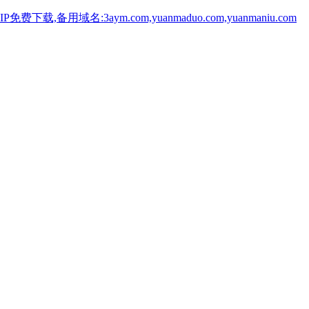
用域名:3aym.com,yuanmaduo.com,yuanmaniu.com