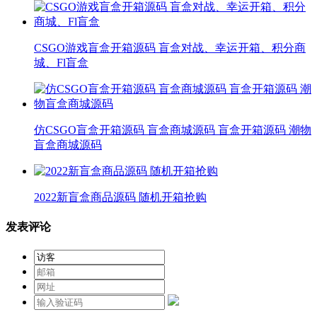
CSGO游戏盲盒开箱源码 盲盒对战、幸运开箱、积分商
城、Fl盲盒
仿CSGO盲盒开箱源码 盲盒商城源码 盲盒开箱源码 潮物
盲盒商城源码
2022新盲盒商品源码 随机开箱抢购
发表评论