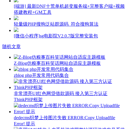
[端游] 最新DNF十荒单机超变服务端+完整客户端+视频
搭建教程+GM工具
轻量级PHP搜狗泛站群源码_符合搜狗算法
[微信小程序]sg电影院V2.0.7版完整安装包
随机文章
Z-Blog仿糗事百科笑话网站自适应主题模板
zblog php开发常用代码集合
非常漂亮UI红色网贷借款源码 接入第三方认证
ThinkPHP框架
dedecms织梦上传图片失败 ERROR:Copy Uploadfile
Error! 提示