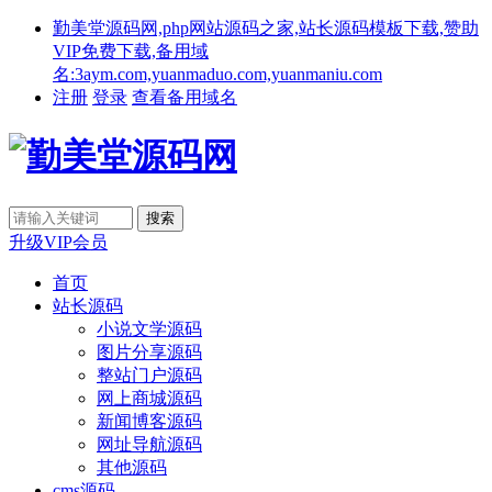
勤美堂源码网,php网站源码之家,站长源码模板下载,赞助
VIP免费下载,备用域
名:3aym.com,yuanmaduo.com,yuanmaniu.com
注册
登录
查看备用域名
升级VIP会员
首页
站长源码
小说文学源码
图片分享源码
整站门户源码
网上商城源码
新闻博客源码
网址导航源码
其他源码
cms源码