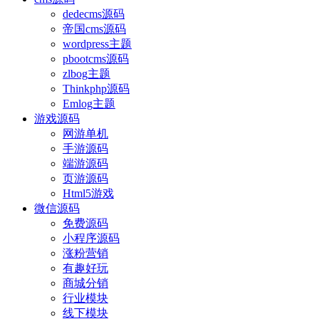
dedecms源码
帝国cms源码
wordpress主题
pbootcms源码
zlbog主题
Thinkphp源码
Emlog主题
游戏源码
网游单机
手游源码
端游源码
页游源码
Html5游戏
微信源码
免费源码
小程序源码
涨粉营销
有趣好玩
商城分销
行业模块
线下模块