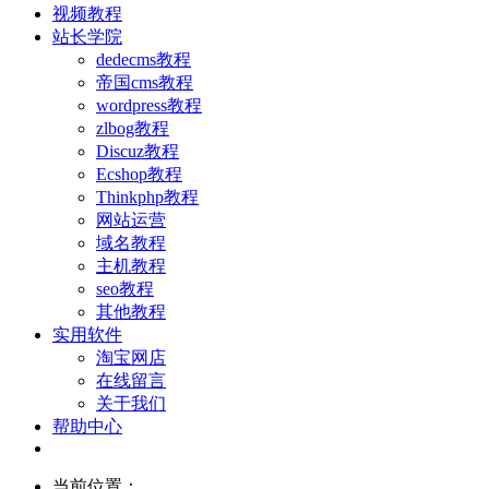
视频教程
站长学院
dedecms教程
帝国cms教程
wordpress教程
zlbog教程
Discuz教程
Ecshop教程
Thinkphp教程
网站运营
域名教程
主机教程
seo教程
其他教程
实用软件
淘宝网店
在线留言
关于我们
帮助中心
当前位置：