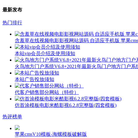
最新发布
热门排行
含羞草在线视频电影影视网站源码 自适应手机版 苹果cms
本站vip会员介绍及使用须知
火鸟地方门户系统V6.8+2021年最新火鸟门户地方门户
本站广告投放须知
代客户销售部分网站（特价）
仿首涂模板电影米酷影视6.2.8完整版(四套模板)
热评榜单
苹果cmsV10模板-海螺模板破解版