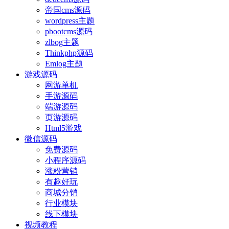
帝国cms源码
wordpress主题
pbootcms源码
zlbog主题
Thinkphp源码
Emlog主题
游戏源码
网游单机
手游源码
端游源码
页游源码
Html5游戏
微信源码
免费源码
小程序源码
涨粉营销
有趣好玩
商城分销
行业模块
线下模块
视频教程