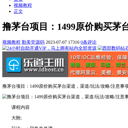
视频教程
正文
撸茅台项目：1499原价购买茅
视频教程
勤美堂源码
2023-07-07
17316
0条评论
撸茅台项目：1499原价购买茅台渠道，渠道/玩法/攻略/注意事
课程内容
大附;