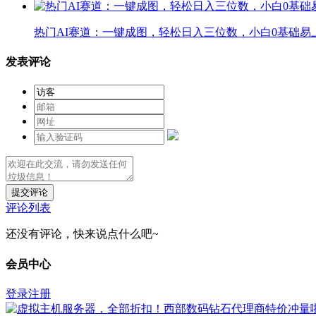
热门AI赛道：一键成图，轻松日入三位数，小白0基础易
发表评论
提交评论
评论列表
还没有评论，快来说点什么吧~
会员中心
登录
注册