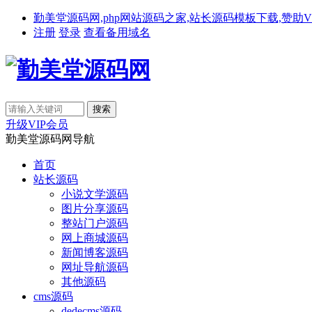
勤美堂源码网,php网站源码之家,站长源码模板下载,赞助VIP免费下载,备
注册
登录
查看备用域名
升级VIP会员
勤美堂源码网导航
首页
站长源码
小说文学源码
图片分享源码
整站门户源码
网上商城源码
新闻博客源码
网址导航源码
其他源码
cms源码
dedecms源码