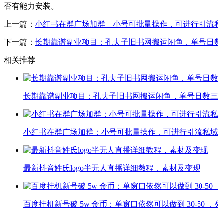
否有能力安装。
上一篇：
小红书在群广场加群：小号可批量操作，可进行引流
下一篇：
长期靠谱副业项目：孔夫子旧书网搬运闲鱼，单号日
相关推荐
长期靠谱副业项目：孔夫子旧书网搬运闲鱼，单号日数三
小红书在群广场加群：小号可批量操作，可进行引流私域
最新抖音姓氏logo半无人直播详细教程，素材及变现
百度挂机新号破 5w 金币：单窗口依然可以做到 30-50 ，