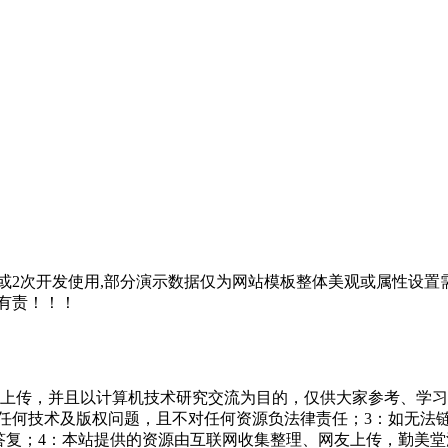
2次开发使用,部分演示数据仅为网站模板整体美观或属性设置需
有责！！！
友上传，并且以计算机技术研究交流为目的，仅供大家参考、学习
担任何技术及版权问题，且不对任何资源负法律责任；3：如无法
一个满意答复；4：本站提供的资源由互联网收集整理、网友上传，