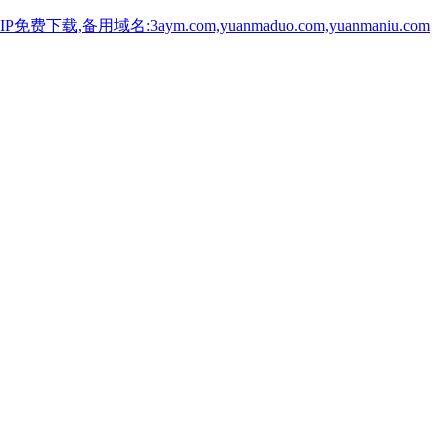
用域名:3aym.com,yuanmaduo.com,yuanmaniu.com