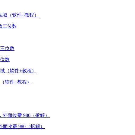
私域（软件+教程）
数三位数
位数
（软件+教程）
外面收费 980（拆解）