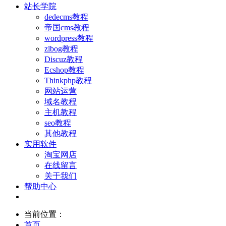
站长学院
dedecms教程
帝国cms教程
wordpress教程
zlbog教程
Discuz教程
Ecshop教程
Thinkphp教程
网站运营
域名教程
主机教程
seo教程
其他教程
实用软件
淘宝网店
在线留言
关于我们
帮助中心
当前位置：
首页