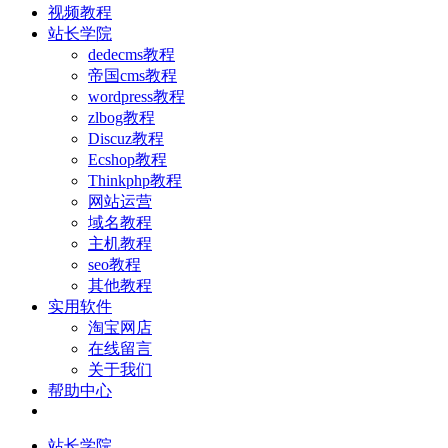
视频教程
站长学院
dedecms教程
帝国cms教程
wordpress教程
zlbog教程
Discuz教程
Ecshop教程
Thinkphp教程
网站运营
域名教程
主机教程
seo教程
其他教程
实用软件
淘宝网店
在线留言
关于我们
帮助中心
站长学院