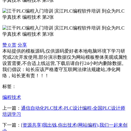
赞
0
赏
分享
本站提供的模板源码,仅供源码爱好者本地电脑环境下学习研
究或2次开发使用,部分演示数据仅为网站模板整体美观或属性
设置需要,不合适上线运营,下载后请自行24小时内删除数据。
我们倡议：站长应该严格遵守互联网法律法规建站,净化网
络，站长更有责！！！
标签：
编程技术
上一篇：
通信自动化PLC技术-PLC设计编程-全国PLC设计师
培训学习
下一篇：
[资源共享]我出钱,你出技术(网站编程),我们一起来创