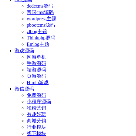
dedecms源码
帝国cms源码
wordpress主题
pbootcms源码
zlbog主题
Thinkphp源码
Emlog主题
游戏源码
网游单机
手游源码
端游源码
页游源码
Html5游戏
微信源码
免费源码
小程序源码
涨粉营销
有趣好玩
商城分销
行业模块
线下模块