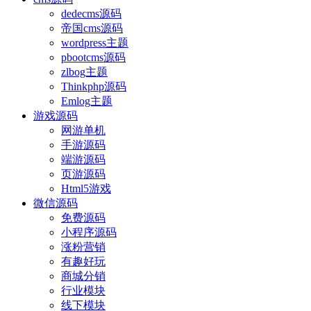
dedecms源码
帝国cms源码
wordpress主题
pbootcms源码
zlbog主题
Thinkphp源码
Emlog主题
游戏源码
网游单机
手游源码
端游源码
页游源码
Html5游戏
微信源码
免费源码
小程序源码
涨粉营销
有趣好玩
商城分销
行业模块
线下模块