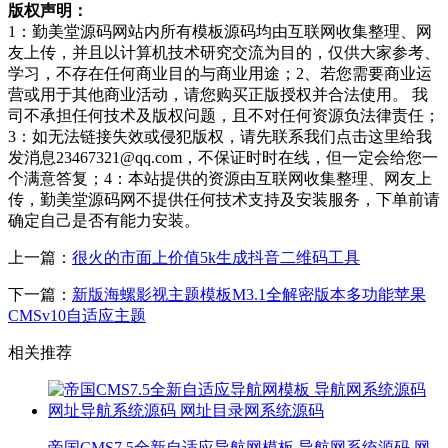
版权声明：
1：勤美堂源码网站内所有模板源码均由互联网收集整理、网
友上传，并且以计算机技术研究交流为目的，仅供大家参考、
学习，不存在任何商业目的与商业用途；2、若您需要商业运
营或用于其他商业活动，请您购买正版授权并合法使用。 我
司不承担任何技术及版权问题，且不对任何资源负法律责任；
3：如无法链接失效或侵犯版权，请先联系我们点击这里给我
发消息23467321@qq.com，不保证时时在线，但一定会给您一
个满意答复；4：本站提供的资源由互联网收集整理、网友上
传，勤美堂源码网不提供任何技术支持及安装服务，下单前请
确定自己是否有能力安装。
上一篇：
很火的市面上价值5k生成抖音二维码工具
下一篇：
新版海螺影视主题模板M3.1全解密版本多功能苹果
CMSv10自适应主题
相关推荐
帝国CMS7.5全新自适应导航网模板 导航网系统源码 网