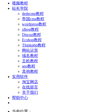
视频教程
站长学院
dedecms教程
帝国cms教程
wordpress教程
zlbog教程
Discuz教程
Ecshop教程
Thinkphp教程
网站运营
域名教程
主机教程
seo教程
其他教程
实用软件
淘宝网店
在线留言
关于我们
帮助中心
当前位置：