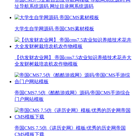
址导航系统源码 网址目录网系统源码
大学生自学网源码 帝国CMS素材模板
【仿发财农业网】 帝国cms7.5农业知识养殖技术花卉大
全发财树栽培农机农作物模板
帝国CMS7.5仿《酷酷游戏网》源码/帝国CMS手游综合
门户网站模板
帝国CMS 7.5仿《讲历史网》模板/优秀的历史网帝国
CMS模板下载