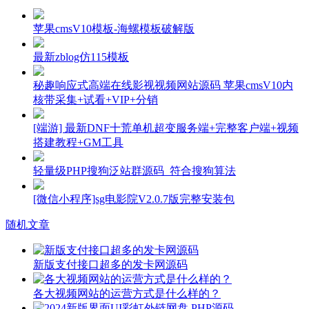
苹果cmsV10模板-海螺模板破解版
最新zblog仿115模板
秘趣响应式高端在线影视视频网站源码 苹果cmsV10内
核带采集+试看+VIP+分销
[端游] 最新DNF十荒单机超变服务端+完整客户端+视频
搭建教程+GM工具
轻量级PHP搜狗泛站群源码_符合搜狗算法
[微信小程序]sg电影院V2.0.7版完整安装包
随机文章
新版支付接口超多的发卡网源码
各大视频网站的运营方式是什么样的？