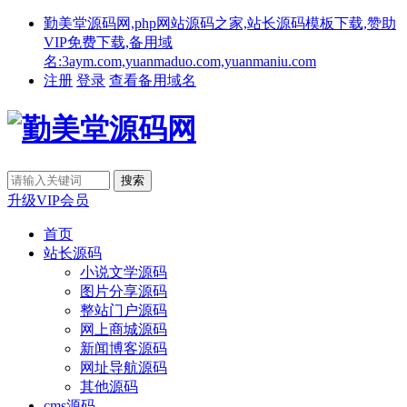
勤美堂源码网,php网站源码之家,站长源码模板下载,赞助
VIP免费下载,备用域
名:3aym.com,yuanmaduo.com,yuanmaniu.com
注册
登录
查看备用域名
升级VIP会员
首页
站长源码
小说文学源码
图片分享源码
整站门户源码
网上商城源码
新闻博客源码
网址导航源码
其他源码
cms源码