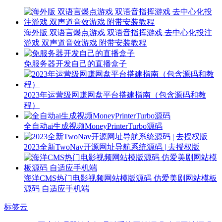
海外版 双语言爆点游戏 双语音指挥游戏 去中心化投注
游戏 双声道音效游戏 附带安装教程
免服务器开发自己的直播盒子
2023年运营级网赚网盘平台搭建指南（包含源码和教
程）
全自动ai生成视频MoneyPrinterTurbo源码
2023全新TwoNav开源网址导航系统源码 | 去授权版
海洋CMS热门电影视频网站模版源码 仿爱美剧网站模板
源码 自适应手机端
标签云