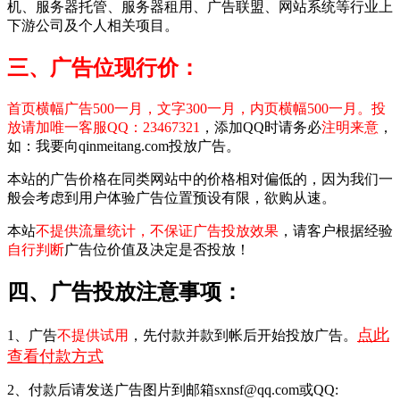
机、服务器托管、服务器租用、广告联盟、网站系统等行业上
下游公司及个人相关项目。
三、广告位现行价：
首页横幅广告500一月，文字300一月，内页横幅500一月。投
放请加唯一客服QQ：23467321
，添加QQ时请务必
注明来意
，
如：我要向qinmeitang.com投放广告。
本站的广告价格在同类网站中的价格相对偏低的，因为我们一
般会考虑到用户体验广告位置预设有限，欲购从速。
本站
不提供流量统计，不保证广告投放效果
，请客户根据经验
自行判断
广告位价值及决定是否投放！
四、广告投放注意事项：
点此
1、广告
不提供试用
，先付款并款到帐后开始投放广告。
查看付款方式
2、付款后请发送广告图片到邮箱sxnsf@qq.com或QQ: