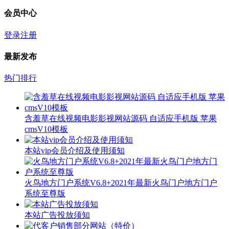
会员中心
登录
注册
最新发布
热门排行
含羞草在线视频电影影视网站源码 自适应手机版 苹果
cmsV10模板
本站vip会员介绍及使用须知
火鸟地方门户系统V6.8+2021年最新火鸟门户地方门户
系统至尊版
本站广告投放须知