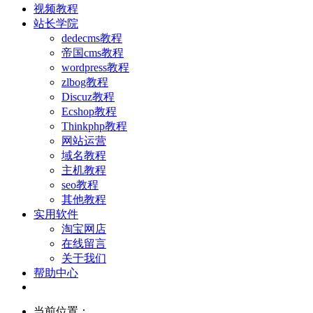
视频教程
站长学院
dedecms教程
帝国cms教程
wordpress教程
zlbog教程
Discuz教程
Ecshop教程
Thinkphp教程
网站运营
域名教程
主机教程
seo教程
其他教程
实用软件
淘宝网店
在线留言
关于我们
帮助中心
当前位置：