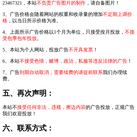
23467321，本站
不负责广告图片的制作
，请自备图片！
3、广告价格会随着网站的权重和收录量的增加
不定期上调价
格
，以当日所示价格为准。
4、上面所示广告价格以1个月为单位，只接受按月投放，
不接
受包季包年投放
。
5、本站为个人网站，投放广告
不开具发票
！
6、本站
不接受色情，赌博，政治，私服等违反法律的广告
！
7、广告
到期自动取消，需要续费的请提前联系
我们办理续
费。
五、再次声明：
本站不
接受任何非法，违规，擦边内容
的广告投放，正规广告
我们欢迎投放！
六、联系方式：