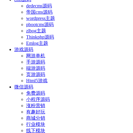
dedecms源码
帝国cms源码
wordpress主题
pbootcms源码
zlbog主题
Thinkphp源码
Emlog主题
游戏源码
网游单机
手游源码
端游源码
页游源码
Html5游戏
微信源码
免费源码
小程序源码
涨粉营销
有趣好玩
商城分销
行业模块
线下模块