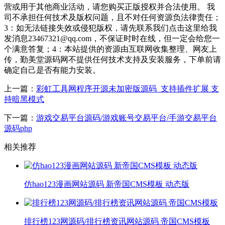
营或用于其他商业活动，请您购买正版授权并合法使用。 我
司不承担任何技术及版权问题，且不对任何资源负法律责任；
3：如无法链接失效或侵犯版权，请先联系我们点击这里给我
发消息23467321@qq.com，不保证时时在线，但一定会给您一
个满意答复；4：本站提供的资源由互联网收集整理、网友上
传，勤美堂源码网不提供任何技术支持及安装服务，下单前请
确定自己是否有能力安装。
上一篇：
彩虹工具网程序开源未加密版源码_支持插件扩展 支
持暗黑模式
下一篇：
游戏交易平台源码/游戏账号交易平台/手游交易平台
源码php
相关推荐
仿hao123漫画网站源码 新帝国CMS模板 动态版
排行榜123网源码/排行榜资讯网站源码 帝国CMS模板