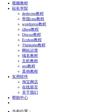
视频教程
站长学院
dedecms教程
帝国cms教程
wordpress教程
zlbog教程
Discuz教程
Ecshop教程
Thinkphp教程
网站运营
域名教程
主机教程
seo教程
其他教程
实用软件
淘宝网店
在线留言
关于我们
帮助中心
当前位置：