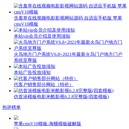
含羞草在线视频电影影视网站源码 自适应手机版 苹果
cmsV10模板
本站vip会员介绍及使用须知
火鸟地方门户系统V6.8+2021年最新火鸟门户地方门户
系统至尊版
本站广告投放须知
代客户销售部分网站（特价）
仿首涂模板电影米酷影视6.2.8完整版(四套模板)
热评榜单
苹果cmsV10模板-海螺模板破解版