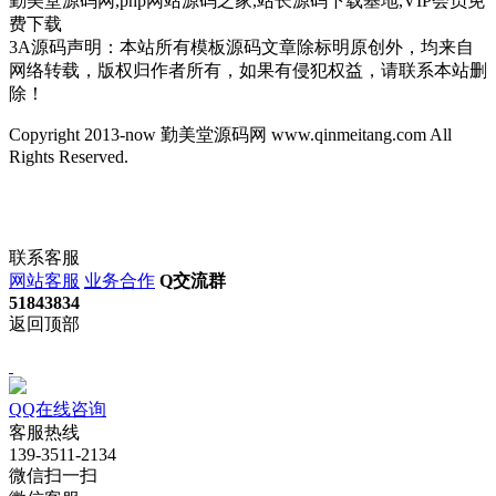
勤美堂源码网,php网站源码之家,站长源码下载基地,VIP会员免
费下载
3A源码声明：本站所有模板源码文章除标明原创外，均来自
网络转载，版权归作者所有，如果有侵犯权益，请联系本站删
除！
Copyright 2013-now 勤美堂源码网 www.qinmeitang.com All
Rights Reserved.
联系客服
网站客服
业务合作
Q交流群
51843834
返回顶部
QQ在线咨询
客服热线
139-3511-2134
微信扫一扫