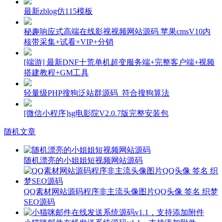
最新zblog仿115模板
秘趣响应式高端在线影视视频网站源码 苹果cmsV10内
核带采集+试看+VIP+分销
[端游] 最新DNF十荒单机超变服务端+完整客户端+视频
搭建教程+GM工具
轻量级PHP搜狗泛站群源码_符合搜狗算法
[微信小程序]sg电影院V2.0.7版完整安装包
随机文章
随机漂亮的小姐姐短视频网站源码
QQ素材网站源码程序非主流头像图片QQ头像 签名 织梦
SEO源码