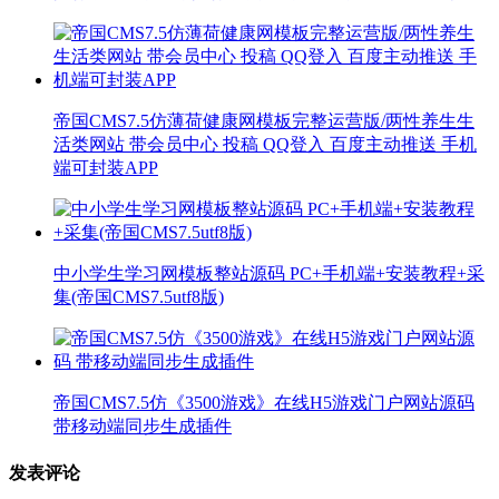
帝国CMS7.5仿薄荷健康网模板完整运营版/两性养生生
活类网站 带会员中心 投稿 QQ登入 百度主动推送 手机
端可封装APP
中小学生学习网模板整站源码 PC+手机端+安装教程+采
集(帝国CMS7.5utf8版)
帝国CMS7.5仿《3500游戏》在线H5游戏门户网站源码
带移动端同步生成插件
发表评论