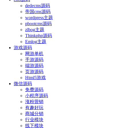
dedecms源码
帝国cms源码
wordpress主题
pbootcms源码
zlbog主题
Thinkphp源码
Emlog主题
游戏源码
网游单机
手游源码
端游源码
页游源码
Html5游戏
微信源码
免费源码
小程序源码
涨粉营销
有趣好玩
商城分销
行业模块
线下模块