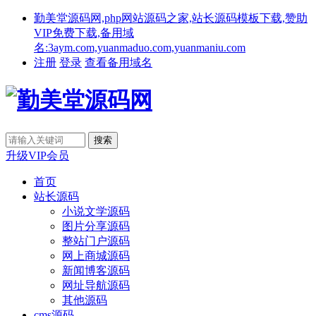
勤美堂源码网,php网站源码之家,站长源码模板下载,赞助
VIP免费下载,备用域
名:3aym.com,yuanmaduo.com,yuanmaniu.com
注册
登录
查看备用域名
升级VIP会员
首页
站长源码
小说文学源码
图片分享源码
整站门户源码
网上商城源码
新闻博客源码
网址导航源码
其他源码
cms源码