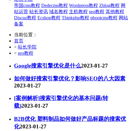
帝国cms教程
Dedecms教程
Wordpress教程
Zblog教程
网
站运营
站长资讯
域名教程
主机教程
seo教程
其他教程
Discuz教程
Ecshop教程
Thinkphp教程
pbootcms教程
网站
备案
当前位置：
首页
>
站长学院
>
seo教程
Google搜索引擎优化是什么
2023-01-27
如何做好搜索引擎优化？影响SEO的八大因素
2023-01-27
[案例解析]搜索引擎优化的基本问题(转
载)
2023-01-27
B2B优化 塑料制品如何做好产品标题的搜索优
化
2023-01-27