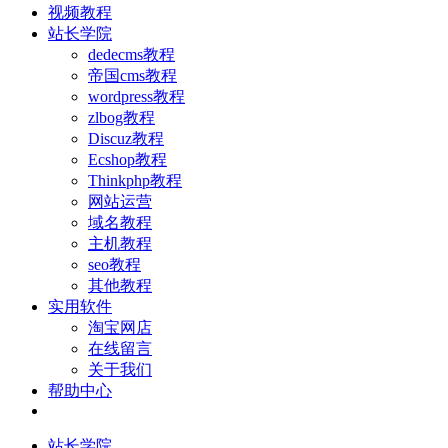
视频教程
站长学院
dedecms教程
帝国cms教程
wordpress教程
zlbog教程
Discuz教程
Ecshop教程
Thinkphp教程
网站运营
域名教程
主机教程
seo教程
其他教程
实用软件
淘宝网店
在线留言
关于我们
帮助中心
站长学院