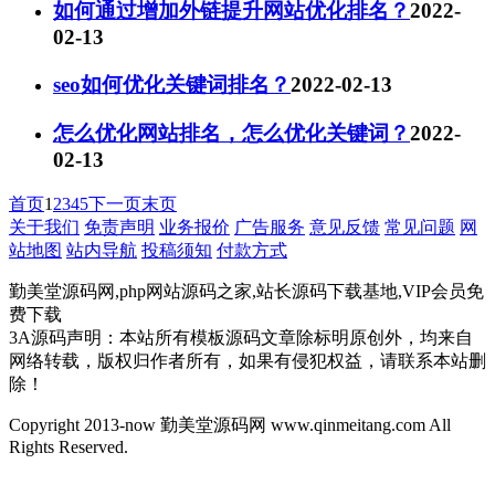
如何通过增加外链提升网站优化排名？
2022-
02-13
seo如何优化关键词排名？
2022-02-13
怎么优化网站排名，怎么优化关键词？
2022-
02-13
首页
1
2
3
4
5
下一页
末页
关于我们
免责声明
业务报价
广告服务
意见反馈
常见问题
网
站地图
站内导航
投稿须知
付款方式
勤美堂源码网,php网站源码之家,站长源码下载基地,VIP会员免
费下载
3A源码声明：本站所有模板源码文章除标明原创外，均来自
网络转载，版权归作者所有，如果有侵犯权益，请联系本站删
除！
Copyright 2013-now 勤美堂源码网 www.qinmeitang.com All
Rights Reserved.