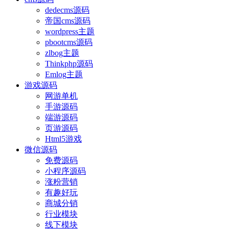
dedecms源码
帝国cms源码
wordpress主题
pbootcms源码
zlbog主题
Thinkphp源码
Emlog主题
游戏源码
网游单机
手游源码
端游源码
页游源码
Html5游戏
微信源码
免费源码
小程序源码
涨粉营销
有趣好玩
商城分销
行业模块
线下模块