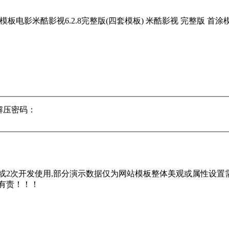
解压密码：
2次开发使用,部分演示数据仅为网站模板整体美观或属性设置需
有责！！！