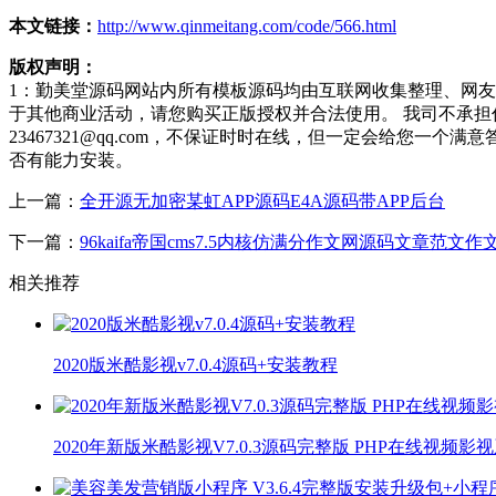
本文链接：
http://www.qinmeitang.com/code/566.html
版权声明：
1：勤美堂源码网站内所有模板源码均由互联网收集整理、网
于其他商业活动，请您购买正版授权并合法使用。 我司不承
23467321@qq.com，不保证时时在线，但一定会给您
否有能力安装。
上一篇：
全开源无加密某虹APP源码E4A源码带APP后台
下一篇：
96kaifa帝国cms7.5内核仿满分作文网源码文章范文
相关推荐
2020版米酷影视v7.0.4源码+安装教程
2020年新版米酷影视V7.0.3源码完整版 PHP在线视频影