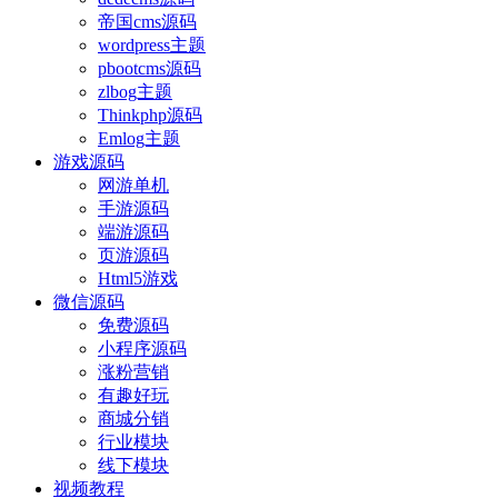
帝国cms源码
wordpress主题
pbootcms源码
zlbog主题
Thinkphp源码
Emlog主题
游戏源码
网游单机
手游源码
端游源码
页游源码
Html5游戏
微信源码
免费源码
小程序源码
涨粉营销
有趣好玩
商城分销
行业模块
线下模块
视频教程