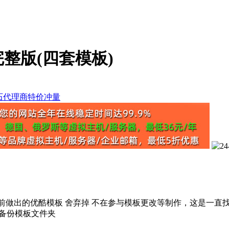
完整版(四套模板)
出的优酷模板 舍弃掉 不在参与模板更改等制作，这是一直找我
备份模板文件夹