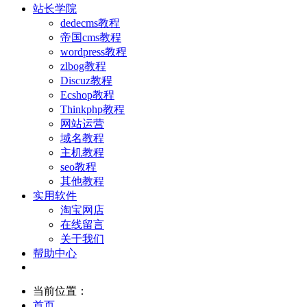
站长学院
dedecms教程
帝国cms教程
wordpress教程
zlbog教程
Discuz教程
Ecshop教程
Thinkphp教程
网站运营
域名教程
主机教程
seo教程
其他教程
实用软件
淘宝网店
在线留言
关于我们
帮助中心
当前位置：
首页