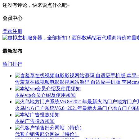
还没有评论，快来说点什么吧~
会员中心
登录
注册
最新发布
热门排行
含羞草在线视频电影影视网站源码 自适应手机版 苹果cms
本站vip会员介绍及使用须知
火鸟地方门户系统V6.8+2021年最新火鸟门户地方门户
本站广告投放须知
代客户销售部分网站（特价）