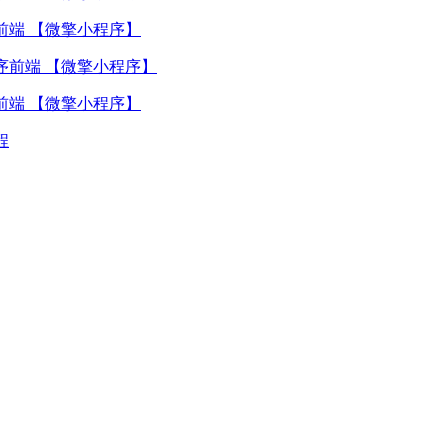
序前端 【微擎小程序】
序前端 【微擎小程序】