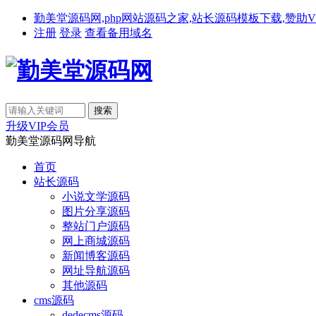
勤美堂源码网,php网站源码之家,站长源码模板下载,赞助VIP免费下载,备
注册
登录
查看备用域名
升级VIP会员
勤美堂源码网导航
首页
站长源码
小说文学源码
图片分享源码
整站门户源码
网上商城源码
新闻博客源码
网址导航源码
其他源码
cms源码
dedecms源码