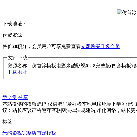
下载地址：
付费资源
售价
20
积分
，会员用户可享免费查看
立即购买
升级会员
文件下载
资源名称：仿首涂模板电影米酷影视6.2.8完整版(四套模板)
下载地址
赞
7
赏
分享
本站提供的模板源码,仅供源码爱好者本地电脑环境下学习研究或
议：站长应该严格遵守互联网法律法规建站,净化网络，站长更
标签：
米酷影视
完整版
首涂模板