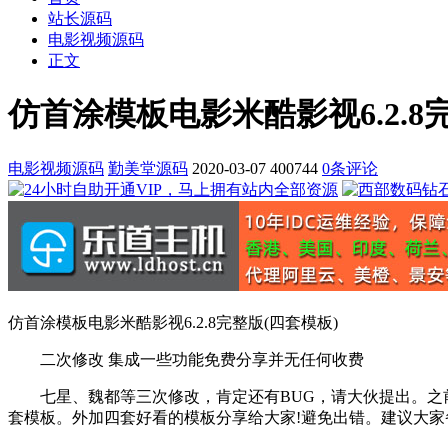
站长源码
电影视频源码
正文
仿首涂模板电影米酷影视6.2.8
电影视频源码
勤美堂源码
2020-03-07
400744
0条评论
仿首涂模板电影米酷影视6.2.8完整版(四套模板)
二次修改 集成一些功能免费分享并无任何收费
七星、魏都等三次修改，肯定还有BUG，请大伙提出。之前做
套模板。外加四套好看的模板分享给大家!避免出错。建议大家