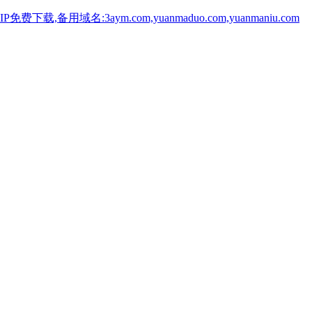
用域名:3aym.com,yuanmaduo.com,yuanmaniu.com