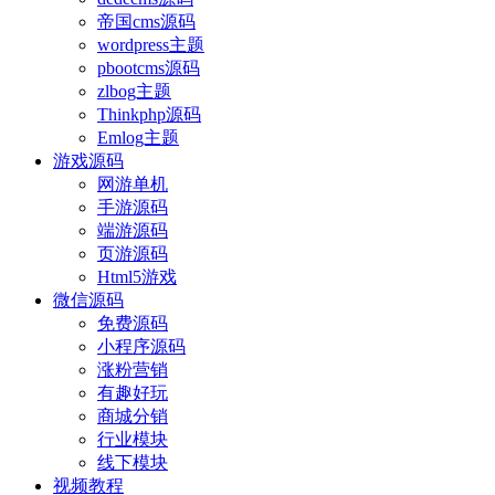
帝国cms源码
wordpress主题
pbootcms源码
zlbog主题
Thinkphp源码
Emlog主题
游戏源码
网游单机
手游源码
端游源码
页游源码
Html5游戏
微信源码
免费源码
小程序源码
涨粉营销
有趣好玩
商城分销
行业模块
线下模块
视频教程