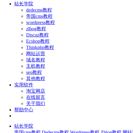
站长学院
dedecms教程
帝国cms教程
wordpress教程
zlbog教程
Discuz教程
Ecshop教程
Thinkphp教程
网站运营
域名教程
主机教程
seo教程
其他教程
实用软件
淘宝网店
在线留言
关于我们
帮助中心
站长学院
帝国cms教程
Dedecms教程
Wordpress教程
Zblog教程
网站