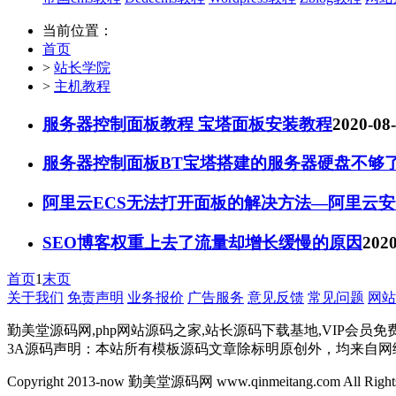
当前位置：
首页
>
站长学院
>
主机教程
服务器控制面板教程 宝塔面板安装教程
2020-08
服务器控制面板BT宝塔搭建的服务器硬盘不够
阿里云ECS无法打开面板的解决方法—阿里云
SEO博客权重上去了流量却增长缓慢的原因
2020
首页
1
末页
关于我们
免责声明
业务报价
广告服务
意见反馈
常见问题
网站
勤美堂源码网,php网站源码之家,站长源码下载基地,VIP会员免
3A源码声明：本站所有模板源码文章除标明原创外，均来自
Copyright 2013-now 勤美堂源码网 www.qinmeitang.com All Rights