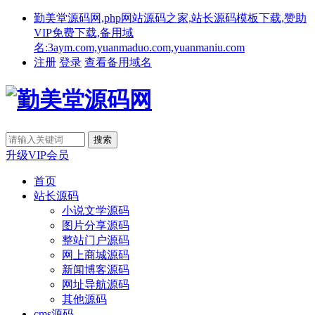
勤美堂源码网,php网站源码之家,站长源码模板下载,赞助
VIP免费下载,备用域
名:3aym.com,yuanmaduo.com,yuanmaniu.com
注册
登录
查看备用域名
升级VIP会员
首页
站长源码
小说文学源码
图片分享源码
整站门户源码
网上商城源码
新闻博客源码
网址导航源码
其他源码
cms源码