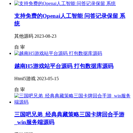
支持免费的Openai人工智能 问答记录保留 系
统
其他源码
2023-08-23
自
审
越南H5游戏站平台源码 打包数据库源码
Html5游戏
2023-05-15
自
审
三国吧兄弟_经典典藏策略三国卡牌回合手游
_win服务端源码