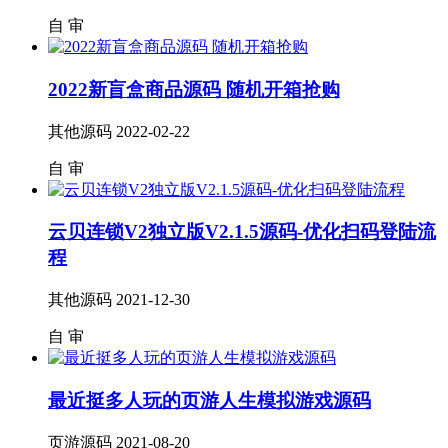
自
审
2022新盲盒商品源码 随机开箱抢购
其他源码
2022-02-22
自
审
云贝连锁V2独立版V2.1.5源码-优化扫码登陆流
程
其他源码
2021-12-30
自
审
最近挺多人玩的页游人生模拟游戏源码
页游源码
2021-08-20