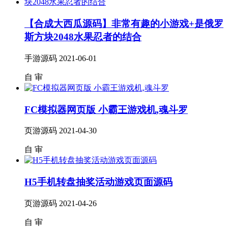
【合成大西瓜源码】非常有趣的小游戏+是俄罗
斯方块2048水果忍者的结合
手游源码
2021-06-01
自
审
FC模拟器网页版 小霸王游戏机,魂斗罗
页游源码
2021-04-30
自
审
H5手机转盘抽奖活动游戏页面源码
页游源码
2021-04-26
自
审