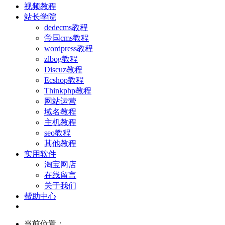
视频教程
站长学院
dedecms教程
帝国cms教程
wordpress教程
zlbog教程
Discuz教程
Ecshop教程
Thinkphp教程
网站运营
域名教程
主机教程
seo教程
其他教程
实用软件
淘宝网店
在线留言
关于我们
帮助中心
当前位置：