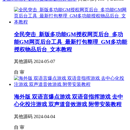
全民突击_新版多功能GM授权网页后台_多功
能GM网页后台工具_最新打包整理_GM多功能
授权物品后台_文本教程
其他源码
2024-05-07
自
审
海外版 双语言爆点游戏 双语音指挥游戏 去中
心化投注游戏 双声道音效游戏 附带安装教程
其他源码
2024-04-04
自
审