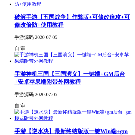
破解手游【五国战争】作弊版+可修改倍攻+可
修改倍防+使用教程
手游源码
2020-07-05
自
审
手游神机三国【三国演义】一键端+GM后台
+安卓苹果端附带外网教程
手游源码
2020-07-05
自
审
手游【逆水决】最新终结版版一键Win端+gm