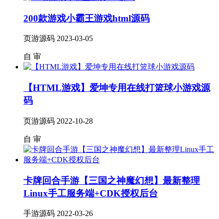
200款游戏小霸王游戏html源码
页游源码
2023-03-05
自
审
【HTML游戏】爱坤专用在线打篮球小游戏源
码
页游源码
2022-10-28
自
审
卡牌回合手游【三国之神魔幻想】最新整理
Linux手工服务端+CDK授权后台
手游源码
2022-03-26