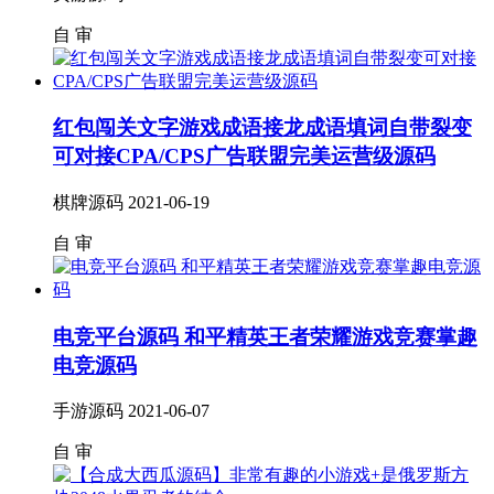
自
审
红包闯关文字游戏成语接龙成语填词自带裂变
可对接CPA/CPS广告联盟完美运营级源码
棋牌源码
2021-06-19
自
审
电竞平台源码 和平精英王者荣耀游戏竞赛掌趣
电竞源码
手游源码
2021-06-07
自
审