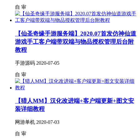
自
审
【仙圣奇缘手游服务端】2020.07首发仿神仙道
游戏手工客户端带双端与物品授权管理后台附
教程
手游源码
2020-07-05
自
审
【猎人MM】汉化改进端+客户端更新+图文安
装详细教程
网游单机
2020-07-03
自
审