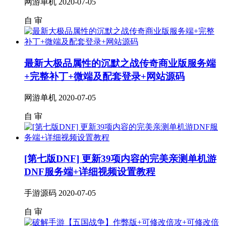
网游单机
2020-07-05
自
审
最新大极品属性的沉默之战传奇商业版服务端
+完整补丁+微端及配套登录+网站源码
网游单机
2020-07-05
自
审
[第七版DNF] 更新39项内容的完美亲测单机游
DNF服务端+详细视频设置教程
手游源码
2020-07-05
自
审