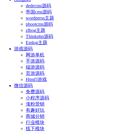
dedecms源码
帝国cms源码
wordpress主题
pbootcms源码
zlbog主题
Thinkphp源码
Emlog主题
游戏源码
网游单机
手游源码
端游源码
页游源码
Html5游戏
微信源码
免费源码
小程序源码
涨粉营销
有趣好玩
商城分销
行业模块
线下模块