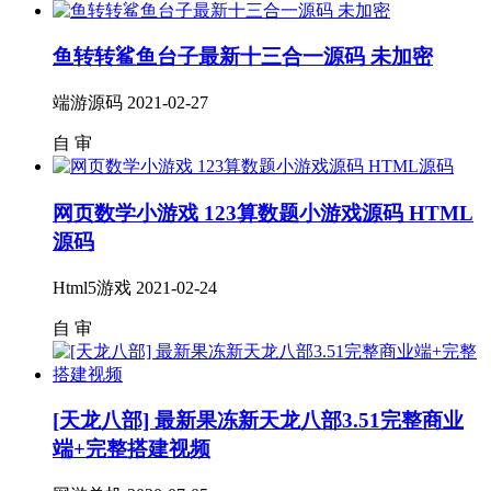
鱼转转鲨鱼台子最新十三合一源码 未加密
端游源码
2021-02-27
自
审
网页数学小游戏 123算数题小游戏源码 HTML
源码
Html5游戏
2021-02-24
自
审
[天龙八部] 最新果冻新天龙八部3.51完整商业
端+完整搭建视频