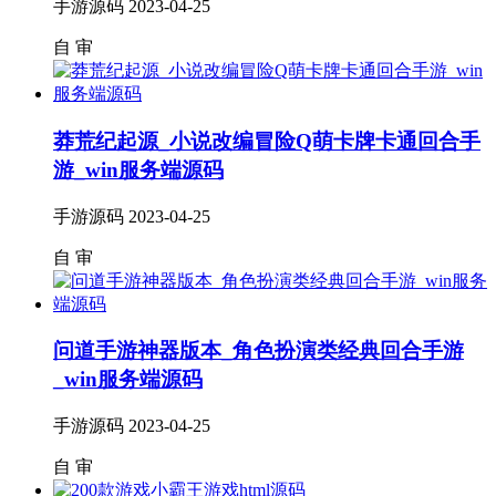
手游源码
2023-04-25
自
审
莽荒纪起源_小说改编冒险Q萌卡牌卡通回合手
游_win服务端源码
手游源码
2023-04-25
自
审
问道手游神器版本_角色扮演类经典回合手游
_win服务端源码
手游源码
2023-04-25
自
审