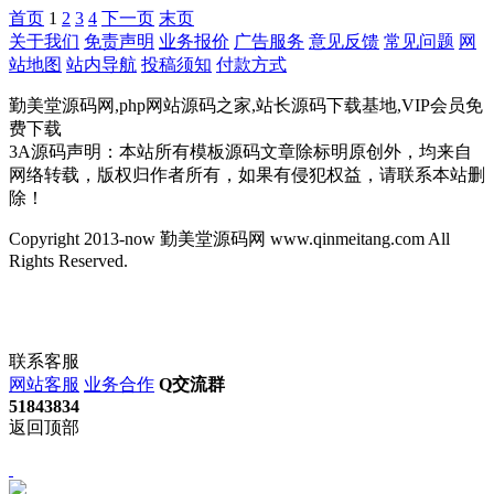
首页
1
2
3
4
下一页
末页
关于我们
免责声明
业务报价
广告服务
意见反馈
常见问题
网
站地图
站内导航
投稿须知
付款方式
勤美堂源码网,php网站源码之家,站长源码下载基地,VIP会员免
费下载
3A源码声明：本站所有模板源码文章除标明原创外，均来自
网络转载，版权归作者所有，如果有侵犯权益，请联系本站删
除！
Copyright 2013-now 勤美堂源码网 www.qinmeitang.com All
Rights Reserved.
联系客服
网站客服
业务合作
Q交流群
51843834
返回顶部