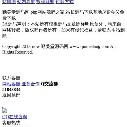
站地图
站内导航
投稿须知
付款方式
勤美堂源码网,php网站源码之家,站长源码下载基地,VIP会员免
费下载
3A源码声明：本站所有模板源码文章除标明原创外，均来自
网络转载，版权归作者所有，如果有侵犯权益，请联系本站删
除！
Copyright 2013-now 勤美堂源码网 www.qinmeitang.com All
Rights Reserved.
联系客服
网站客服
业务合作
Q交流群
51843834
返回顶部
QQ在线咨询
客服热线