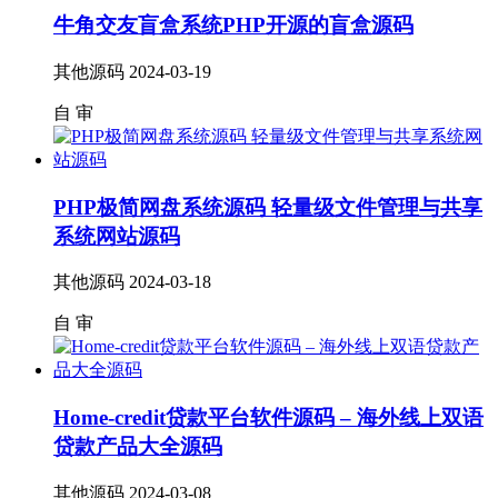
牛角交友盲盒系统PHP开源的盲盒源码
其他源码
2024-03-19
自
审
PHP极简网盘系统源码 轻量级文件管理与共享
系统网站源码
其他源码
2024-03-18
自
审
Home-credit贷款平台软件源码 – 海外线上双语
贷款产品大全源码
其他源码
2024-03-08