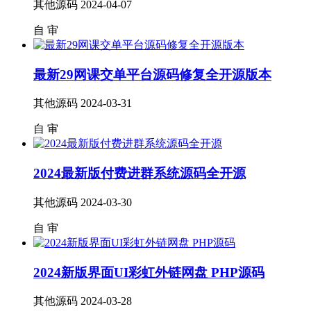
其他源码
2024-04-07
自
审
最新29网课交单平台源码修复全开源版本
其他源码
2024-03-31
自
审
2024最新版付费进群系统源码全开源
其他源码
2024-03-30
自
审
2024新版界面UI彩虹外链网盘 PHP源码
其他源码
2024-03-28