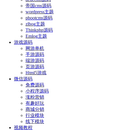
帝国cms源码
wordpress主题
pbootcms源码
zlbog主题
Thinkphp源码
Emlog主题
游戏源码
网游单机
手游源码
端游源码
页游源码
Html5游戏
微信源码
免费源码
小程序源码
涨粉营销
有趣好玩
商城分销
行业模块
线下模块
视频教程