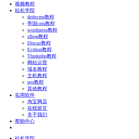
视频教程
站长学院
dedecms教程
帝国cms教程
wordpress教程
zlbog教程
Discuz教程
Ecshop教程
Thinkphp教程
网站运营
域名教程
主机教程
seo教程
其他教程
实用软件
淘宝网店
在线留言
关于我们
帮助中心
站长学院