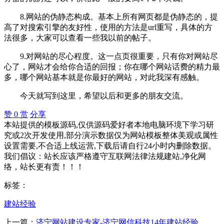
8.网站的伪静态构成。基本上所有网页都是伪静态的，提
高了对搜索引擎的友好性，使用的方法是url重写，具体的方
法很多，大家可以查看一些我以前的帖子。
9.对网站的尽心程度。这一点页很重要，只有你对网站尽
心了，网站才会给你合适的回报；你在哪个网站话费的精力最
多，哪个网站基本就是你最好的网站，对此我深有感触。
今天就写到这里，希望以后和更多的朋友交流。
赞
0
赏
分享
本站提供的模板源码,仅供源码爱好者本地电脑环境下学习研
究或2次开发使用,部分演示数据仅为网站模板整体美观或属性
设置需要,不合适上线运营,下载后请自行24小时内删除数据。
我们倡议：站长应该严格遵守互联网法律法规建站,净化网
络，站长更有责！！！
标签：
建站经验
上一篇：
济宁网站建设专家-济宁网信科技14年建站经验