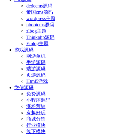
dedecms源码
帝国cms源码
wordpress主题
pbootcms源码
zlbog主题
Thinkphp源码
Emlog主题
游戏源码
网游单机
手游源码
端游源码
页游源码
Html5游戏
微信源码
免费源码
小程序源码
涨粉营销
有趣好玩
商城分销
行业模块
线下模块