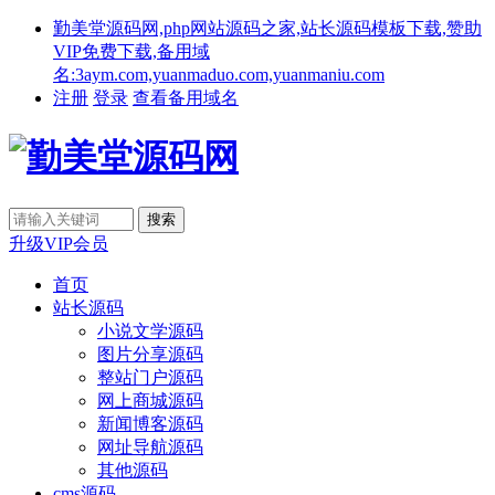
勤美堂源码网,php网站源码之家,站长源码模板下载,赞助
VIP免费下载,备用域
名:3aym.com,yuanmaduo.com,yuanmaniu.com
注册
登录
查看备用域名
升级VIP会员
首页
站长源码
小说文学源码
图片分享源码
整站门户源码
网上商城源码
新闻博客源码
网址导航源码
其他源码
cms源码