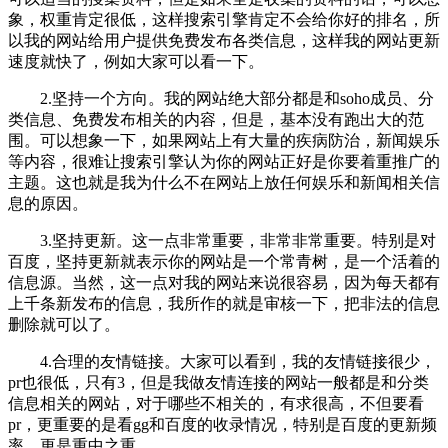
象，权重肯定很低，这样搜索引擎肯定不会给你好的排名，所
以我的网站给用户提供免费发布各类信息，这样我的网站更新
速度就快了，例如大家可以看一下。
2.坚持一个方向。我的网站绝大部分都是和soho成员、分
类信息、免费发布相关的内容，但是，基本没有跑出大的范
围。可以想象一下，如果网站上有大量的疾病防治，新闻娱乐
等内容，很难让搜索引擎认为你的网站正好是你要着重推广的
主题。这也就是我为什么不在网站上放任何娱乐和新闻相关信
息的原因。
3.坚持更新。这一点非常重要，非常非常重要。特别是对
百度，坚持更新就表示你的网站是一个常青树，是一个活着的
信息源。当然，这一点对我的网站来说很容易，因为每天都有
上千条新发布的信息，我所作的就是审核一下，把非法的信息
删除就可以了。
4.合理的友情链接。大家可以看到，我的友情链接很少，
pr也很低，只有3，但是我做友情连接的网站一般都是和分类
信息相关的网站，对于哪些不相关的，有求很高，不但要看
pr，更重要的是看gg和百度的收录情况，特别是百度的更新频
率，更是重中之重。