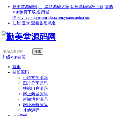
勤美堂源码网,php网站源码之家,站长源码模板下载,赞助
VIP免费下载,备用域
名:3aym.com,yuanmaduo.com,yuanmaniu.com
注册
登录
查看备用域名
升级VIP会员
首页
站长源码
小说文学源码
图片分享源码
整站门户源码
网上商城源码
新闻博客源码
网址导航源码
其他源码
cms源码