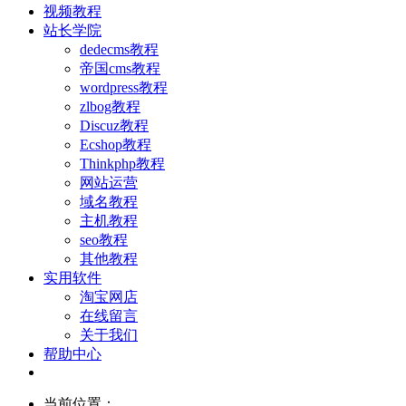
视频教程
站长学院
dedecms教程
帝国cms教程
wordpress教程
zlbog教程
Discuz教程
Ecshop教程
Thinkphp教程
网站运营
域名教程
主机教程
seo教程
其他教程
实用软件
淘宝网店
在线留言
关于我们
帮助中心
当前位置：