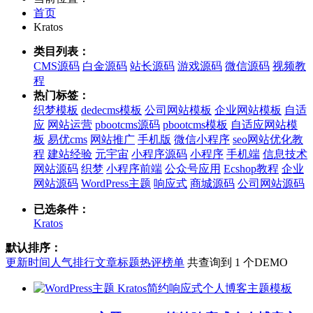
首页
Kratos
类目列表：
CMS源码
白金源码
站长源码
游戏源码
微信源码
视频教
程
热门标签：
织梦模板
dedecms模板
公司网站模板
企业网站模板
自适
应
网站运营
pbootcms源码
pbootcms模板
自适应网站模
板
易优cms
网站推广
手机版
微信小程序
seo网站优化教
程
建站经验
元宇宙
小程序源码
小程序
手机端
信息技术
网站源码
织梦
小程序前端
公众号应用
Ecshop教程
企业
网站源码
WordPress主题
响应式
商城源码
公司网站源码
已选条件：
Kratos
默认排序：
更新时间
人气排行
文章标题
热评榜单
共查询到 1 个DEMO