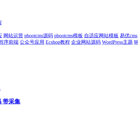
程
应
网站运营
pbootcms源码
pbootcms模板
自适应网站模板
易优cms
程序前端
公众号应用
Ecshop教程
企业网站源码
WordPress主题
码 带采集