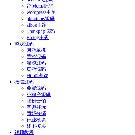
帝国cms源码
wordpress主题
pbootcms源码
zlbog主题
Thinkphp源码
Emlog主题
游戏源码
网游单机
手游源码
端游源码
页游源码
Html5游戏
微信源码
免费源码
小程序源码
涨粉营销
有趣好玩
商城分销
行业模块
线下模块
视频教程