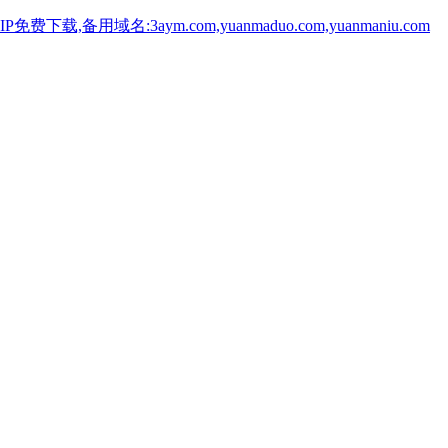
用域名:3aym.com,yuanmaduo.com,yuanmaniu.com