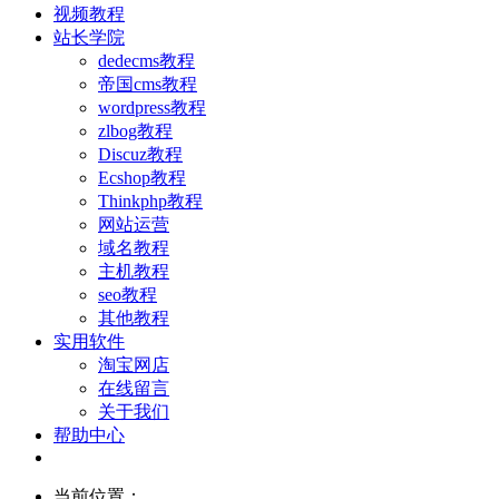
视频教程
站长学院
dedecms教程
帝国cms教程
wordpress教程
zlbog教程
Discuz教程
Ecshop教程
Thinkphp教程
网站运营
域名教程
主机教程
seo教程
其他教程
实用软件
淘宝网店
在线留言
关于我们
帮助中心
当前位置：