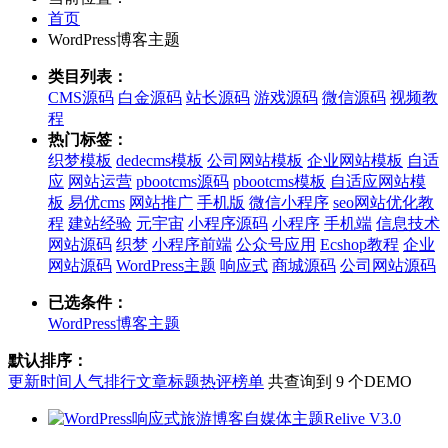
首页
WordPress博客主题
类目列表：
CMS源码
白金源码
站长源码
游戏源码
微信源码
视频教
程
热门标签：
织梦模板
dedecms模板
公司网站模板
企业网站模板
自适
应
网站运营
pbootcms源码
pbootcms模板
自适应网站模
板
易优cms
网站推广
手机版
微信小程序
seo网站优化教
程
建站经验
元宇宙
小程序源码
小程序
手机端
信息技术
网站源码
织梦
小程序前端
公众号应用
Ecshop教程
企业
网站源码
WordPress主题
响应式
商城源码
公司网站源码
已选条件：
WordPress博客主题
默认排序：
更新时间
人气排行
文章标题
热评榜单
共查询到 9 个DEMO