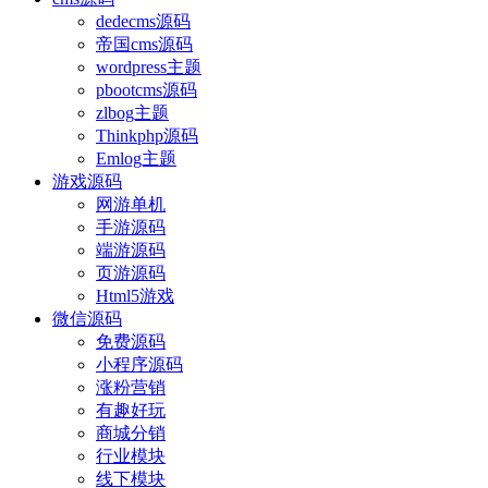
dedecms源码
帝国cms源码
wordpress主题
pbootcms源码
zlbog主题
Thinkphp源码
Emlog主题
游戏源码
网游单机
手游源码
端游源码
页游源码
Html5游戏
微信源码
免费源码
小程序源码
涨粉营销
有趣好玩
商城分销
行业模块
线下模块