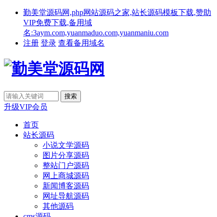
勤美堂源码网,php网站源码之家,站长源码模板下载,赞助
VIP免费下载,备用域
名:3aym.com,yuanmaduo.com,yuanmaniu.com
注册
登录
查看备用域名
升级VIP会员
首页
站长源码
小说文学源码
图片分享源码
整站门户源码
网上商城源码
新闻博客源码
网址导航源码
其他源码
cms源码