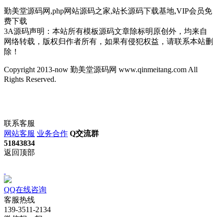
勤美堂源码网,php网站源码之家,站长源码下载基地,VIP会员免
费下载
3A源码声明：本站所有模板源码文章除标明原创外，均来自
网络转载，版权归作者所有，如果有侵犯权益，请联系本站删
除！
Copyright 2013-now 勤美堂源码网 www.qinmeitang.com All
Rights Reserved.
联系客服
网站客服
业务合作
Q交流群
51843834
返回顶部
QQ在线咨询
客服热线
139-3511-2134