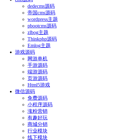
dedecms源码
帝国cms源码
wordpress主题
pbootcms源码
zlbog主题
Thinkphp源码
Emlog主题
游戏源码
网游单机
手游源码
端游源码
页游源码
Html5游戏
微信源码
免费源码
小程序源码
涨粉营销
有趣好玩
商城分销
行业模块
线下模块