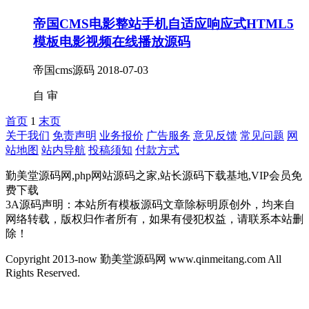
帝国CMS电影整站手机自适应响应式HTML5
模板电影视频在线播放源码
帝国cms源码
2018-07-03
自
审
首页
1
末页
关于我们
免责声明
业务报价
广告服务
意见反馈
常见问题
网
站地图
站内导航
投稿须知
付款方式
勤美堂源码网,php网站源码之家,站长源码下载基地,VIP会员免
费下载
3A源码声明：本站所有模板源码文章除标明原创外，均来自
网络转载，版权归作者所有，如果有侵犯权益，请联系本站删
除！
Copyright 2013-now 勤美堂源码网 www.qinmeitang.com All
Rights Reserved.