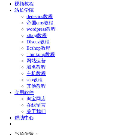
视频教程
站长学院
dedecms教程
帝国cms教程
wordpress教程
zlbog教程
Discuz教程
Ecshop教程
Thinkphp教程
网站运营
域名教程
主机教程
seo教程
其他教程
实用软件
淘宝网店
在线留言
关于我们
帮助中心
当前位置：