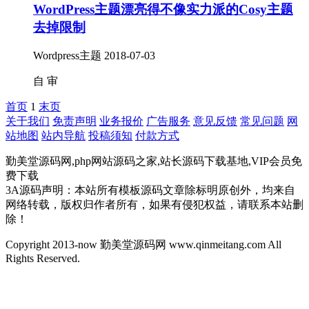
WordPress主题漂亮得不像实力派的Cosy主题
去掉限制
Wordpress主题
2018-07-03
自
审
首页
1
末页
关于我们
免责声明
业务报价
广告服务
意见反馈
常见问题
网
站地图
站内导航
投稿须知
付款方式
勤美堂源码网,php网站源码之家,站长源码下载基地,VIP会员免
费下载
3A源码声明：本站所有模板源码文章除标明原创外，均来自
网络转载，版权归作者所有，如果有侵犯权益，请联系本站删
除！
Copyright 2013-now 勤美堂源码网 www.qinmeitang.com All
Rights Reserved.