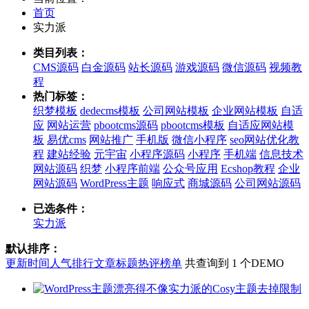
首页
实力派
类目列表：
CMS源码
白金源码
站长源码
游戏源码
微信源码
视频教
程
热门标签：
织梦模板
dedecms模板
公司网站模板
企业网站模板
自适
应
网站运营
pbootcms源码
pbootcms模板
自适应网站模
板
易优cms
网站推广
手机版
微信小程序
seo网站优化教
程
建站经验
元宇宙
小程序源码
小程序
手机端
信息技术
网站源码
织梦
小程序前端
公众号应用
Ecshop教程
企业
网站源码
WordPress主题
响应式
商城源码
公司网站源码
已选条件：
实力派
默认排序：
更新时间
人气排行
文章标题
热评榜单
共查询到 1 个DEMO