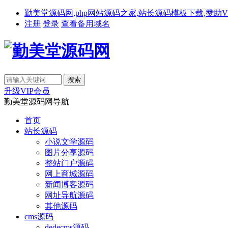
勤美堂源码网,php网站源码之家,站长源码模板下载,赞助VIP免费下载,备
注册
登录
查看备用域名
升级VIP会员
勤美堂源码网导航
首页
站长源码
小说文学源码
图片分享源码
整站门户源码
网上商城源码
新闻博客源码
网址导航源码
其他源码
cms源码
dedecms源码