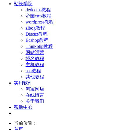
站长学院
dedecms教程
帝国cms教程
wordpress教程
zlbog教程
Discuz教程
Ecshop教程
Thinkphp教程
网站运营
域名教程
主机教程
seo教程
其他教程
实用软件
淘宝网店
在线留言
关于我们
帮助中心
当前位置：
首页