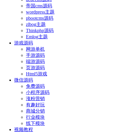
帝国cms源码
wordpress主题
pbootcms源码
zlbog主题
Thinkphp源码
Emlog主题
游戏源码
网游单机
手游源码
端游源码
页游源码
Html5游戏
微信源码
免费源码
小程序源码
涨粉营销
有趣好玩
商城分销
行业模块
线下模块
视频教程