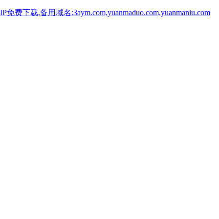
用域名:3aym.com,yuanmaduo.com,yuanmaniu.com