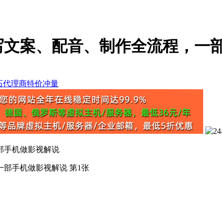
础写文案、配音、制作全流程，一
部手机做影视解说