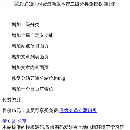
增加二级分类
增加全局自定义功能
增加站点信息面页
增加文章列表面页
增加文章内容面页
修复分站开通分站价格bug
增加一个首页广告位
付费资源
售价
15
元
，会员可享受免费!
升级会员
立即购买
赞
0
赏
分享
本站提供的模板源码,仅供源码爱好者本地电脑环境下学习研