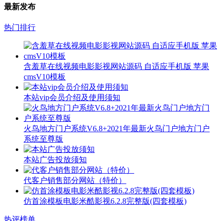
最新发布
热门排行
含羞草在线视频电影影视网站源码 自适应手机版 苹果
cmsV10模板
本站vip会员介绍及使用须知
火鸟地方门户系统V6.8+2021年最新火鸟门户地方门户
系统至尊版
本站广告投放须知
代客户销售部分网站（特价）
仿首涂模板电影米酷影视6.2.8完整版(四套模板)
热评榜单