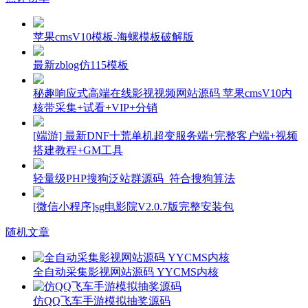
苹果cmsV10模板-海螺模板破解版
最新zblog仿115模板
秘趣响应式高端在线影视视频网站源码 苹果cmsV10内
核带采集+试看+VIP+分销
[端游] 最新DNF十荒单机超变服务端+完整客户端+视频
搭建教程+GM工具
轻量级PHP搜狗泛站群源码_符合搜狗算法
[微信小程序]sg电影院V2.0.7版完整安装包
随机文章
全自动采集影视网站源码 YYCMS内核
仿QQ飞车手游模拟抽奖源码