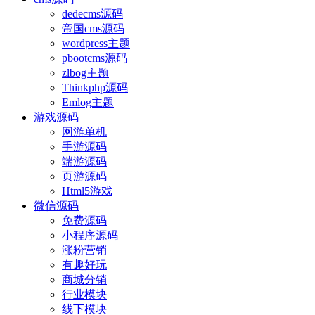
dedecms源码
帝国cms源码
wordpress主题
pbootcms源码
zlbog主题
Thinkphp源码
Emlog主题
游戏源码
网游单机
手游源码
端游源码
页游源码
Html5游戏
微信源码
免费源码
小程序源码
涨粉营销
有趣好玩
商城分销
行业模块
线下模块