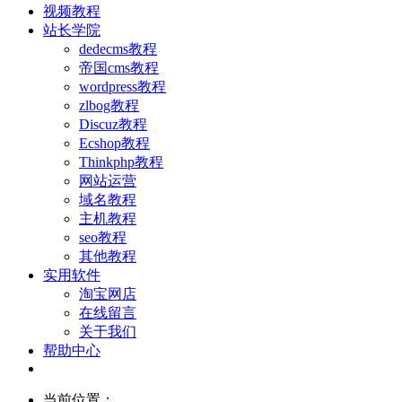
视频教程
站长学院
dedecms教程
帝国cms教程
wordpress教程
zlbog教程
Discuz教程
Ecshop教程
Thinkphp教程
网站运营
域名教程
主机教程
seo教程
其他教程
实用软件
淘宝网店
在线留言
关于我们
帮助中心
当前位置：