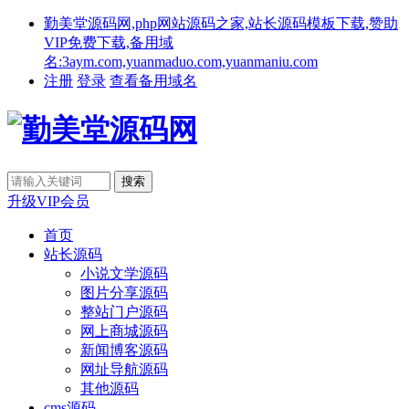
勤美堂源码网,php网站源码之家,站长源码模板下载,赞助
VIP免费下载,备用域
名:3aym.com,yuanmaduo.com,yuanmaniu.com
注册
登录
查看备用域名
升级VIP会员
首页
站长源码
小说文学源码
图片分享源码
整站门户源码
网上商城源码
新闻博客源码
网址导航源码
其他源码
cms源码