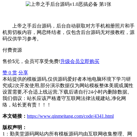
上帝之手后台源码，后台自动获取对方手机相册照片和手
机剪切板内容，网恋终结者，仅包含后台源码无对接教程，源
码仅供学习参考。
付费资源
售价
5
元
，会员可享受免费!
升级会员
立即购买
赞
0
赏
分享
本站提供的模板源码,仅供源码爱好者本地电脑环境下学习研
究或2次开发使用,部分演示数据仅为网站模板整体美观或属性
设置需要,不合适上线运营,下载后请自行24小时内删除数据。
我们倡议：站长应该严格遵守互联网法律法规建站,净化网
络，站长更有责！！！
本文链接：
https://www.qinmeitang.com/code/4341.html
版权声明：
1：勤美堂源码网站内所有模板源码均由互联网收集整理、网