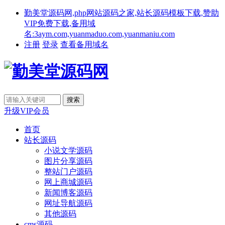
勤美堂源码网,php网站源码之家,站长源码模板下载,赞助
VIP免费下载,备用域
名:3aym.com,yuanmaduo.com,yuanmaniu.com
注册
登录
查看备用域名
升级VIP会员
首页
站长源码
小说文学源码
图片分享源码
整站门户源码
网上商城源码
新闻博客源码
网址导航源码
其他源码
cms源码