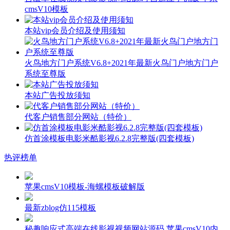
cmsV10模板
本站vip会员介绍及使用须知
火鸟地方门户系统V6.8+2021年最新火鸟门户地方门户
系统至尊版
本站广告投放须知
代客户销售部分网站（特价）
仿首涂模板电影米酷影视6.2.8完整版(四套模板)
热评榜单
苹果cmsV10模板-海螺模板破解版
最新zblog仿115模板
秘趣响应式高端在线影视视频网站源码 苹果cmsV10内