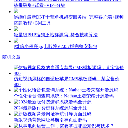
核带采集+试看+VIP+分销
[端游] 最新DNF十荒单机超变服务端+完整客户端+视频
搭建教程+GM工具
轻量级PHP搜狗泛站群源码_符合搜狗算法
[微信小程序]sg电影院V2.0.7版完整安装包
随机文章
仿短视频风格的自适应苹果CMS模板源码，某宝售价
400
个性化语音包查询系统：Nathan王者荣耀开源源码
2024最新版付费进群系统源码全开源
新版视频背景网址导航引导页面源码