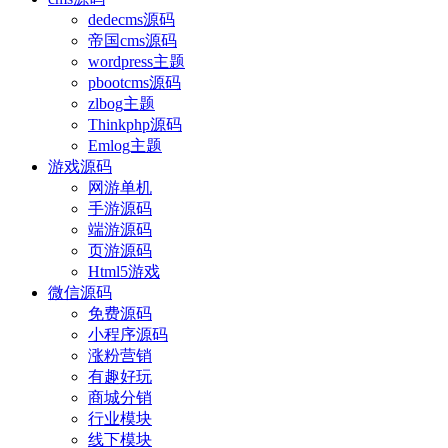
dedecms源码
帝国cms源码
wordpress主题
pbootcms源码
zlbog主题
Thinkphp源码
Emlog主题
游戏源码
网游单机
手游源码
端游源码
页游源码
Html5游戏
微信源码
免费源码
小程序源码
涨粉营销
有趣好玩
商城分销
行业模块
线下模块