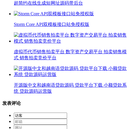
超简约在线生成短网址源码带后台
Storm Core API双模板接口站免授权版
虚拟币代币销售拍卖平台 数字资产交易平台 拍卖销售模
式 销售拍卖竞价平台
开源版中文和越南语贷款源码 贷款平台下载 小额贷款系
统 贷款源码运营版
发表评论