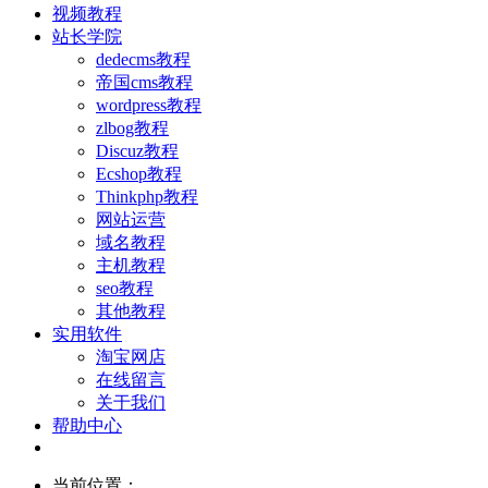
视频教程
站长学院
dedecms教程
帝国cms教程
wordpress教程
zlbog教程
Discuz教程
Ecshop教程
Thinkphp教程
网站运营
域名教程
主机教程
seo教程
其他教程
实用软件
淘宝网店
在线留言
关于我们
帮助中心
当前位置：