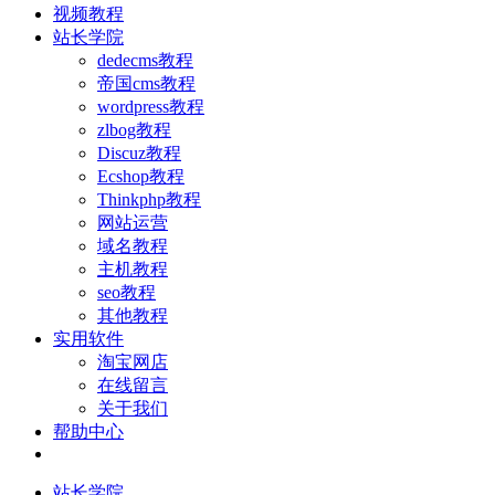
视频教程
站长学院
dedecms教程
帝国cms教程
wordpress教程
zlbog教程
Discuz教程
Ecshop教程
Thinkphp教程
网站运营
域名教程
主机教程
seo教程
其他教程
实用软件
淘宝网店
在线留言
关于我们
帮助中心
站长学院