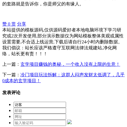
的套路就是告诉你，你是师父的有缘人。
赞
0
赏
分享
本站提供的模板源码,仅供源码爱好者本地电脑环境下学习研
究或2次开发使用,部分演示数据仅为网站模板整体美观或属性
设置需要,不合适上线运营,下载后请自行24小时内删除数据。
我们倡议：站长应该严格遵守互联网法律法规建站,净化网
络，站长更有责！！！
上一篇：
玄学项目赚钱的奥秘，一个收入没有上限的生意！
下一篇：
冷门项目玩法拆解：这群人闷声发财太低调了，几乎
0成本的玄学项目！
发表评论