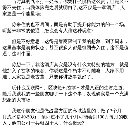
当时真的气不打一处来，你凭什么价格这么贵，但是又不
得不去住，当我体验完之后就明白了;这不仅是一家酒店，人
家更是一个能量场;
你来住的也不房间，而是有助于提升你能力的的一个场;
听起来非常的傻逼，怎么会有人信这种玩意?
但是不好意思，这得是智商限制了我的想象，到了周末，
这里基本是满房状态，甚至很多人都是组团去入住，这不是傻
逼，这叫牛逼。
你想一下，就这酒店其实是没有什么太特别的地方，就是
他加入了玄学的概念。你说这是个朽木不可雕嘛，人家不用
雕，人家就是老古董，只要你讲故事就好了。
玩什么互联网+ 、区块链+ ;玄学+ 才是真正的生财之道。
随后我跟我的一些朋友聊了一下这个事，发现确实是一个充满
想象的大市场。
我这个朋友他是做占星方面的私域流量的，做了3个月，
月流水是40-50万，预计过不了几个月可能会到100万每月的收
入，他们公司一共就四个人，什么概念?