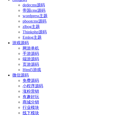
dedecms源码
帝国cms源码
wordpress主题
pbootcms源码
zlbog主题
Thinkphp源码
Emlog主题
游戏源码
网游单机
手游源码
端游源码
页游源码
Html5游戏
微信源码
免费源码
小程序源码
涨粉营销
有趣好玩
商城分销
行业模块
线下模块