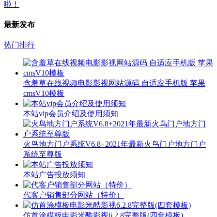
最新发布
热门排行
含羞草在线视频电影影视网站源码 自适应手机版 苹果
cmsV10模板
本站vip会员介绍及使用须知
火鸟地方门户系统V6.8+2021年最新火鸟门户地方门户
系统至尊版
本站广告投放须知
代客户销售部分网站（特价）
仿首涂模板电影米酷影视6.2.8完整版(四套模板)