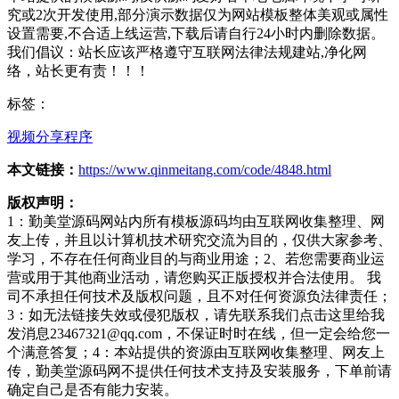
究或2次开发使用,部分演示数据仅为网站模板整体美观或属性
设置需要,不合适上线运营,下载后请自行24小时内删除数据。
我们倡议：站长应该严格遵守互联网法律法规建站,净化网
络，站长更有责！！！
标签：
视频分享程序
本文链接：
https://www.qinmeitang.com/code/4848.html
版权声明：
1：勤美堂源码网站内所有模板源码均由互联网收集整理、网
友上传，并且以计算机技术研究交流为目的，仅供大家参考、
学习，不存在任何商业目的与商业用途；2、若您需要商业运
营或用于其他商业活动，请您购买正版授权并合法使用。 我
司不承担任何技术及版权问题，且不对任何资源负法律责任；
3：如无法链接失效或侵犯版权，请先联系我们点击这里给我
发消息23467321@qq.com，不保证时时在线，但一定会给您一
个满意答复；4：本站提供的资源由互联网收集整理、网友上
传，勤美堂源码网不提供任何技术支持及安装服务，下单前请
确定自己是否有能力安装。