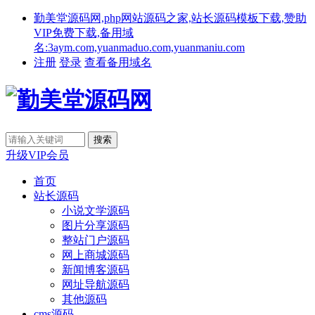
勤美堂源码网,php网站源码之家,站长源码模板下载,赞助
VIP免费下载,备用域
名:3aym.com,yuanmaduo.com,yuanmaniu.com
注册
登录
查看备用域名
升级VIP会员
首页
站长源码
小说文学源码
图片分享源码
整站门户源码
网上商城源码
新闻博客源码
网址导航源码
其他源码
cms源码