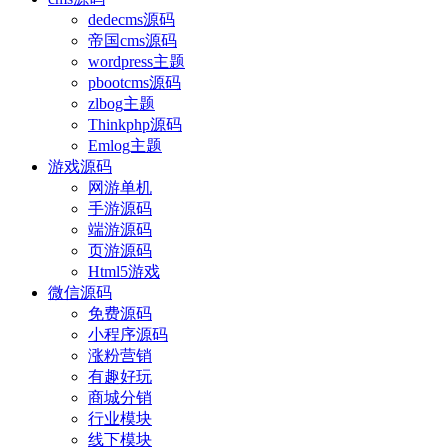
dedecms源码
帝国cms源码
wordpress主题
pbootcms源码
zlbog主题
Thinkphp源码
Emlog主题
游戏源码
网游单机
手游源码
端游源码
页游源码
Html5游戏
微信源码
免费源码
小程序源码
涨粉营销
有趣好玩
商城分销
行业模块
线下模块