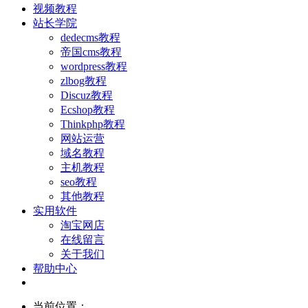
视频教程
站长学院
dedecms教程
帝国cms教程
wordpress教程
zlbog教程
Discuz教程
Ecshop教程
Thinkphp教程
网站运营
域名教程
主机教程
seo教程
其他教程
实用软件
淘宝网店
在线留言
关于我们
帮助中心
当前位置：