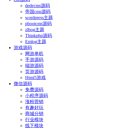
dedecms源码
帝国cms源码
wordpress主题
pbootcms源码
zlbog主题
Thinkphp源码
Emlog主题
游戏源码
网游单机
手游源码
端游源码
页游源码
Html5游戏
微信源码
免费源码
小程序源码
涨粉营销
有趣好玩
商城分销
行业模块
线下模块