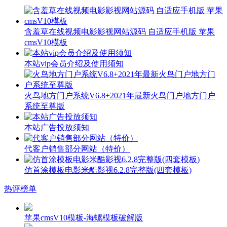
含羞草在线视频电影影视网站源码 自适应手机版 苹果
cmsV10模板
本站vip会员介绍及使用须知
火鸟地方门户系统V6.8+2021年最新火鸟门户地方门户
系统至尊版
本站广告投放须知
代客户销售部分网站（特价）
仿首涂模板电影米酷影视6.2.8完整版(四套模板)
热评榜单
苹果cmsV10模板-海螺模板破解版