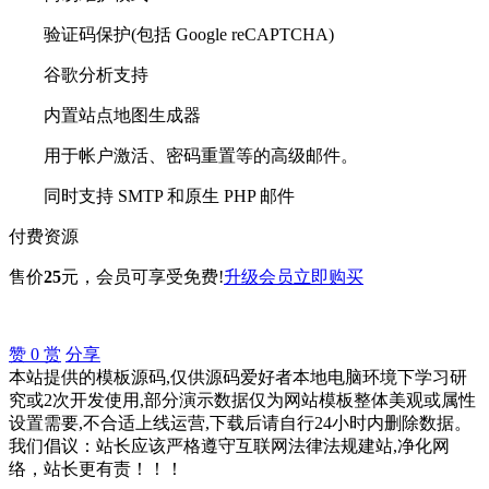
验证码保护(包括 Google reCAPTCHA)
谷歌分析支持
内置站点地图生成器
用于帐户激活、密码重置等的高级邮件。
同时支持 SMTP 和原生 PHP 邮件
付费资源
售价
25
元
，会员可享受免费!
升级会员
立即购买
赞
0
赏
分享
本站提供的模板源码,仅供源码爱好者本地电脑环境下学习研
究或2次开发使用,部分演示数据仅为网站模板整体美观或属性
设置需要,不合适上线运营,下载后请自行24小时内删除数据。
我们倡议：站长应该严格遵守互联网法律法规建站,净化网
络，站长更有责！！！