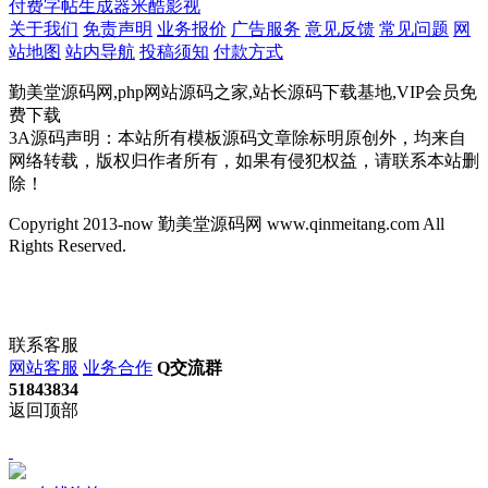
付费
字帖生成器
米酷影视
关于我们
免责声明
业务报价
广告服务
意见反馈
常见问题
网
站地图
站内导航
投稿须知
付款方式
勤美堂源码网,php网站源码之家,站长源码下载基地,VIP会员免
费下载
3A源码声明：本站所有模板源码文章除标明原创外，均来自
网络转载，版权归作者所有，如果有侵犯权益，请联系本站删
除！
Copyright 2013-now 勤美堂源码网 www.qinmeitang.com All
Rights Reserved.
联系客服
网站客服
业务合作
Q交流群
51843834
返回顶部