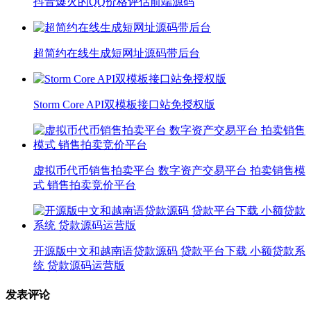
抖音爆火的QQ价格评估前端源码
超简约在线生成短网址源码带后台
Storm Core API双模板接口站免授权版
虚拟币代币销售拍卖平台 数字资产交易平台 拍卖销售模
式 销售拍卖竞价平台
开源版中文和越南语贷款源码 贷款平台下载 小额贷款系
统 贷款源码运营版
发表评论