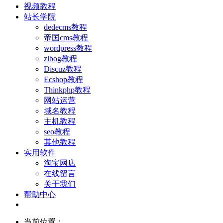
视频教程
站长学院
dedecms教程
帝国cms教程
wordpress教程
zlbog教程
Discuz教程
Ecshop教程
Thinkphp教程
网站运营
域名教程
主机教程
seo教程
其他教程
实用软件
淘宝网店
在线留言
关于我们
帮助中心
当前位置：