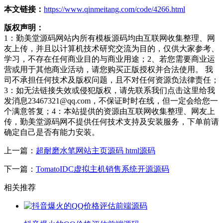
本文链接：
https://www.qinmeitang.com/code/4266.html
版权声明：
1：勤美堂源码网站内所有模板源码均由互联网收集整理、网
友上传，并且以计算机技术研究交流为目的，仅供大家参考、
学习，不存在任何商业目的与商业用途；2、若您需要商业运
营或用于其他商业活动，请您购买正版授权并合法使用。 我
司不承担任何技术及版权问题，且不对任何资源负法律责任；
3：如无法链接失效或侵犯版权，请先联系我们点击这里给我
发消息23467321@qq.com，不保证时时在线，但一定会给您一
个满意答复；4：本站提供的资源由互联网收集整理、网友上
传，勤美堂源码网不提供任何技术支持及安装服务，下单前请
确定自己是否有能力安装。
上一篇：
超耐磨水笔网站主页源码 html源码
下一篇：
TomatoIDC虚拟主机销售系统开源源码
相关推荐