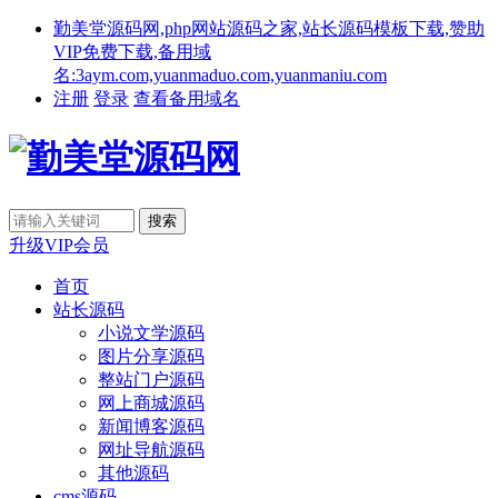
勤美堂源码网,php网站源码之家,站长源码模板下载,赞助
VIP免费下载,备用域
名:3aym.com,yuanmaduo.com,yuanmaniu.com
注册
登录
查看备用域名
升级VIP会员
首页
站长源码
小说文学源码
图片分享源码
整站门户源码
网上商城源码
新闻博客源码
网址导航源码
其他源码
cms源码