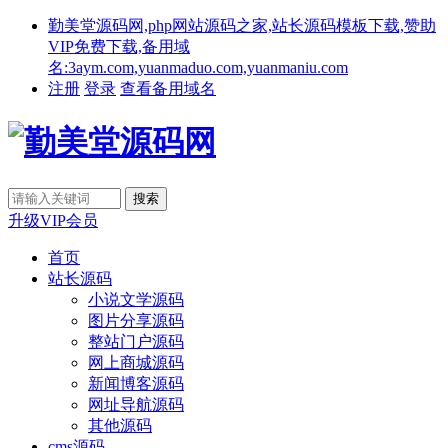
勤美堂源码网,php网站源码之家,站长源码模板下载,赞助
VIP免费下载,备用域
名:3aym.com,yuanmaduo.com,yuanmaniu.com
注册
登录
查看备用域名
升级VIP会员
首页
站长源码
小说文学源码
图片分享源码
整站门户源码
网上商城源码
新闻博客源码
网址导航源码
其他源码
cms源码