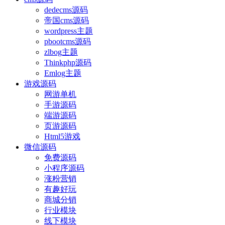
dedecms源码
帝国cms源码
wordpress主题
pbootcms源码
zlbog主题
Thinkphp源码
Emlog主题
游戏源码
网游单机
手游源码
端游源码
页游源码
Html5游戏
微信源码
免费源码
小程序源码
涨粉营销
有趣好玩
商城分销
行业模块
线下模块