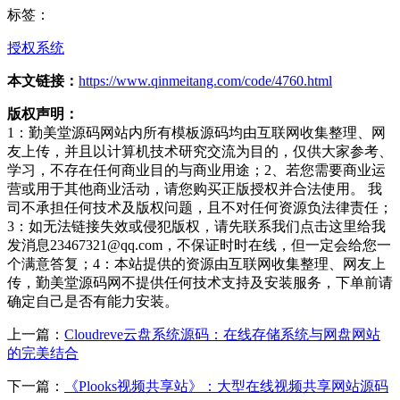
标签：
授权系统
本文链接：
https://www.qinmeitang.com/code/4760.html
版权声明：
1：勤美堂源码网站内所有模板源码均由互联网收集整理、网
友上传，并且以计算机技术研究交流为目的，仅供大家参考、
学习，不存在任何商业目的与商业用途；2、若您需要商业运
营或用于其他商业活动，请您购买正版授权并合法使用。 我
司不承担任何技术及版权问题，且不对任何资源负法律责任；
3：如无法链接失效或侵犯版权，请先联系我们点击这里给我
发消息23467321@qq.com，不保证时时在线，但一定会给您一
个满意答复；4：本站提供的资源由互联网收集整理、网友上
传，勤美堂源码网不提供任何技术支持及安装服务，下单前请
确定自己是否有能力安装。
上一篇：
Cloudreve云盘系统源码：在线存储系统与网盘网站
的完美结合
下一篇：
《Plooks视频共享站》：大型在线视频共享网站源码