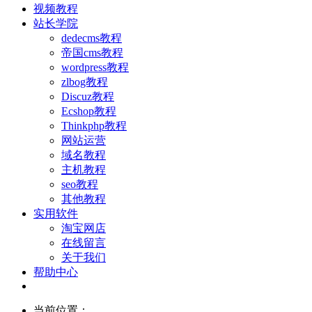
视频教程
站长学院
dedecms教程
帝国cms教程
wordpress教程
zlbog教程
Discuz教程
Ecshop教程
Thinkphp教程
网站运营
域名教程
主机教程
seo教程
其他教程
实用软件
淘宝网店
在线留言
关于我们
帮助中心
当前位置：