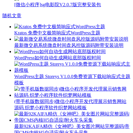
[微信小程序]sg电影院V2.0.7版完整安装包
随机文章
Kratos 免费中文极简响应式WordPress主题
最新微交易系统微盘时间盘风控版源码附带安装说明
WordPress如何自动生成网站底部版权时间
WordPress主题 Storeys V1.0.0免费资源下载站响应式主题
模板
(带手机版数据同步)微信小程序开发代理展示销售网站
源码 织梦小程序软件织梦网站模板
最新92KAIFA精仿《女神吧》美女图片网站完整源码|帝
国CMS内核H5自适应|附火车头采集