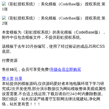
本套模板为《彩虹授权系统》的美化模板（CodeBase版），
附件中仅包含模板文件，不提供彩虹授权系统。
该模板于去年10月份编写，使用了经过验证的成品JS和CSS
底层。
付费资源
售价
10
元
，会员可享受免费!
升级会员
立即购买
赞
0
赏
分享
本站提供的模板源码,仅供源码爱好者本地电脑环境下学习研
究或2次开发使用,部分演示数据仅为网站模板整体美观或属性
设置需要,不合适上线运营,下载后请自行24小时内删除数据。
我们倡议：站长应该严格遵守互联网法律法规建站,净化网
络，站长更有责！！！