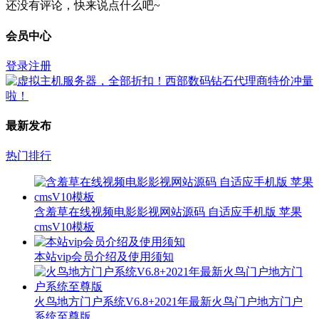
还没有评论，快来说点什么吧~
会员中心
登录
注册
最新发布
热门排行
含羞草在线视频电影影视网站源码 自适应手机版 苹果
cmsV10模板
本站vip会员介绍及使用须知
火鸟地方门户系统V6.8+2021年最新火鸟门户地方门户
系统至尊版