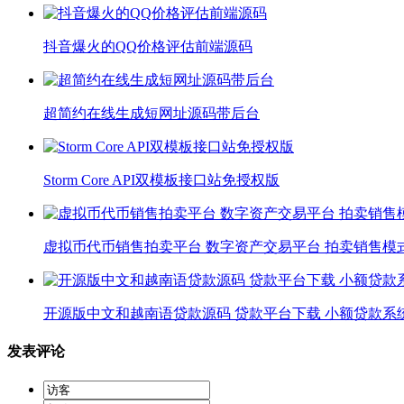
抖音爆火的QQ价格评估前端源码
超简约在线生成短网址源码带后台
Storm Core API双模板接口站免授权版
虚拟币代币销售拍卖平台 数字资产交易平台 拍卖销售模
开源版中文和越南语贷款源码 贷款平台下载 小额贷款系
发表评论