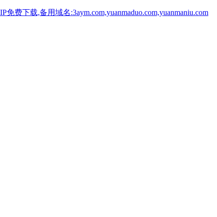
用域名:3aym.com,yuanmaduo.com,yuanmaniu.com