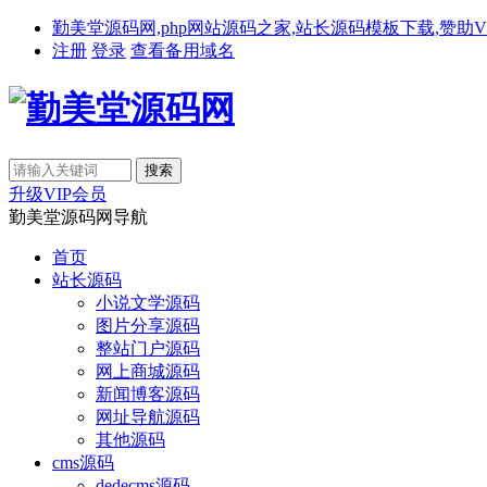
勤美堂源码网,php网站源码之家,站长源码模板下载,赞助VIP免费下载,备
注册
登录
查看备用域名
升级VIP会员
勤美堂源码网导航
首页
站长源码
小说文学源码
图片分享源码
整站门户源码
网上商城源码
新闻博客源码
网址导航源码
其他源码
cms源码
dedecms源码