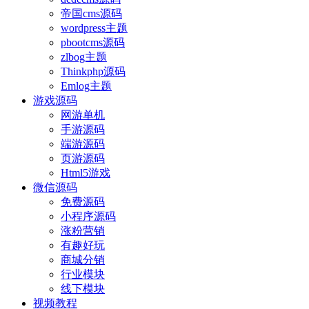
帝国cms源码
wordpress主题
pbootcms源码
zlbog主题
Thinkphp源码
Emlog主题
游戏源码
网游单机
手游源码
端游源码
页游源码
Html5游戏
微信源码
免费源码
小程序源码
涨粉营销
有趣好玩
商城分销
行业模块
线下模块
视频教程