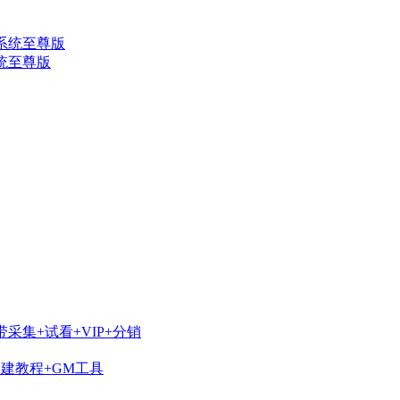
系统至尊版
采集+试看+VIP+分销
搭建教程+GM工具