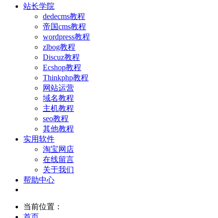
站长学院
dedecms教程
帝国cms教程
wordpress教程
zlbog教程
Discuz教程
Ecshop教程
Thinkphp教程
网站运营
域名教程
主机教程
seo教程
其他教程
实用软件
淘宝网店
在线留言
关于我们
帮助中心
当前位置：
首页