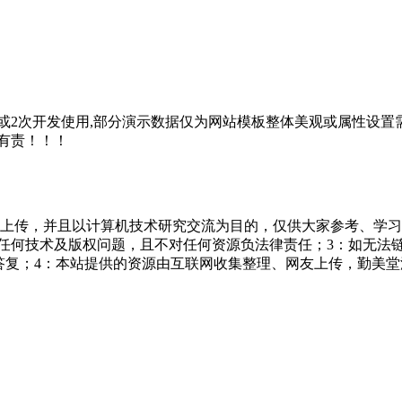
2次开发使用,部分演示数据仅为网站模板整体美观或属性设置需
有责！！！
友上传，并且以计算机技术研究交流为目的，仅供大家参考、学习
担任何技术及版权问题，且不对任何资源负法律责任；3：如无法
一个满意答复；4：本站提供的资源由互联网收集整理、网友上传，