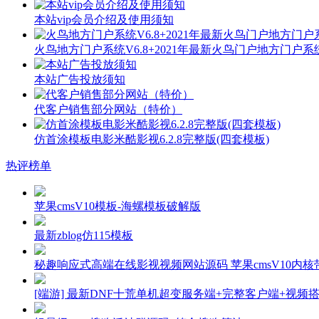
本站vip会员介绍及使用须知
火鸟地方门户系统V6.8+2021年最新火鸟门户地方门户
本站广告投放须知
代客户销售部分网站（特价）
仿首涂模板电影米酷影视6.2.8完整版(四套模板)
热评榜单
苹果cmsV10模板-海螺模板破解版
最新zblog仿115模板
秘趣响应式高端在线影视视频网站源码 苹果cmsV10内核带
[端游] 最新DNF十荒单机超变服务端+完整客户端+视频