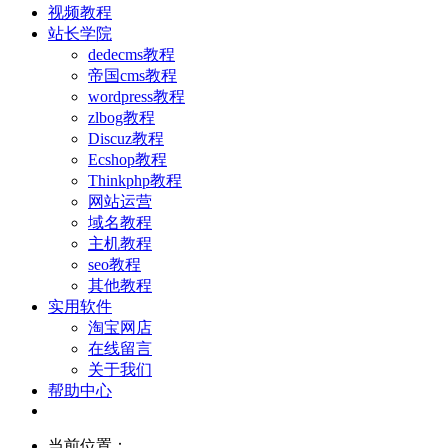
视频教程
站长学院
dedecms教程
帝国cms教程
wordpress教程
zlbog教程
Discuz教程
Ecshop教程
Thinkphp教程
网站运营
域名教程
主机教程
seo教程
其他教程
实用软件
淘宝网店
在线留言
关于我们
帮助中心
当前位置：