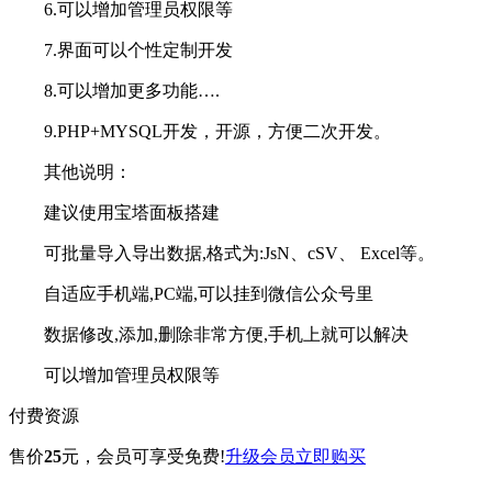
6.可以增加管理员权限等
7.界面可以个性定制开发
8.可以增加更多功能….
9.PHP+MYSQL开发，开源，方便二次开发。
其他说明：
建议使用宝塔面板搭建
可批量导入导出数据,格式为:JsN、cSV、 Excel等。
自适应手机端,PC端,可以挂到微信公众号里
数据修改,添加,删除非常方便,手机上就可以解决
可以增加管理员权限等
付费资源
售价
25
元
，会员可享受免费!
升级会员
立即购买