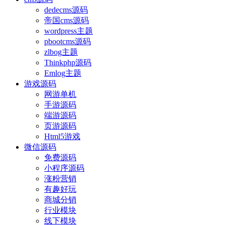
dedecms源码
帝国cms源码
wordpress主题
pbootcms源码
zlbog主题
Thinkphp源码
Emlog主题
游戏源码
网游单机
手游源码
端游源码
页游源码
Html5游戏
微信源码
免费源码
小程序源码
涨粉营销
有趣好玩
商城分销
行业模块
线下模块