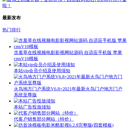
最新发布
热门排行
含羞草在线视频电影影视网站源码 自适应手机版 苹果
cmsV10模板
本站vip会员介绍及使用须知
火鸟地方门户系统V6.8+2021年最新火鸟门户地方门户
系统至尊版
本站广告投放须知
代客户销售部分网站（特价）