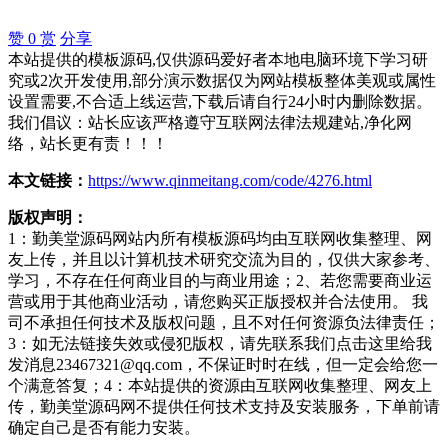
赞
0
赏
分享
本站提供的模板源码,仅供源码爱好者本地电脑环境下学习研
究或2次开发使用,部分演示数据仅为网站模板整体美观或属性
设置需要,不合适上线运营,下载后请自行24小时内删除数据。
我们倡议：站长应该严格遵守互联网法律法规建站,净化网
络，站长更有责！！！
本文链接：
https://www.qinmeitang.com/code/4276.html
版权声明：
1：勤美堂源码网站内所有模板源码均由互联网收集整理、网
友上传，并且以计算机技术研究交流为目的，仅供大家参考、
学习，不存在任何商业目的与商业用途；2、若您需要商业运
营或用于其他商业活动，请您购买正版授权并合法使用。 我
司不承担任何技术及版权问题，且不对任何资源负法律责任；
3：如无法链接失效或侵犯版权，请先联系我们点击这里给我
发消息23467321@qq.com，不保证时时在线，但一定会给您一
个满意答复；4：本站提供的资源由互联网收集整理、网友上
传，勤美堂源码网不提供任何技术支持及安装服务，下单前请
确定自己是否有能力安装。