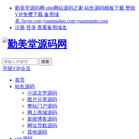
勤美堂源码网,php网站源码之家,站长源码模板下载,赞助
VIP免费下载,备用域
名:3aym.com,yuanmaduo.com,yuanmaniu.com
注册
登录
查看备用域名
升级VIP会员
首页
站长源码
小说文学源码
图片分享源码
整站门户源码
网上商城源码
新闻博客源码
网址导航源码
其他源码
cms源码