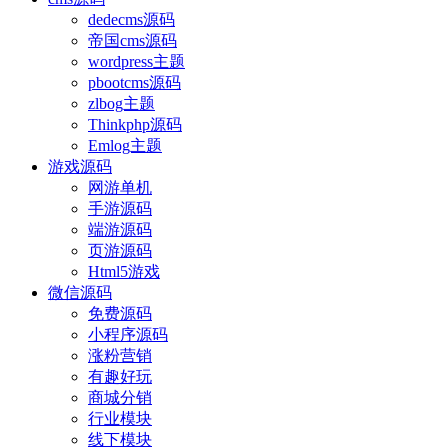
dedecms源码
帝国cms源码
wordpress主题
pbootcms源码
zlbog主题
Thinkphp源码
Emlog主题
游戏源码
网游单机
手游源码
端游源码
页游源码
Html5游戏
微信源码
免费源码
小程序源码
涨粉营销
有趣好玩
商城分销
行业模块
线下模块