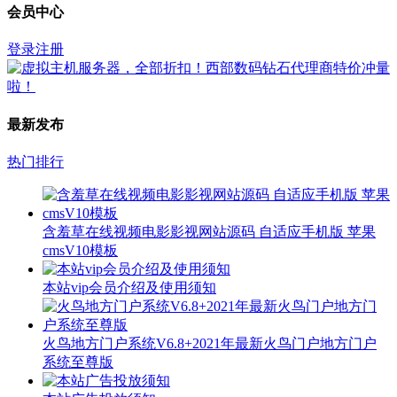
会员中心
登录
注册
最新发布
热门排行
含羞草在线视频电影影视网站源码 自适应手机版 苹果
cmsV10模板
本站vip会员介绍及使用须知
火鸟地方门户系统V6.8+2021年最新火鸟门户地方门户
系统至尊版