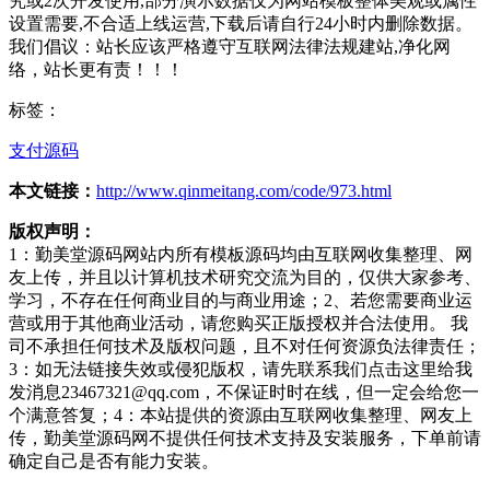
究或2次开发使用,部分演示数据仅为网站模板整体美观或属性
设置需要,不合适上线运营,下载后请自行24小时内删除数据。
我们倡议：站长应该严格遵守互联网法律法规建站,净化网
络，站长更有责！！！
标签：
支付源码
本文链接：
http://www.qinmeitang.com/code/973.html
版权声明：
1：勤美堂源码网站内所有模板源码均由互联网收集整理、网
友上传，并且以计算机技术研究交流为目的，仅供大家参考、
学习，不存在任何商业目的与商业用途；2、若您需要商业运
营或用于其他商业活动，请您购买正版授权并合法使用。 我
司不承担任何技术及版权问题，且不对任何资源负法律责任；
3：如无法链接失效或侵犯版权，请先联系我们点击这里给我
发消息23467321@qq.com，不保证时时在线，但一定会给您一
个满意答复；4：本站提供的资源由互联网收集整理、网友上
传，勤美堂源码网不提供任何技术支持及安装服务，下单前请
确定自己是否有能力安装。