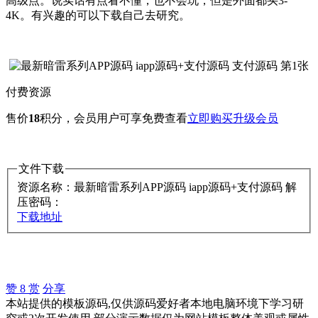
高级点。说实话有点看不懂，也不会玩，但是外面都买3-
4K。有兴趣的可以下载自己去研究。
付费资源
售价
18
积分
，会员用户可享免费查看
立即购买
升级会员
文件下载
资源名称：最新暗雷系列APP源码 iapp源码+支付源码
解
压密码：
下载地址
赞
8
赏
分享
本站提供的模板源码,仅供源码爱好者本地电脑环境下学习研