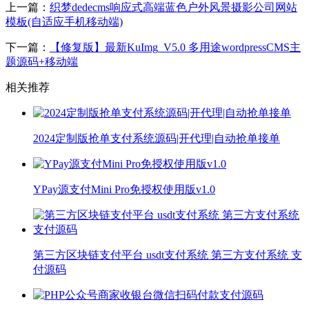
上一篇：
织梦dedecms响应式高端蓝色户外风景摄影公司网站
模板(自适应手机移动端)
下一篇：
【修复版】最新KuImg_V5.0 多用途wordpressCMS主
题源码+移动端
相关推荐
2024定制版抢单支付系统源码|开代理|自动抢单接单
YPay源支付Mini Pro免授权使用版v1.0
第三方区块链支付平台 usdt支付系统 第三方支付系统 支
付源码