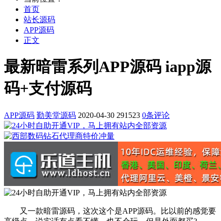
首页
站长源码
APP源码
正文
最新暗雷系列APP源码 iapp源
码+支付源码
APP源码
勤美堂源码
2020-04-30
291523
0条评论
又一款暗雷源码，这次这个是APP源码。比以前的感觉要