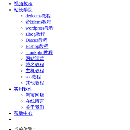
视频教程
站长学院
dedecms教程
帝国cms教程
wordpress教程
zlbog教程
Discuz教程
Ecshop教程
Thinkphp教程
网站运营
域名教程
主机教程
seo教程
其他教程
实用软件
淘宝网店
在线留言
关于我们
帮助中心
当前位置：