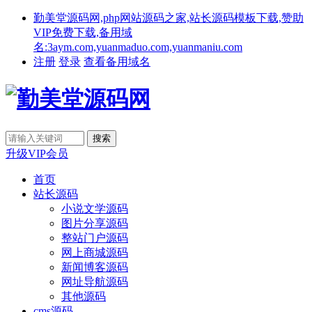
勤美堂源码网,php网站源码之家,站长源码模板下载,赞助
VIP免费下载,备用域
名:3aym.com,yuanmaduo.com,yuanmaniu.com
注册
登录
查看备用域名
升级VIP会员
首页
站长源码
小说文学源码
图片分享源码
整站门户源码
网上商城源码
新闻博客源码
网址导航源码
其他源码
cms源码