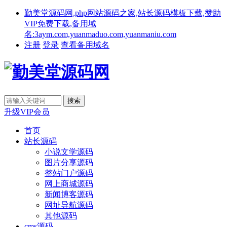
勤美堂源码网,php网站源码之家,站长源码模板下载,赞助
VIP免费下载,备用域
名:3aym.com,yuanmaduo.com,yuanmaniu.com
注册
登录
查看备用域名
升级VIP会员
首页
站长源码
小说文学源码
图片分享源码
整站门户源码
网上商城源码
新闻博客源码
网址导航源码
其他源码
cms源码