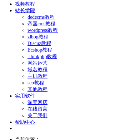
视频教程
站长学院
dedecms教程
帝国cms教程
wordpress教程
zlbog教程
Discuz教程
Ecshop教程
Thinkphp教程
网站运营
域名教程
主机教程
seo教程
其他教程
实用软件
淘宝网店
在线留言
关于我们
帮助中心
当前位置：