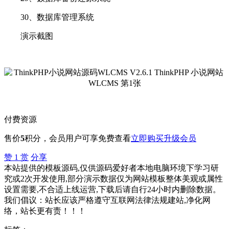
30、数据库管理系统
演示截图
付费资源
售价
5
积分
，会员用户可享免费查看
立即购买
升级会员
赞
1
赏
分享
本站提供的模板源码,仅供源码爱好者本地电脑环境下学习研
究或2次开发使用,部分演示数据仅为网站模板整体美观或属性
设置需要,不合适上线运营,下载后请自行24小时内删除数据。
我们倡议：站长应该严格遵守互联网法律法规建站,净化网
络，站长更有责！！！