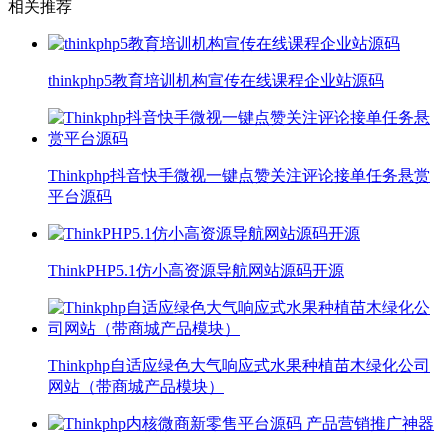
相关推荐
thinkphp5教育培训机构宣传在线课程企业站源码
Thinkphp抖音快手微视一键点赞关注评论接单任务悬赏
平台源码
ThinkPHP5.1仿小高资源导航网站源码开源
Thinkphp自适应绿色大气响应式水果种植苗木绿化公司
网站（带商城产品模块）