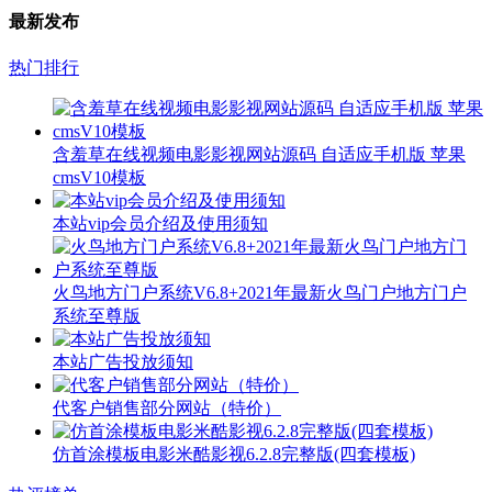
最新发布
热门排行
含羞草在线视频电影影视网站源码 自适应手机版 苹果
cmsV10模板
本站vip会员介绍及使用须知
火鸟地方门户系统V6.8+2021年最新火鸟门户地方门户
系统至尊版
本站广告投放须知
代客户销售部分网站（特价）
仿首涂模板电影米酷影视6.2.8完整版(四套模板)