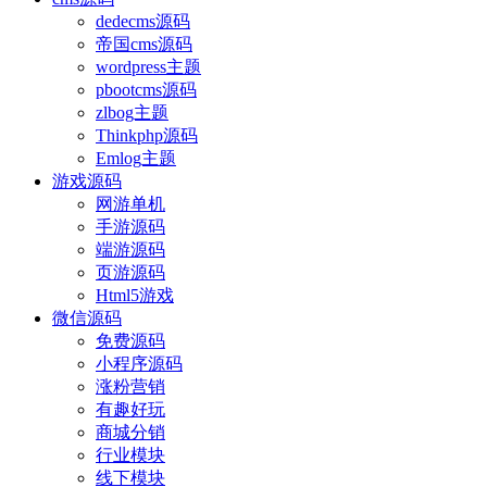
dedecms源码
帝国cms源码
wordpress主题
pbootcms源码
zlbog主题
Thinkphp源码
Emlog主题
游戏源码
网游单机
手游源码
端游源码
页游源码
Html5游戏
微信源码
免费源码
小程序源码
涨粉营销
有趣好玩
商城分销
行业模块
线下模块