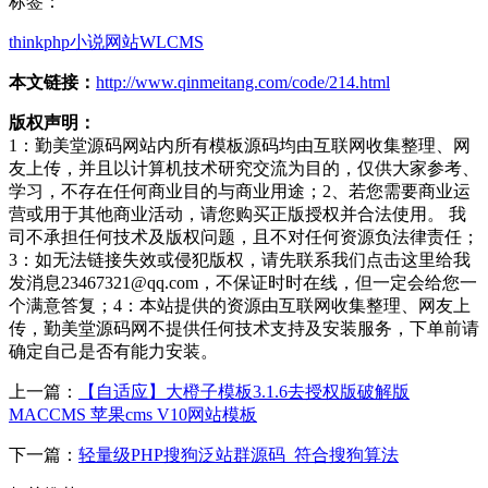
标签：
thinkphp
小说网站
WLCMS
本文链接：
http://www.qinmeitang.com/code/214.html
版权声明：
1：勤美堂源码网站内所有模板源码均由互联网收集整理、网
友上传，并且以计算机技术研究交流为目的，仅供大家参考、
学习，不存在任何商业目的与商业用途；2、若您需要商业运
营或用于其他商业活动，请您购买正版授权并合法使用。 我
司不承担任何技术及版权问题，且不对任何资源负法律责任；
3：如无法链接失效或侵犯版权，请先联系我们点击这里给我
发消息23467321@qq.com，不保证时时在线，但一定会给您一
个满意答复；4：本站提供的资源由互联网收集整理、网友上
传，勤美堂源码网不提供任何技术支持及安装服务，下单前请
确定自己是否有能力安装。
上一篇：
【自适应】大橙子模板3.1.6去授权版破解版
MACCMS 苹果cms V10网站模板
下一篇：
轻量级PHP搜狗泛站群源码_符合搜狗算法