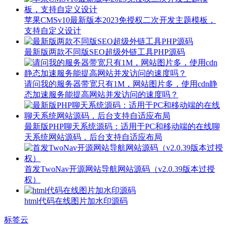
苹果CMSv10最新版本2023免授权二次开发主题模板，
支持自定义设计
最新版两款不同版SEO超级外链工具PHP源码
请问我的服务器带宽只有1M，网站图片多，使用cdn静
态加速服务能提高网站并发访问的速度吗？
最新版PHP聊天系统源码：适用于PC和移动端的在线聊
天系统网站源码，后台支持自适应布局
首发TwoNav开源网站导航网站源码（v2.0.39版本过授
权）
html代码在线图片加水印源码
标签云