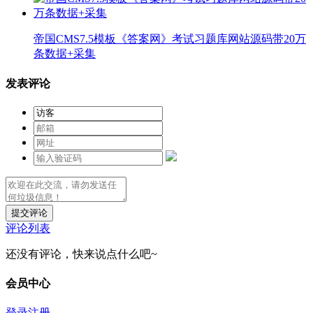
帝国CMS7.5模板《答案网》考试习题库网站源码带20万
条数据+采集
发表评论
提交评论
评论列表
还没有评论，快来说点什么吧~
会员中心
登录
注册