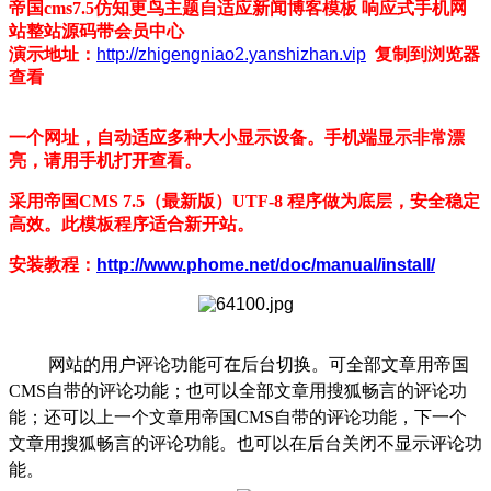
帝国cms7.5仿知更鸟主题自适应新闻博客模板 响应式手机网
站整站源码带会员中心
演示地址：
http://zhigengniao2.yanshizhan.vip
复制到浏览器
查看
一个网址，自动适应多种大小显示设备。手机端显示非常漂
亮，请用手机打开查看。
采用帝国CMS 7.5（最新版）UTF-8 程序做为底层，安全稳定
高效。此模板程序适合新开站。
安装教程：
http://www.phome.net/doc/manual/install/
网站的用户评论功能可在后台切换。可全部文章用帝国
CMS自带的评论功能；也可以全部文章用搜狐畅言的评论功
能；还可以上一个文章用帝国CMS自带的评论功能，下一个
文章用搜狐畅言的评论功能。也可以在后台关闭不显示评论功
能。