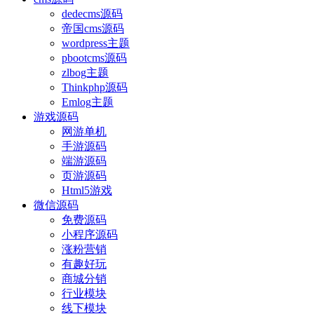
dedecms源码
帝国cms源码
wordpress主题
pbootcms源码
zlbog主题
Thinkphp源码
Emlog主题
游戏源码
网游单机
手游源码
端游源码
页游源码
Html5游戏
微信源码
免费源码
小程序源码
涨粉营销
有趣好玩
商城分销
行业模块
线下模块