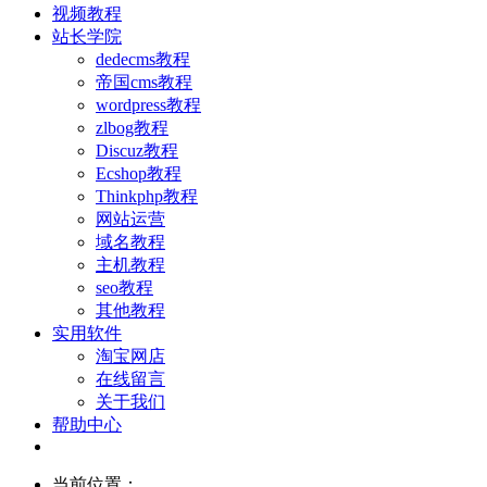
视频教程
站长学院
dedecms教程
帝国cms教程
wordpress教程
zlbog教程
Discuz教程
Ecshop教程
Thinkphp教程
网站运营
域名教程
主机教程
seo教程
其他教程
实用软件
淘宝网店
在线留言
关于我们
帮助中心
当前位置：