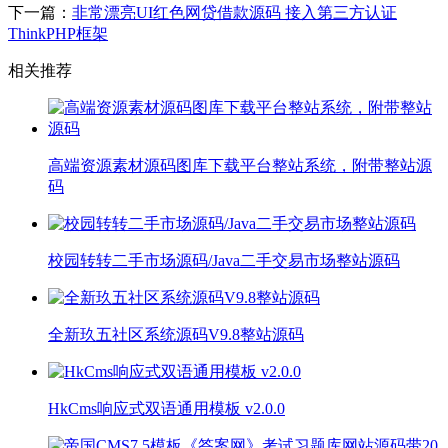
下一篇：
非常漂亮UI红色网贷借款源码 接入第三方认证
ThinkPHP框架
相关推荐
高端资源素材源码图库下载平台整站系统，附带整站源
码
校园转转二手市场源码/Java二手交易市场整站源码
全新玖五社区系统源码V9.8整站源码
HkCms响应式双语通用模板 v2.0.0