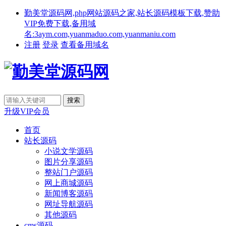
勤美堂源码网,php网站源码之家,站长源码模板下载,赞助
VIP免费下载,备用域
名:3aym.com,yuanmaduo.com,yuanmaniu.com
注册
登录
查看备用域名
升级VIP会员
首页
站长源码
小说文学源码
图片分享源码
整站门户源码
网上商城源码
新闻博客源码
网址导航源码
其他源码
cms源码