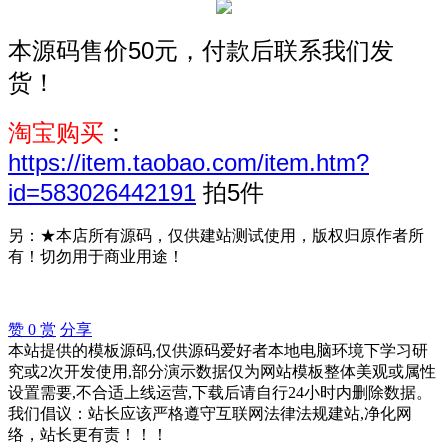
本源码售价50元，付款后联系我们发
货！
淘宝购买
：
https://item.taobao.com/item.htm?
id=583026442191
拍5件
另：★本店所有源码，仅供建站测试使用，版权归原作者所
有！切勿用于商业用途！
赞
0
赏
分享
本站提供的模板源码,仅供源码爱好者本地电脑环境下学习研
究或2次开发使用,部分演示数据仅为网站模板整体美观或属性
设置需要,不合适上线运营,下载后请自行24小时内删除数据。
我们倡议：站长应该严格遵守互联网法律法规建站,净化网
络，站长更有责！！！