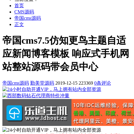
首页
CMS源码
帝国cms源码
正文
帝国cms7.5仿知更鸟主题自适
应新闻博客模板 响应式手机网
站整站源码带会员中心
帝国cms源码
勤美堂源码
2019-12-15
223369
0条评论