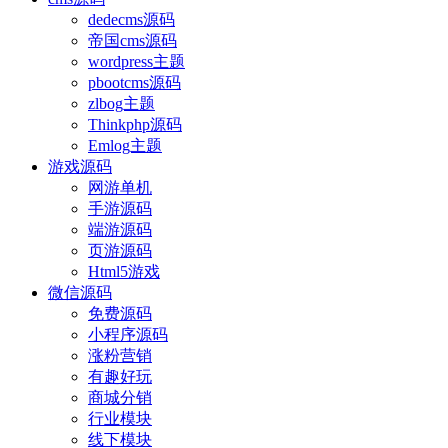
dedecms源码
帝国cms源码
wordpress主题
pbootcms源码
zlbog主题
Thinkphp源码
Emlog主题
游戏源码
网游单机
手游源码
端游源码
页游源码
Html5游戏
微信源码
免费源码
小程序源码
涨粉营销
有趣好玩
商城分销
行业模块
线下模块