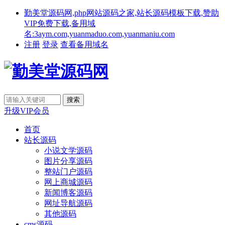
勤美堂源码网,php网站源码之家,站长源码模板下载,赞助
VIP免费下载,备用域
名:3aym.com,yuanmaduo.com,yuanmaniu.com
注册
登录
查看备用域名
升级VIP会员
首页
站长源码
小说文学源码
图片分享源码
整站门户源码
网上商城源码
新闻博客源码
网址导航源码
其他源码
cms源码