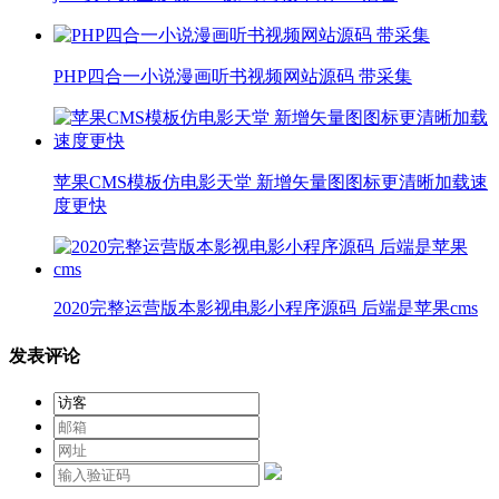
PHP四合一小说漫画听书视频网站源码 带采集
苹果CMS模板仿电影天堂 新增矢量图图标更清晰加载速
度更快
2020完整运营版本影视电影小程序源码 后端是苹果cms
发表评论