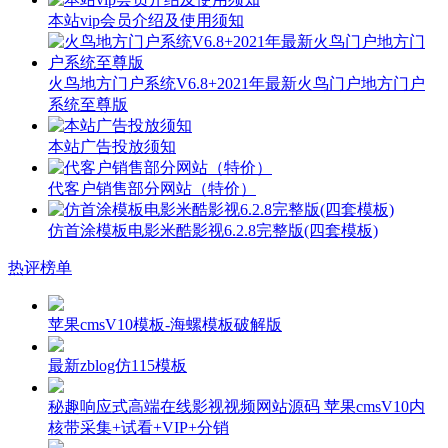
本站vip会员介绍及使用须知
火鸟地方门户系统V6.8+2021年最新火鸟门户地方门户
系统至尊版
本站广告投放须知
代客户销售部分网站（特价）
仿首涂模板电影米酷影视6.2.8完整版(四套模板)
热评榜单
苹果cmsV10模板-海螺模板破解版
最新zblog仿115模板
秘趣响应式高端在线影视视频网站源码 苹果cmsV10内
核带采集+试看+VIP+分销