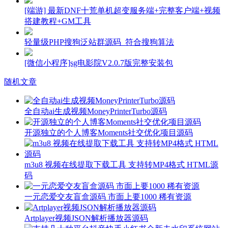
[端游] 最新DNF十荒单机超变服务端+完整客户端+视频
搭建教程+GM工具
轻量级PHP搜狗泛站群源码_符合搜狗算法
[微信小程序]sg电影院V2.0.7版完整安装包
随机文章
全自动ai生成视频MoneyPrinterTurbo源码
开源独立的个人博客Moments社交优化项目源码
m3u8 视频在线提取下载工具 支持转MP4格式 HTML源
码
一元恋爱交友盲盒源码 市面上要1000 稀有资源
Artplayer视频JSON解析播放器源码