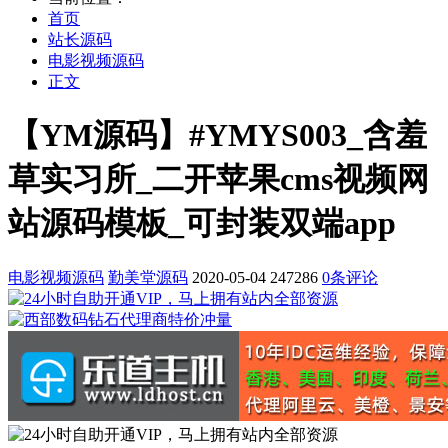
首页
站长源码
电影视频源码
正文
【YM源码】#YMYS003_含羞
草实习所_二开苹果cms视频网
站源码模板_可封装双端app
电影视频源码
勤美堂源码
2020-05-04
247286
0条评论