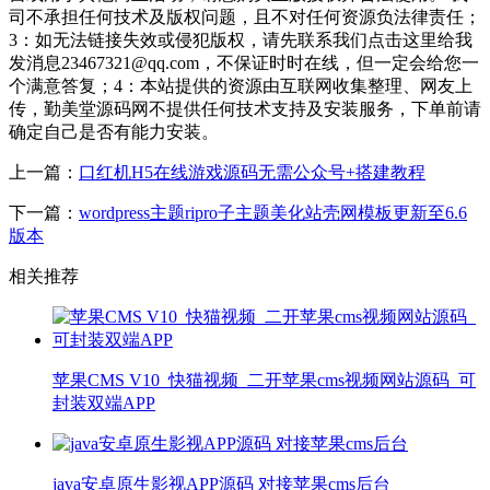
司不承担任何技术及版权问题，且不对任何资源负法律责任；
3：如无法链接失效或侵犯版权，请先联系我们点击这里给我
发消息23467321@qq.com，不保证时时在线，但一定会给您一
个满意答复；4：本站提供的资源由互联网收集整理、网友上
传，勤美堂源码网不提供任何技术支持及安装服务，下单前请
确定自己是否有能力安装。
上一篇：
口红机H5在线游戏源码无需公众号+搭建教程
下一篇：
wordpress主题ripro子主题美化站壳网模板更新至6.6
版本
相关推荐
苹果CMS V10_快猫视频_二开苹果cms视频网站源码_可
封装双端APP
java安卓原生影视APP源码 对接苹果cms后台