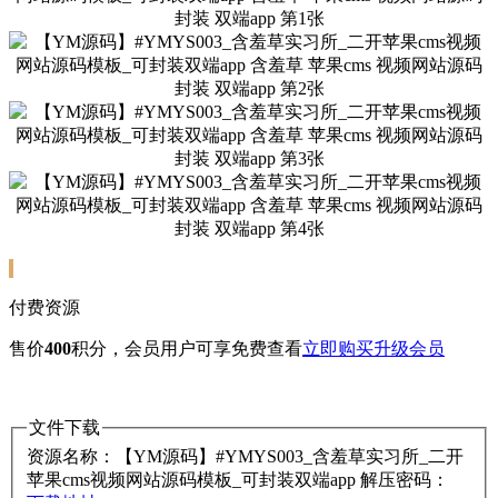
付费资源
售价
400
积分
，会员用户可享免费查看
立即购买
升级会员
文件下载
资源名称：【YM源码】#YMYS003_含羞草实习所_二开
苹果cms视频网站源码模板_可封装双端app
解压密码：