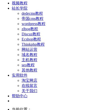
视频教程
站长学院
dedecms教程
帝国cms教程
wordpress教程
zlbog教程
Discuz教程
Ecshop教程
Thinkphp教程
网站运营
域名教程
主机教程
seo教程
其他教程
实用软件
淘宝网店
在线留言
关于我们
帮助中心
当前位置：