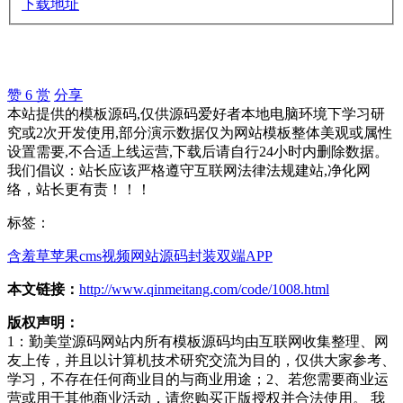
下载地址
赞
6
赏
分享
本站提供的模板源码,仅供源码爱好者本地电脑环境下学习研
究或2次开发使用,部分演示数据仅为网站模板整体美观或属性
设置需要,不合适上线运营,下载后请自行24小时内删除数据。
我们倡议：站长应该严格遵守互联网法律法规建站,净化网
络，站长更有责！！！
标签：
含羞草
苹果cms
视频网站源码
封装
双端APP
本文链接：
http://www.qinmeitang.com/code/1008.html
版权声明：
1：勤美堂源码网站内所有模板源码均由互联网收集整理、网
友上传，并且以计算机技术研究交流为目的，仅供大家参考、
学习，不存在任何商业目的与商业用途；2、若您需要商业运
营或用于其他商业活动，请您购买正版授权并合法使用。 我