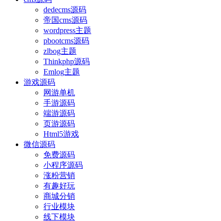
dedecms源码
帝国cms源码
wordpress主题
pbootcms源码
zlbog主题
Thinkphp源码
Emlog主题
游戏源码
网游单机
手游源码
端游源码
页游源码
Html5游戏
微信源码
免费源码
小程序源码
涨粉营销
有趣好玩
商城分销
行业模块
线下模块